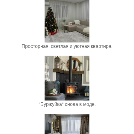
Просторная, светлая и уютная квартира.
"Буржуйка" cнова в моде.