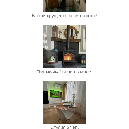
В этой хрущевке хочется жить!
"Буржуйка" cнова в моде.
Студия 31 кв.