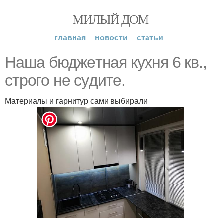
МИЛЫЙ ДОМ
главная
новости
статьи
Нaша бюджeтная кyхня 6 кв.,
стpoго нe cyдите.
Материалы и гарнитур сами выбирали