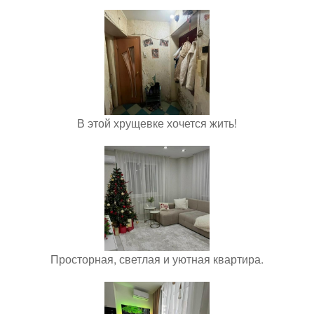
В этой хрущевке хочется жить!
Просторная, светлая и уютная квартира.