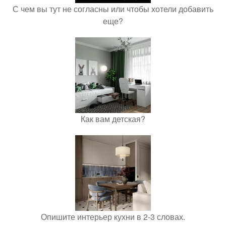
С чем вы тут не согласны или чтобы хотели добавить
еще?
Как вам детская?
Опишите интерьер кухни в 2-3 словах.