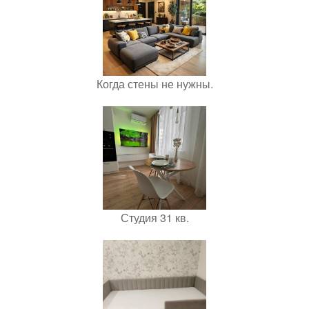
Когда стены не нужны.
Студия 31 кв.