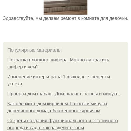
Здравствуйте, мы делаем ремонт в комнате для девочки.
Популярные материалы
Покраска плоского шифера. Можно ли красить
шифер и чем?
Изменение интерьера за 1 выходные: рецепты
успеха
Проекты дом шалаш. Дом-шалаш: плюсы и минусы
Как обложить дом кирпичом. Плюсы и минусы
деревянного дома, обложенного кирпичом
Секреты создания функционального и эстетичного
огорода и сада: как разделить зоны