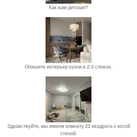
Как вам детская?
Опишите интерьер кухни в 2-3 словах.
Здравствуйте, мы имеем комнату 22 квадрата с косой
стеной.