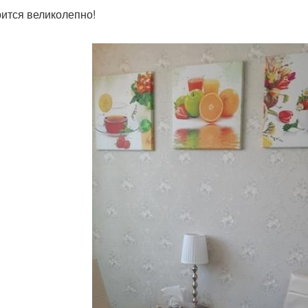
ится великолепно!