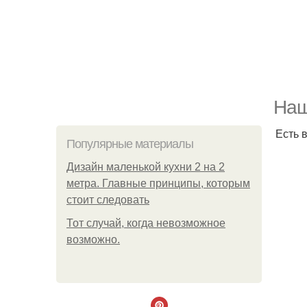
Наш
Есть 
Популярные материалы
Дизайн маленькой кухни 2 на 2
метра. Главные принципы, которым
стоит следовать
Тот случай, когда невозможное
возможно.