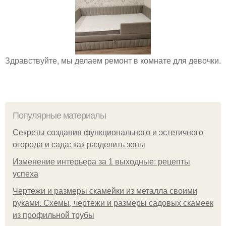
Здравствуйте, мы делаем ремонт в комнате для девочки.
Популярные материалы
Секреты создания функционального и эстетичного
огорода и сада: как разделить зоны
Изменение интерьера за 1 выходные: рецепты
успеха
Чертежи и размеры скамейки из металла своими
руками. Схемы, чертежи и размеры садовых скамеек
из профильной трубы