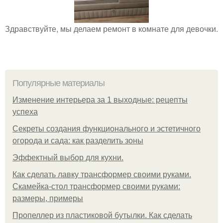
Здравствуйте, мы делаем ремонт в комнате для девочки.
Популярные материалы
Изменение интерьера за 1 выходные: рецепты
успеха
Секреты создания функционального и эстетичного
огорода и сада: как разделить зоны
Эффектный выбор для кухни.
Как сделать лавку трансформер своими руками.
Скамейка-стол трансформер своими руками:
размеры, примеры
Пропеллер из пластиковой бутылки. Как сделать