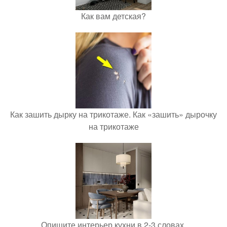
Как вам детская?
Как зашить дырку на трикотаже. Как «зашить» дырочку
на трикотаже
Опишите интерьер кухни в 2-3 словах.