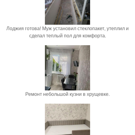
Лоджия готова! Муж установил стеклопакет, утеплил и
сделал теплый пол для комфорта.
Ремонт небольшой кузни в хрущевке.