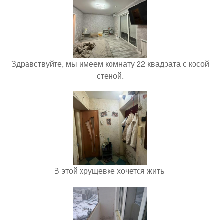
Здравствуйте, мы имеем комнату 22 квадрата с косой
стеной.
В этой хрущевке хочется жить!