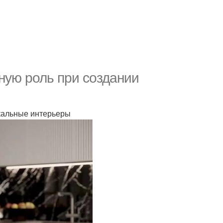
ную роль при создании
икальные интерьеры