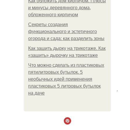
Как обложить дом кирпичом. Плюсы
и минусы деревянного дома,
обложенного кирпичом
Секреты создания
функционального и эстетичного
огорода и сада: как разделить зоны
Как зашить дырку на трикотаже. Как
«зашить» дырочку на трикотаже
Что можно сделать из пластиковых
пятилитровых бутылок. 5
необычных идей применения
пластиковых 5 литровых бутылок
.
на даче