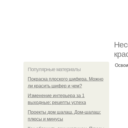
Нес
кра
Освои
Популярные материалы
Покраска плоского шифера. Можно
ли красить шифер и чем?
Изменение интерьера за 1
выходные: рецепты успеха
Проекты дом шалаш. Дом-шалаш:
плюсы и минусы