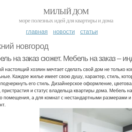
МИЛЫЙ ДОМ
море полезных идей для квартиры и дома
главная
новости
статьи
ний новгород
ель на заказ сюжет. Мебель на заказ – и
й настоящий хозяин мечтает сделать свой дом не только к
ьные. Каждое жилье имеет свою душу, характер, стиль, кото
 подчеркнуть его стиль. Дизайнерское оформление, цветова
, пристрастия и статус владельца квартиры дома. Мебель н
о помещения, а для комнат с нестандартными размерами 
нт.