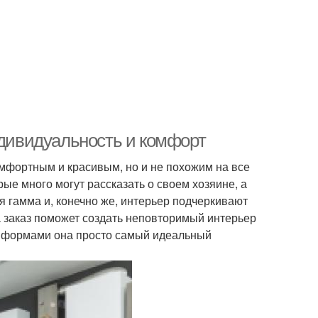
ндивидуальность и комфорт
омфортным и красивым, но и не похожим на все
рые много могут рассказать о своем хозяине, а
я гамма и, конечно же, интерьер подчеркивают
а заказ поможет создать неповторимый интерьер
и формами она просто самый идеальный