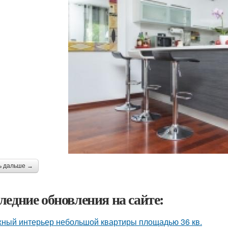
ь дальше →
ледние обновления на сайте:
ный интерьер небольшой квартиры площадью 36 кв.