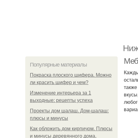
Ниж
Меб
Популярные материалы
Кажды
Покраска плоского шифера. Можно
остал
ли красить шифер и чем?
также
Изменение интерьера за 1
вкусы
выходные: рецепты успеха
любог
вариа
Проекты дом шалаш. Дом-шалаш:
плюсы и минусы
Как обложить дом кирпичом. Плюсы
и минусы деревянного дома,