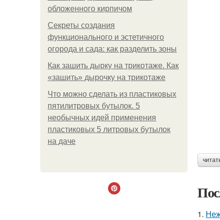
обложенного кирпичом
Секреты создания
функционального и эстетичного
огорода и сада: как разделить зоны
Как зашить дырку на трикотаже. Как
«зашить» дырочку на трикотаже
Что можно сделать из пластиковых
пятилитровых бутылок. 5
необычных идей применения
пластиковых 5 литровых бутылок
на даче
читат
Пос
1.
Неж