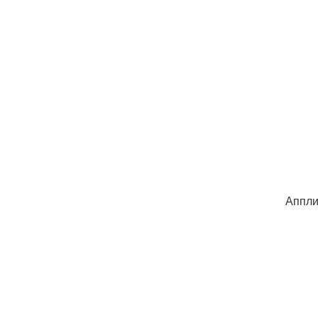
Аппли