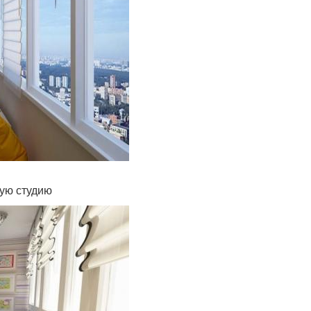
ую студию