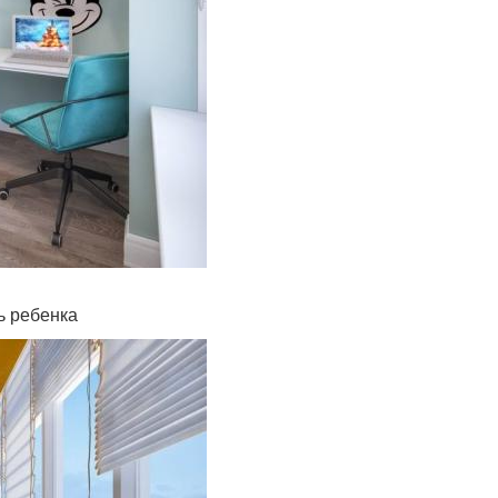
ь ребенка