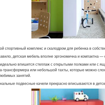
ой спортивный комплекс и скалодром для ребенка в собств
равило, детская мебель вполне эргономична и компактна —
идеально впишется стеллаж с открытыми полками или с ящи
а-трансформера или небольшой тахты, которые можно слож
 любимых занятий.
нальные подвесные качели прекрасно вписываются в детс