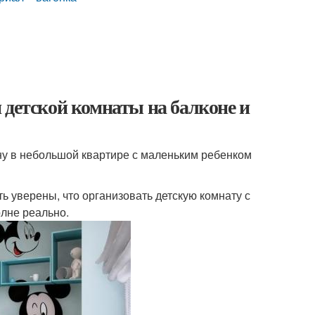
 детской комнаты на балконе и
ну в небольшой квартире с маленьким ребенком
ь уверены, что организовать детскую комнату с
лне реально.