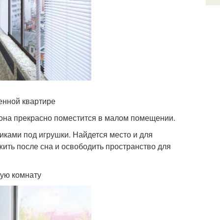
енной квартире
 она прекрасно поместится в малом помещении.
ками под игрушки. Найдется место и для
ить после сна и освободить пространство для
кую комнату