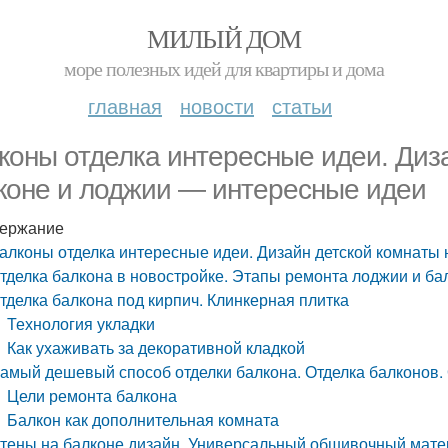
МИЛЫЙ ДОМ
море полезных идей для квартиры и дома
главная
новости
статьи
коны отделка интересные идеи. Диз
коне и лоджии — интересные идеи
ержание
алконы отделка интересные идеи. Дизайн детской комнаты
тделка балкона в новостройке. Этапы ремонта лоджии и ба
тделка балкона под кирпич. Клинкерная плитка
Технология укладки
Как ухаживать за декоративной кладкой
амый дешевый способ отделки балкона. Отделка балконов.
Цели ремонта балкона
Балкон как дополнительная комната
тены на балконе дизайн. Универсальный обшивочный мате