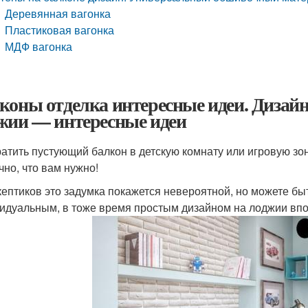
Деревянная вагонка
Пластиковая вагонка
МДФ вагонка
коны отделка интересные идеи. Дизайн
жии — интересные идеи
атить пустующий балкон в детскую комнату или игровую зо
чно, что вам нужно!
кептиков это задумка покажется невероятной, но можете быт
идуальным, в тоже время простым дизайном на лоджии впо