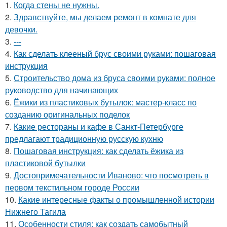
1.
Когда стены не нужны.
2.
Здравствуйте, мы делаем ремонт в комнате для
девочки.
3.
---
4.
Как сделать клееный брус своими руками: пошаговая
инструкция
5.
Строительство дома из бруса своими руками: полное
руководство для начинающих
6.
Ёжики из пластиковых бутылок: мастер-класс по
созданию оригинальных поделок
7.
Какие рестораны и кафе в Санкт-Петербурге
предлагают традиционную русскую кухню
8.
Пошаговая инструкция: как сделать ёжика из
пластиковой бутылки
9.
Достопримечательности Иваново: что посмотреть в
первом текстильном городе России
10.
Какие интересные факты о промышленной истории
Нижнего Тагила
11.
Особенности стиля: как создать самобытный