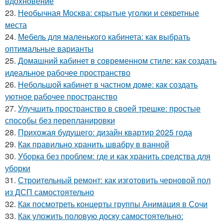
вдохновение
23.
Необычная Москва: скрытые уголки и секретные
места
24.
Мебель для маленького кабинета: как выбрать
оптимальные варианты
25.
Домашний кабинет в современном стиле: как создать
идеальное рабочее пространство
26.
Небольшой кабинет в частном доме: как создать
уютное рабочее пространство
27.
Улучшить пространство в своей трешке: простые
способы без перепланировки
28.
Прихожая будущего: дизайн квартир 2025 года
29.
Как правильно хранить швабру в ванной
30.
Уборка без проблем: где и как хранить средства для
уборки
31.
Строительный ремонт: как изготовить черновой пол
из ДСП самостоятельно
32.
Как посмотреть концерты группы Анимация в Сочи
33.
Как уложить половую доску самостоятельно: