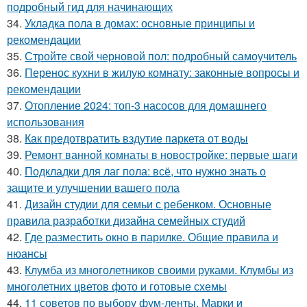
подробный гид для начинающих
34.
Укладка пола в домах: основные принципы и
рекомендации
35.
Стройте свой черновой пол: подробный самоучитель
36.
Перенос кухни в жилую комнату: законные вопросы и
рекомендации
37.
Отопление 2024: топ-3 насосов для домашнего
использования
38.
Как предотвратить вздутие паркета от воды
39.
Ремонт ванной комнаты в новостройке: первые шаги
40.
Подкладки для лаг пола: всё, что нужно знать о
защите и улучшении вашего пола
41.
Дизайн студии для семьи с ребенком. Основные
правила разработки дизайна семейных студий
42.
Где разместить окно в парилке. Общие правила и
нюансы
43.
Клумба из многолетников своими руками. Клумбы из
многолетних цветов фото и готовые схемы
44.
11 советов по выбору фум-ленты. Марки и