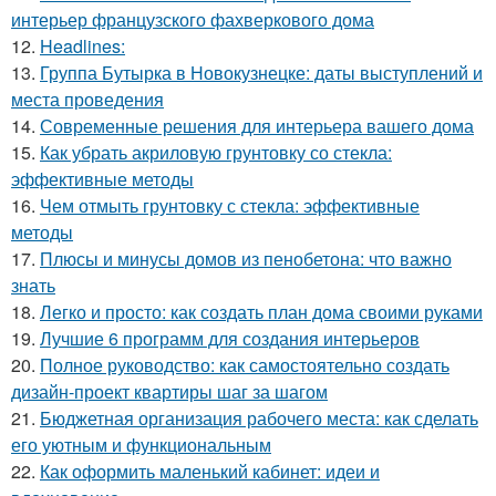
интерьер французского фахверкового дома
12.
Headlines:
13.
Группа Бутырка в Новокузнецке: даты выступлений и
места проведения
14.
Современные решения для интерьера вашего дома
15.
Как убрать акриловую грунтовку со стекла:
эффективные методы
16.
Чем отмыть грунтовку с стекла: эффективные
методы
17.
Плюсы и минусы домов из пенобетона: что важно
знать
18.
Легко и просто: как создать план дома своими руками
19.
Лучшие 6 программ для создания интерьеров
20.
Полное руководство: как самостоятельно создать
дизайн-проект квартиры шаг за шагом
21.
Бюджетная организация рабочего места: как сделать
его уютным и функциональным
22.
Как оформить маленький кабинет: идеи и