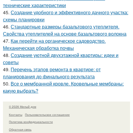
технические характеристики
45.
Создание удобного и эффективного дачного участка:
схемы планировки
46.
Стандартные размеры базальтового утеплителя.
Свойства утеплителей на основе базальтового волокна
47.
Как перейти на органическое садоводство.
Механическая обработка почвы
48.
Создание уютной двухэтажной квартиры: идеи и
советы
49.
Перечень этапов ремонта в квартире: от
планирования до финального результата
50.
Все о мембранной кровле. Кровельные мембраны:
какую выбрать?
© 2026 Милый дом
Контакты
Пользовательское соглашение
Политика конфидециальности
Обратная связь