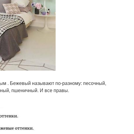
вым . Бежевый называют по-разному: песочный,
тный, пшеничный. И все правы.