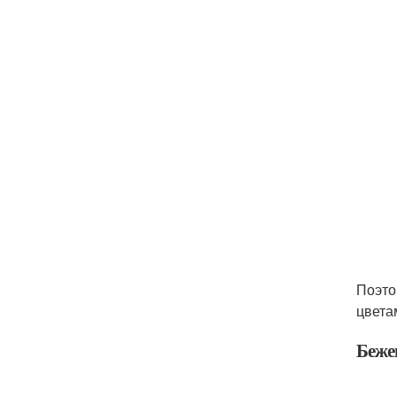
Поэто
цвет
Беже