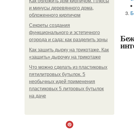
Как обложить дом кирпичом. Плюсы
и минусы деревянного дома,
Б
обложенного кирпичом
Секреты создания
функционального и эстетичного
Беж
огорода и сада: как разделить зоны
инт
Как зашить дырку на трикотаже. Как
«зашить» дырочку на трикотаже
Что можно сделать из пластиковых
пятилитровых бутылок. 5
необычных идей применения
пластиковых 5 литровых бутылок
на даче