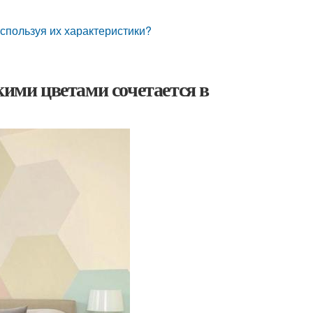
используя их характеристики?
кими цветами сочетается в