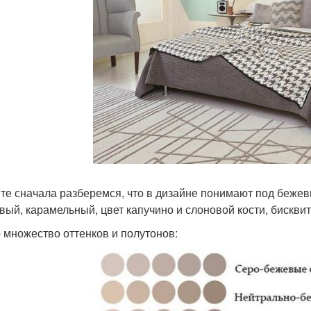
те сначала разберемся, что в дизайне понимают под беже
вый, карамельный, цвет капучино и слоновой кости, бискви
о множество оттенков и полутонов: