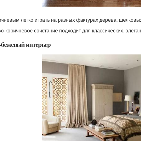
ичневым легко играть на разных фактурах дерева, шелковых
о-коричневое сочетание подходит для классических, элега
-бежевый интерьер