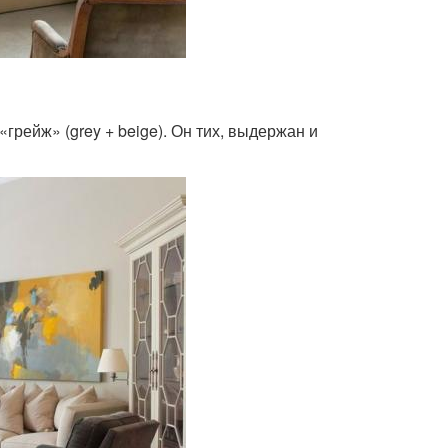
грейж» (grey + beige). Он тих, выдержан и