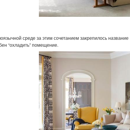
лоязычной среде за этим сочетанием закрепилось название «
бен “охладить” помещение.