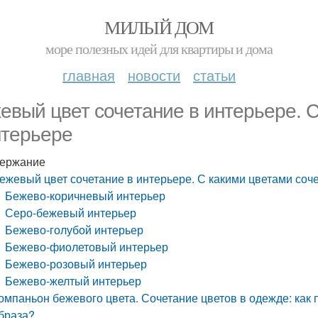
МИЛЫЙ ДОМ
море полезных идей для квартиры и дома
главная
новости
статьи
евый цвет сочетание в интерьере. С
нтерьере
ержание
ежевый цвет сочетание в интерьере. С какими цветами соче
Бежево-коричневый интерьер
Серо-бежевый интерьер
Бежево-голубой интерьер
Бежево-фиолетовый интерьер
Бежево-розовый интерьер
Бежево-желтый интерьер
омпаньон бежевого цвета. Сочетание цветов в одежде: как
браза?