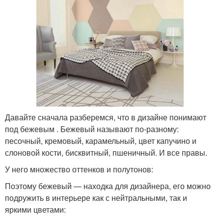
Давайте сначала разберемся, что в дизайне понимают
под бежевым . Бежевый называют по-разному:
песочный, кремовый, карамельный, цвет капучино и
слоновой кости, бисквитный, пшеничный. И все правы.
У него множество оттенков и полутонов:
Поэтому бежевый — находка для дизайнера, его можно
подружить в интерьере как с нейтральными, так и
яркими цветами: