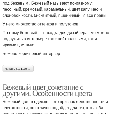
под бежевым . Бежевый называют по-разному:
песочный, кремовый, карамельный, цвет капучино и
слоновой кости, бисквитный, пшеничный. И все правы.
У него множество оттенков и полутонов:
Поэтому бежевый — находка для дизайнера, его можно
подружить в интерьере как с нейтральными, так и
яркими цветами:
Бежево-коричневый интерьер
читать дальше →
Бежевый цвет сочетание с
другими. Особенности цвета
Бежевый цвет в одежде – это признак женственности и
элегантности, он отлично подойдет для тех, кто любит
одеваться в классическом стиле и не только, ведь этот