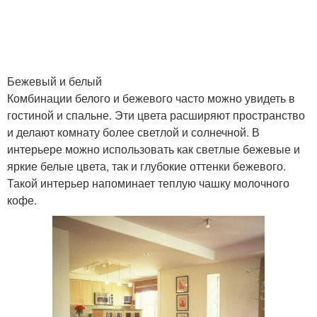
Цветы в современных
Цвет в интерьере
интерьерах
Бежевый и белый
Комбинации белого и бежевого часто можно увидеть в
гостиной и спальне. Эти цвета расширяют пространство
Коричневый интерьер
Сочетание в интерьере
и делают комнату более светлой и солнечной. В
интерьере можно использовать как светлые бежевые и
яркие белые цвета, так и глубокие оттенки бежевого.
Такой интерьер напоминает теплую чашку молочного
кофе.