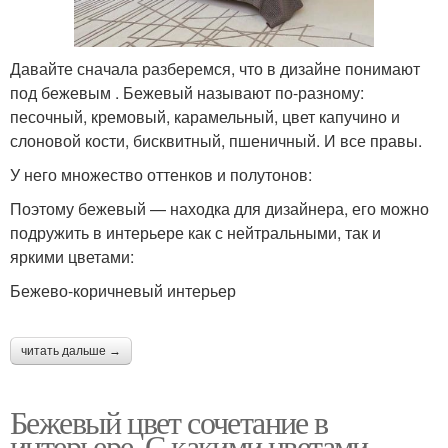
Давайте сначала разберемся, что в дизайне понимают
под бежевым . Бежевый называют по-разному:
песочный, кремовый, карамельный, цвет капучино и
слоновой кости, бисквитный, пшеничный. И все правы.
У него множество оттенков и полутонов:
Поэтому бежевый — находка для дизайнера, его можно
подружить в интерьере как с нейтральными, так и
яркими цветами:
Бежево-коричневый интерьер
читать дальше →
Бежевый цвет сочетание в
интерьере. С какими цветами