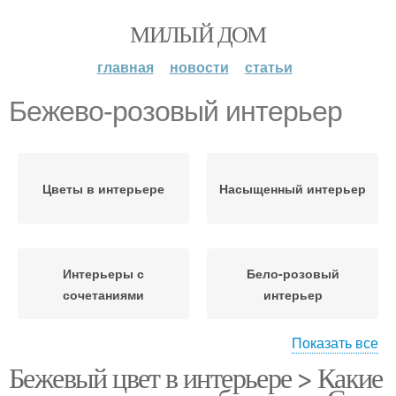
МИЛЫЙ ДОМ
главная
новости
статьи
Бежево-розовый интерьер
Цветы в интерьере
Насыщенный интерьер
Интерьеры с
Бело-розовый
сочетаниями
интерьер
Показать все
Бежевый цвет в интерьере > Какие
Бежево-коричневый
Серо-бежевый
интерьер
интерьер