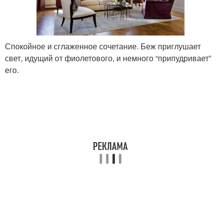
Спокойное и сглаженное сочетание. Беж приглушает
свет, идущий от фиолетового, и немного “припудривает”
его.