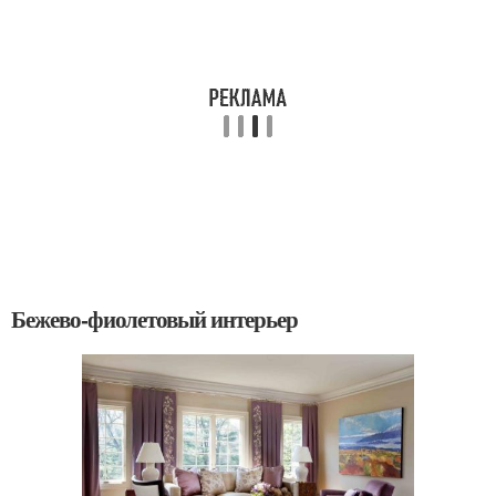
Бежево-фиолетовый интерьер