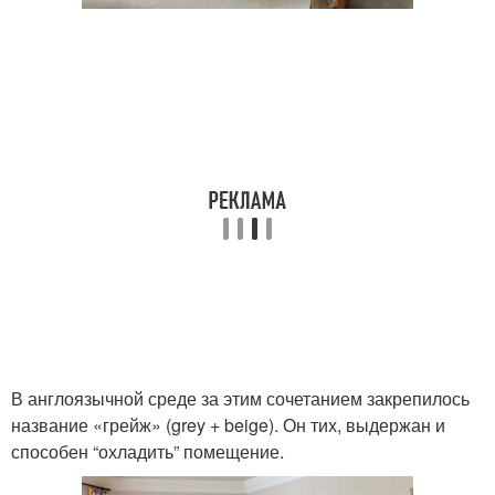
В англоязычной среде за этим сочетанием закрепилось
название «грейж» (grey + beige). Он тих, выдержан и
способен “охладить” помещение.