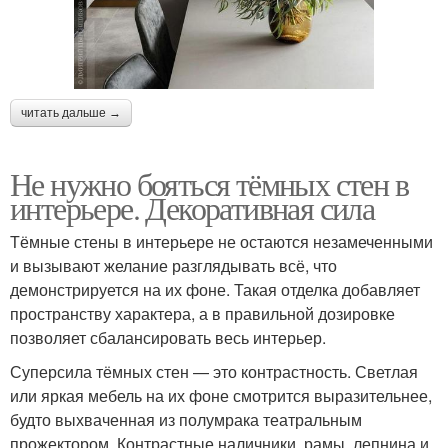
читать дальше →
Не нужно бояться тёмных стен в
интерьере. Декоративная сила
Тёмные стены в интерьере не остаются незамеченными
и вызывают желание разглядывать всё, что
демонстрируется на их фоне. Такая отделка добавляет
пространству характера, а в правильной дозировке
позволяет сбалансировать весь интерьер.
Суперсила тёмных стен — это контрастность. Светлая
или яркая мебель на их фоне смотрится выразительнее,
будто выхваченная из полумрака театральным
прожектором. Контрастные наличники, рамы, лепнина и