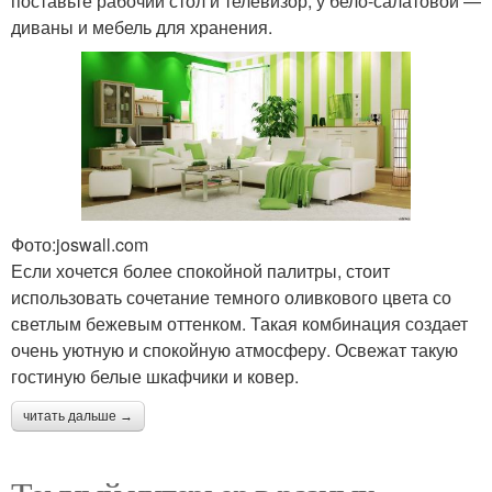
поставьте рабочий стол и телевизор, у бело-салатовой —
диваны и мебель для хранения.
Фото:joswall.com
Если хочется более спокойной палитры, стоит
использовать сочетание темного оливкового цвета со
светлым бежевым оттенком. Такая комбинация создает
очень уютную и спокойную атмосферу. Освежат такую
гостиную белые шкафчики и ковер.
читать дальше →