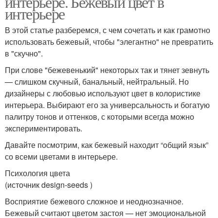
интерьере. Бежевый цвет в
интерьере
В этой статье разберемся, с чем сочетать и как грамотно
использовать бежевый, чтобы "элегантно" не превратить
в "скучно".
При слове "бежевенький" некоторых так и тянет зевнуть
— слишком скучный, банальный, нейтральный. Но
дизайнеры с любовью используют цвет в колористике
интерьера. Выбирают его за универсальность и богатую
палитру тонов и оттенков, с которыми всегда можно
экспериментировать.
Давайте посмотрим, как бежевый находит “общий язык”
со всеми цветами в интерьере.
Психология цвета
(источник design-seeds )
Восприятие бежевого сложное и неоднозначное.
Бежевый считают цветом застоя — нет эмоциональной