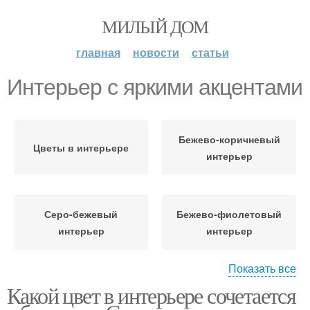
МИЛЫЙ ДОМ
главная
новости
статьи
Интерьер с яркими акцентами
Бежево-коричневый
Цветы в интерьере
интерьер
Серо-бежевый
Бежево-фиолетовый
интерьер
интерьер
Показать все
Какой цвет в интерьере сочетается
Бежево-розовый
Бежево-желтый
интерьер
интерьер