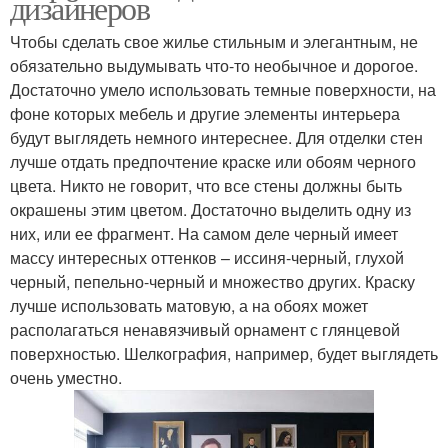
дизайнеров
Чтобы сделать свое жилье стильным и элегантным, не
обязательно выдумывать что-то необычное и дорогое.
Достаточно умело использовать темные поверхности, на
фоне которых мебель и другие элементы интерьера
будут выглядеть немного интереснее. Для отделки стен
лучше отдать предпочтение краске или обоям черного
цвета. Никто не говорит, что все стены должны быть
окрашены этим цветом. Достаточно выделить одну из
них, или ее фрагмент. На самом деле черный имеет
массу интересных оттенков – иссиня-черный, глухой
черный, пепельно-черный и множество других. Краску
лучше использовать матовую, а на обоях может
располагаться ненавязчивый орнамент с глянцевой
поверхностью. Шелкография, например, будет выглядеть
очень уместно.