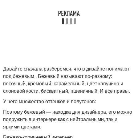
Давайте сначала разберемся, что в дизайне понимают
под бежевым . Бежевый называют по-разному:
песочный, кремовый, карамельный, цвет капучино и
слоновой кости, бисквитный, пшеничный. И все правы.
У него множество оттенков и полутонов:
Поэтому бежевый — находка для дизайнера, его можно
подружить в интерьере как с нейтральными, так и
яркими цветами:
Бежево-коричневый интерьер