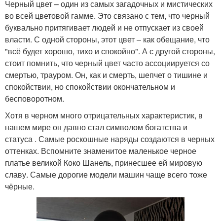
Черный цвет – один из самых загадочных и мистических
во всей цветовой гамме. Это связано с тем, что черный
буквально притягивает людей и не отпускает из своей
власти. С одной стороны, этот цвет – как обещание, что
"всё будет хорошо, тихо и спокойно". А с другой стороны,
стоит помнить, что черный цвет часто ассоциируется со
смертью, трауром. Он, как и смерть, шепчет о тишине и
спокойствии, но спокойствии окончательном и
бесповоротном.
Хотя в черном много отрицательных характеристик, в
нашем мире он давно стал символом богатства и
статуса . Самые роскошные наряды создаются в черных
оттенках. Вспомните знаменитое маленькое черное
платье великой Коко Шанель, принесшее ей мировую
славу. Самые дорогие модели машин чаще всего тоже
чёрные.