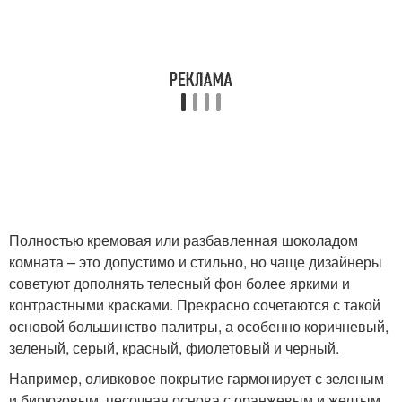
Полностью кремовая или разбавленная шоколадом
комната – это допустимо и стильно, но чаще дизайнеры
советуют дополнять телесный фон более яркими и
контрастными красками. Прекрасно сочетаются с такой
основой большинство палитры, а особенно коричневый,
зеленый, серый, красный, фиолетовый и черный.
Например, оливковое покрытие гармонирует с зеленым
и бирюзовым, песочная основа с оранжевым и желтым,