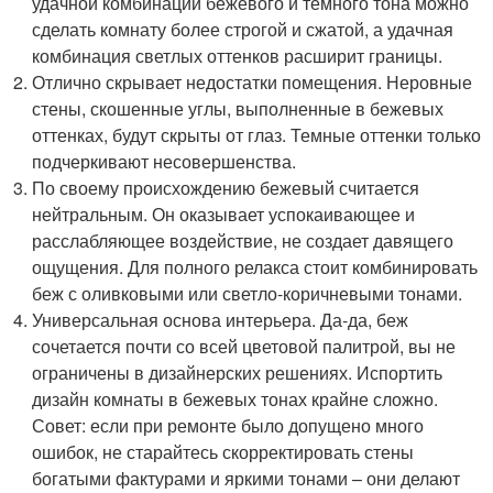
удачной комбинации бежевого и темного тона можно
сделать комнату более строгой и сжатой, а удачная
комбинация светлых оттенков расширит границы.
Отлично скрывает недостатки помещения. Неровные
стены, скошенные углы, выполненные в бежевых
оттенках, будут скрыты от глаз. Темные оттенки только
подчеркивают несовершенства.
По своему происхождению бежевый считается
нейтральным. Он оказывает успокаивающее и
расслабляющее воздействие, не создает давящего
ощущения. Для полного релакса стоит комбинировать
беж с оливковыми или светло-коричневыми тонами.
Универсальная основа интерьера. Да-да, беж
сочетается почти со всей цветовой палитрой, вы не
ограничены в дизайнерских решениях. Испортить
дизайн комнаты в бежевых тонах крайне сложно.
Совет: если при ремонте было допущено много
ошибок, не старайтесь скорректировать стены
богатыми фактурами и яркими тонами – они делают