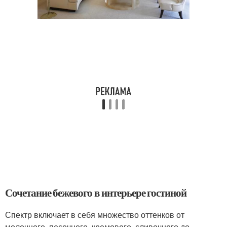
Сочетание бежевого в интерьере гостиной
Спектр включает в себя множество оттенков от
молочного, песочного, кремового, сливочного до