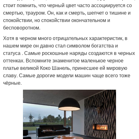
стоит помнить, что черный цвет часто ассоциируется со
смертью, трауром. Он, как и смерть, шепчет о тишине и
спокойствии, но спокойствии окончательном и
бесповоротном.
Хотя в черном много отрицательных характеристик, в
нашем мире он давно стал символом богатства и
статуса . Самые роскошные наряды создаются в черных
оттенках. Вспомните знаменитое маленькое черное
платье великой Коко Шанель, принесшее ей мировую
славу. Самые дорогие модели машин чаще всего тоже
чёрные.