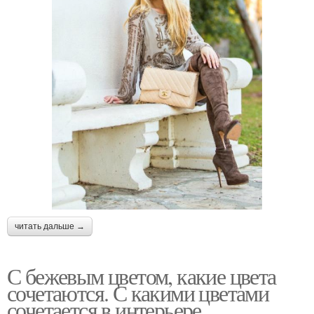
читать дальше →
С бежевым цветом, какие цвета
сочетаются. С какими цветами
сочетается в интерьере