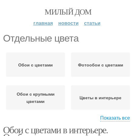
МИЛЫЙ ДОМ
главная
новости
статьи
Отдельные цвета
Обои с цветами
Фотообои с цветами
Обои с крупными
Цветы в интерьере
цветами
Показать все
Обои с цветами в интерьере.
Цвета с чем
Цвета в разных стилях