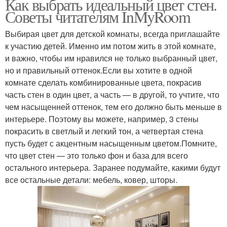
Как выбрать идеальный цвет стен.
Советы читателям InMyRoom
Выбирая цвет для детской комнаты, всегда приглашайте
к участию детей. Именно им потом жить в этой комнате,
и важно, чтобы им нравился не только выбранный цвет,
но и правильный оттенок.Если вы хотите в одной
комнате сделать комбинированные цвета, покрасив
часть стен в один цвет, а часть — в другой, то учтите, что
чем насыщенней оттенок, тем его должно быть меньше в
интерьере. Поэтому вы можете, например, 3 стены
покрасить в светлый и легкий тон, а четвертая стена
пусть будет с акцентным насыщенным цветом.Помните,
что цвет стен — это только фон и база для всего
остального интерьера. Заранее подумайте, какими будут
все остальные детали: мебель, ковер, шторы.