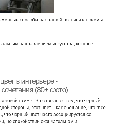
еменные способы настенной росписи и приемы
нальным направлением искусства, которое
вет в интерьере -
 сочетания (80+ фото)
ветовой гамме. Это связано с тем, что черный
дной стороны, этот цвет – как обещание, что "всё
ь, что черный цвет часто ассоциируется со
ии, но спокойствии окончательном и