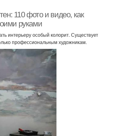
ен: 110 фото и видео, как
воими руками
ать интерьеру особый колорит. Существует
только профессиональным художникам.