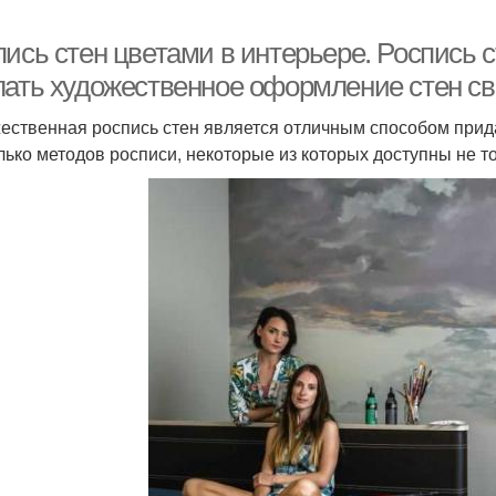
ись стен цветами в интерьере. Роспись ст
лать художественное оформление стен с
ественная роспись стен является отличным способом прид
лько методов росписи, некоторые из которых доступны не 