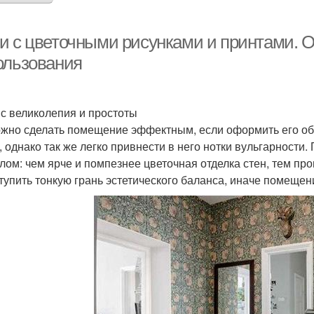
и с цветочными рисунками и принтами. Об
ользования
с великолепия и простоты
жно сделать помещение эффектным, если оформить его об
, однако так же легко привнести в него нотки вульгарности
лом: чем ярче и помпезнее цветочная отделка стен, тем пр
тупить тонкую грань эстетического баланса, иначе помещен