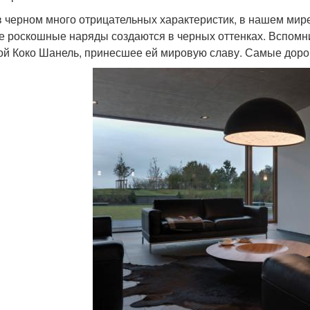
в черном много отрицательных характеристик, в нашем мире 
 роскошные наряды создаются в черных оттенках. Вспомн
ой Коко Шанель, принесшее ей мировую славу. Самые доро