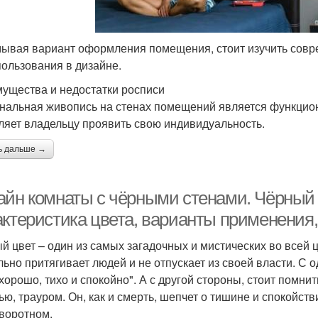
ывая вариант оформления помещения, стоит изучить совр
пользования в дизайне.
ущества и недостатки росписи
нальная живопись на стенах помещений является функцио
ляет владельцу проявить свою индивидуальность.
ь дальше →
айн комнаты с чёрными стенами. Чёрный ц
актеристика цвета, варианты применения,
й цвет – один из самых загадочных и мистических во всей ц
льно притягивает людей и не отпускает из своей власти. С о
 хорошо, тихо и спокойно". А с другой стороны, стоит помнит
ью, трауром. Он, как и смерть, шепчет о тишине и спокойств
воротном.