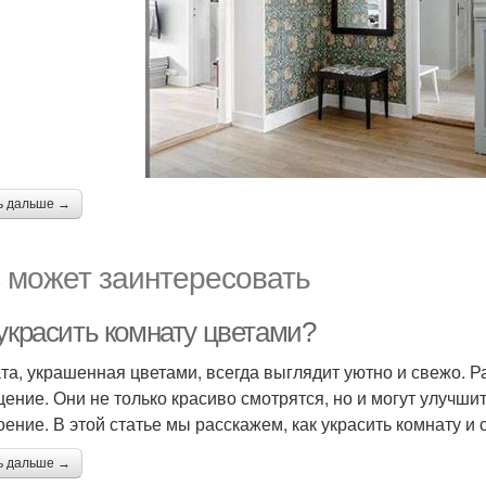
ь дальше →
 может заинтересовать
 украсить комнату цветами?
та, украшенная цветами, всегда выглядит уютно и свежо. Р
ение. Они не только красиво смотрятся, но и могут улучшит
оение. В этой статье мы расскажем, как украсить комнату и
ь дальше →