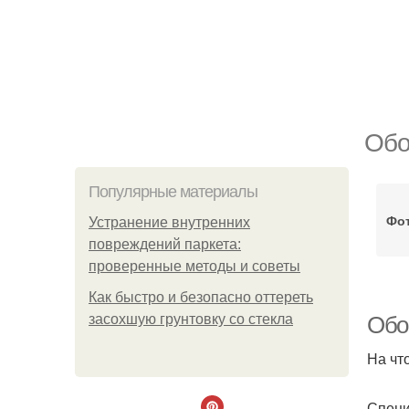
Обо
Популярные материалы
Фот
Устранение внутренних
повреждений паркета:
проверенные методы и советы
Как быстро и безопасно оттереть
засохшую грунтовку со стекла
Обо
На чт
Специ