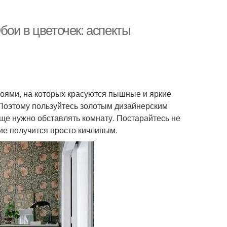
ои в цветочек: аспекты
оями, на которых красуются пышные и яркие
. Поэтому пользуйтесь золотым дизайнерским
още нужно обставлять комнату. Постарайтесь не
ие получится просто кичливым.