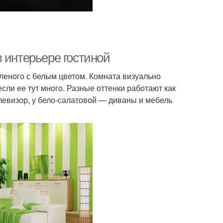
 интерьере гостиной
леного с белым цветом. Комната визуально
сли ее тут много. Разные оттенки работают как
елевизор, у бело-салатовой — диваны и мебель