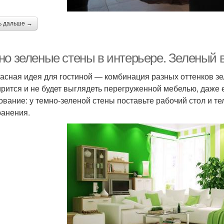
ь дальше →
но зеленые стены в интерьере. Зеленый в
асная идея для гостиной — комбинация разных оттенков зе
рится и не будет выглядеть перегруженной мебелью, даже е
ование: у темно-зеленой стены поставьте рабочий стол и т
ранения.