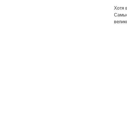
Хотя 
Самые
велик