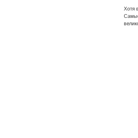
Хотя 
Самые
велик