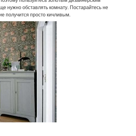
още нужно обставлять комнату. Постарайтесь не
ие получится просто кичливым.