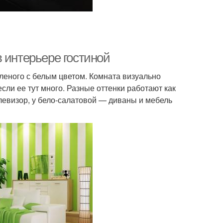
 интерьере гостиной
леного с белым цветом. Комната визуально
сли ее тут много. Разные оттенки работают как
елевизор, у бело-салатовой — диваны и мебель