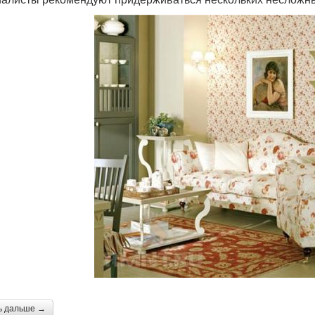
ь дальше →