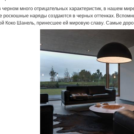
в черном много отрицательных характеристик, в нашем мире 
 роскошные наряды создаются в черных оттенках. Вспомн
ой Коко Шанель, принесшее ей мировую славу. Самые доро