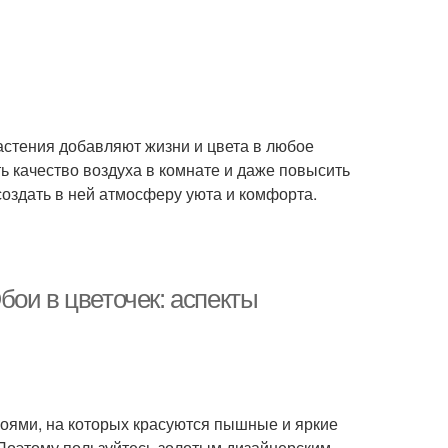
астения добавляют жизни и цвета в любое
ь качество воздуха в комнате и даже повысить
 создать в ней атмосферу уюта и комфорта.
ои в цветочек: аспекты
оями, на которых красуются пышные и яркие
. Поэтому пользуйтесь золотым дизайнерским