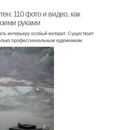
ен: 110 фото и видео, как
воими руками
ать интерьеру особый колорит. Существует
только профессиональным художникам.