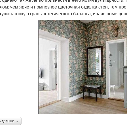
лом: чем ярче и помпезнее цветочная отделка стен, тем пр
тупить тонкую грань эстетического баланса, иначе помещен
ь дальше →