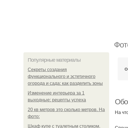
Фот
Популярные материалы
О
Секреты создания
функционального и эстетичного
огорода и сада: как разделить зоны
Изменение интерьера за 1
выходные: рецепты успеха
Обо
20 кв метров это сколько метров. На
На чт
фото:
Шкаф купе с туалетным столиком.
Специ