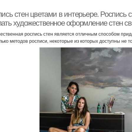
ись стен цветами в интерьере. Роспись ст
лать художественное оформление стен с
ественная роспись стен является отличным способом прид
лько методов росписи, некоторые из которых доступны не 