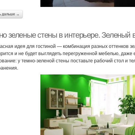
ь дальше →
но зеленые стены в интерьере. Зеленый в
асная идея для гостиной — комбинация разных оттенков зе
рится и не будет выглядеть перегруженной мебелью, даже е
ование: у темно-зеленой стены поставьте рабочий стол и т
ранения.