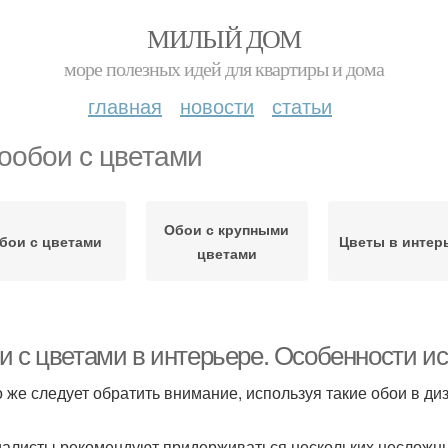
МИЛЫЙ ДОМ
море полезных идей для квартиры и дома
главная
новости
статьи
ообои с цветами
Обои с крупными
бои с цветами
Цветы в интер
цветами
и с цветами в интерьере. Особенности и
о же следует обратить внимание, используя такие обои в д
алисты рекомендуют придерживаться нескольких несложны