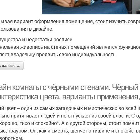
ывая вариант оформления помещения, стоит изучить совр
пользования в дизайне.
ущества и недостатки росписи
нальная живопись на стенах помещений является функцио
ляет владельцу проявить свою индивидуальность.
ь дальше →
айн комнаты с чёрными стенами. Чёрный ц
актеристика цвета, варианты применения,
й цвет – один из самых загадочных и мистических во всей ц
льно притягивает людей и не отпускает из своей власти. С о
 хорошо, тихо и спокойно". А с другой стороны, стоит помнит
ью, трауром. Он, как и смерть, шепчет о тишине и спокойств
воротном.