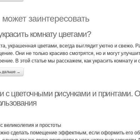
 может заинтересовать
 украсить комнату цветами?
та, украшенная цветами, всегда выглядит уютно и свежо. Р
ение. Они не только красиво смотрятся, но и могут улучшит
оение. В этой статье мы расскажем, как украсить комнату и
ь дальше →
и с цветочными рисунками и принтами. Об
ользования
с великолепия и простоты
жно сделать помещение эффектным, если оформить его об
, однако так же легко привнести в него нотки вульгарности