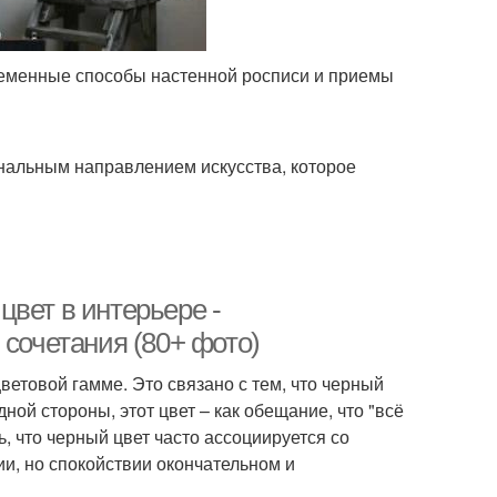
еменные способы настенной росписи и приемы
нальным направлением искусства, которое
вет в интерьере -
 сочетания (80+ фото)
ветовой гамме. Это связано с тем, что черный
дной стороны, этот цвет – как обещание, что "всё
ь, что черный цвет часто ассоциируется со
ии, но спокойствии окончательном и