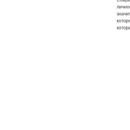
лично
значи
котор
котор