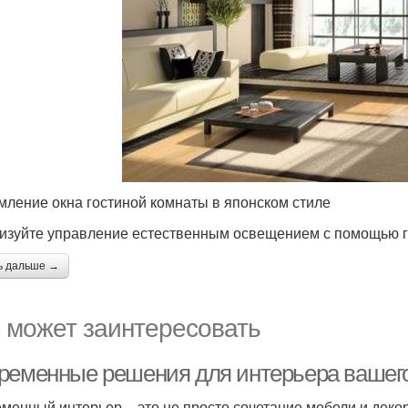
ление окна гостиной комнаты в японском стиле
изуйте управление естественным освещением с помощью 
ь дальше →
 может заинтересовать
ременные решения для интерьера вашег
менный интерьер – это не просто сочетание мебели и декор