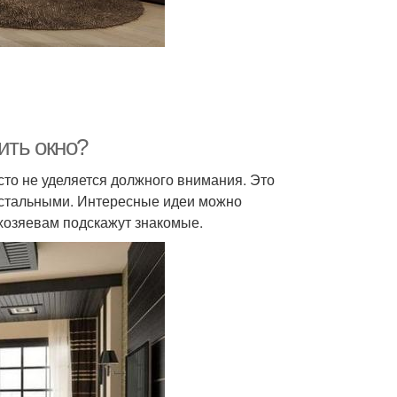
ить окно?
сто не уделяется должного внимания. Это
 остальными. Интересные идеи можно
 хозяевам подскажут знакомые.