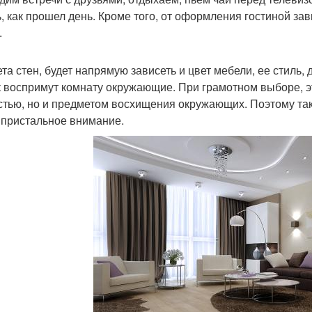
ь, как прошел день. Кроме того, от оформления гостиной з
.
ета стен, будет напрямую зависеть и цвет мебели, ее стиль,
ак воспримут комнату окружающие. При грамотном выборе, э
стью, но и предметом восхищения окружающих. Поэтому тако
 пристальное внимание.