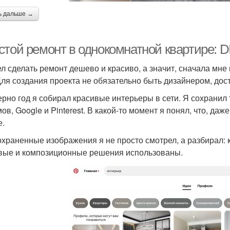
ь дальше →
стой ремонт в однокомнатной квартире: D
ел сделать ремонт дешево и красиво, а значит, сначала мне
Для создания проекта не обязательно быть дизайнером, дос
рно год я собирал красивые интерьеры в сети. Я сохранил 
ов, Google и Pinterest. В какой-то момент я понял, что, да
е.
охраненные изображения я не просто смотрел, а разбирал: к
вые и композиционные решения использованы.