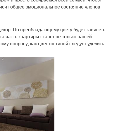
ависит общее эмоциональное состояние членов
 декор. По преобладающему цвету будет зависеть
та часть квартиры станет не только вашей
му вопросу, как цвет гостиной следует уделить