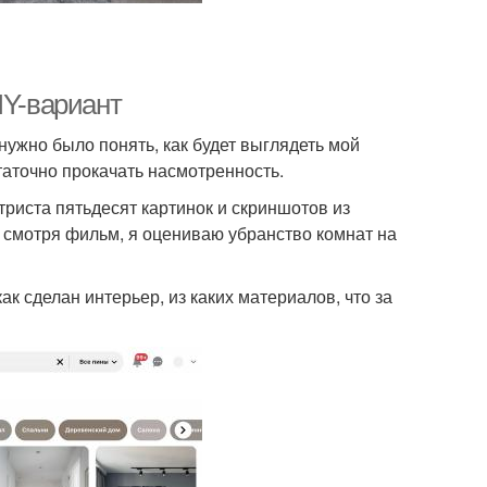
IY-вариант
 нужно было понять, как будет выглядеть мой
таточно прокачать насмотренность.
триста пятьдесят картинок и скриншотов из
же смотря фильм, я оцениваю убранство комнат на
ак сделан интерьер, из каких материалов, что за