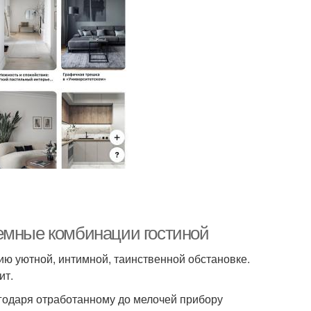
емные комбинации гостиной
ию уютной, интимной, таинственной обстановке.
ит.
одаря отработанному до мелочей прибору