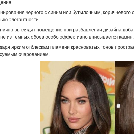
ения.
нирования черного с синим или бутылочным, коричневого
нию элегантности.
нично выглядит помещение при разбавлении дизайна добав
не из темных обоев особо эффективно вписывается камин.
даря ярким отблескам пламени красноватых тонов простра
суемым очарованием.