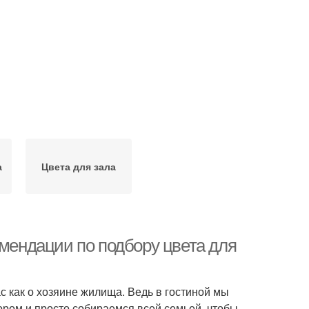
а
Цвета для зала
омендации по подбору цвета для
ас как о хозяине жилища. Ведь в гостиной мы
ором и просто собираемся всей семьей, чтобы