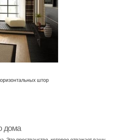
горизонтальных штор
о дома
а. Это пространство, которое отражает вашу