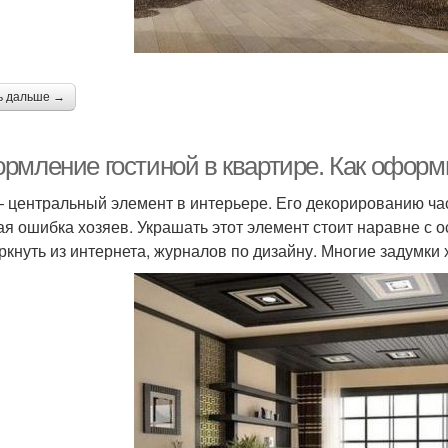
ь дальше →
рмление гостиной в квартире. Как оформ
– центральный элемент в интерьере. Его декорированию ча
ая ошибка хозяев. Украшать этот элемент стоит наравне с
ркнуть из интернета, журналов по дизайну. Многие задумки