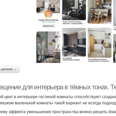
ь дальше →
ещение для интерьера в тёмных тонах. Т
й цвет в интерьере гостиной комнаты способствуют создан
лишком маленькой комнаты такой вариант не всегда подход
ему эффекта уменьшения пространства можно решить благ