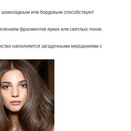
 с шоколадным или бордовым способствуют
лением фрагментов ярких или светлых тонов.
нство наполняется загадочными мерцаниями с