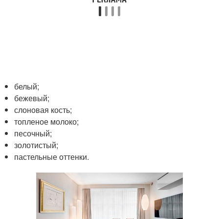
белый;
бежевый;
слоновая кость;
топленое молоко;
песочный;
золотистый;
пастельные оттенки.