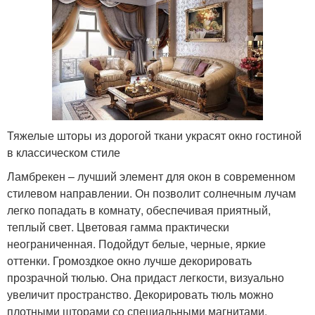
Тяжелые шторы из дорогой ткани украсят окно гостиной
в классическом стиле
Ламбрекен – лучший элемент для окон в современном
стилевом направлении. Он позволит солнечным лучам
легко попадать в комнату, обеспечивая приятный,
теплый свет. Цветовая гамма практически
неограниченная. Подойдут белые, черные, яркие
оттенки. Громоздкое окно лучше декорировать
прозрачной тюлью. Она придаст легкости, визуально
увеличит пространство. Декорировать тюль можно
плотными шторами со специальными магнитами.