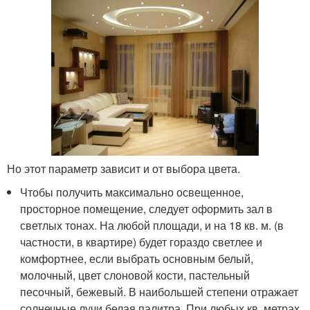
Но этот параметр зависит и от выбора цвета.
Чтобы получить максимально освещенное,
просторное помещение, следует оформить зал в
светлых тонах. На любой площади, и на 18 кв. м. (в
частности, в квартире) будет гораздо светлее и
комфортнее, если выбрать основным белый,
молочный, цвет слоновой кости, пастельный
песочный, бежевый. В наибольшей степени отражает
солнечные лучи белая палитра. При любых кв. метрах