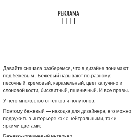
Давайте сначала разберемся, что в дизайне понимают
под бежевым . Бежевый называют по-разному:
песочный, кремовый, карамельный, цвет капучино и
слоновой кости, бисквитный, пшеничный. И все правы.
У него множество оттенков и полутонов:
Поэтому бежевый — находка для дизайнера, его можно
подружить в интерьере как с нейтральными, так и
яркими цветами:
Бежево-коричневый интерьер