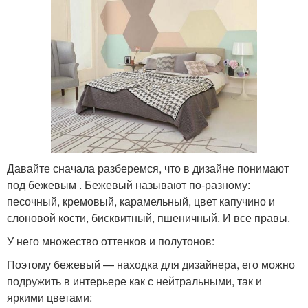
Давайте сначала разберемся, что в дизайне понимают
под бежевым . Бежевый называют по-разному:
песочный, кремовый, карамельный, цвет капучино и
слоновой кости, бисквитный, пшеничный. И все правы.
У него множество оттенков и полутонов:
Поэтому бежевый — находка для дизайнера, его можно
подружить в интерьере как с нейтральными, так и
яркими цветами: