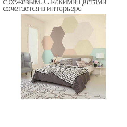
с бежевым. С какими цветами
сочетается в интерьере
Интерьер с яркими
Брюля в интерьере
акцентами
Цвет в интерьере
Цвета в интерьере
Цветы в современных
Коричневый интерьер
интерьерах
Сочетание в интерьере