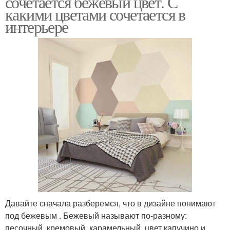
сочетается бежевый цвет. С
какими цветами сочетается в
интерьере
Давайте сначала разберемся, что в дизайне понимают
под бежевым . Бежевый называют по-разному:
песочный, кремовый, карамельный, цвет капучино и