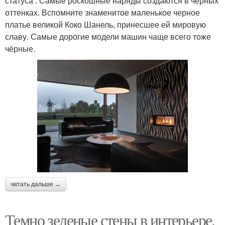
статуса . Самые роскошные наряды создаются в черных
оттенках. Вспомните знаменитое маленькое черное
платье великой Коко Шанель, принесшее ей мировую
славу. Самые дорогие модели машин чаще всего тоже
чёрные.
читать дальше →
Темно зеленые стены в интерьере.