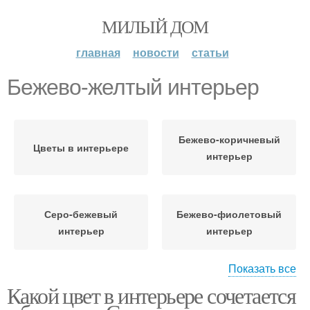
МИЛЫЙ ДОМ
главная
новости
статьи
Бежево-желтый интерьер
Бежево-коричневый
Цветы в интерьере
интерьер
Серо-бежевый
Бежево-фиолетовый
интерьер
интерьер
Показать все
Какой цвет в интерьере сочетается
Бежево-розовый
Бежевый интерьер
интерьер