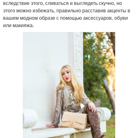
вследствие этого, сливаться и выглядеть скучно, но
этого можно избежать, правильно расставив акценты в
вашем модном образе с помощью аксессуаров, обуви
или макияжа.