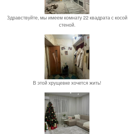
Здравствуйте, мы имеем комнату 22 квадрата с косой
стеной.
В этой хрущевке хочется жить!