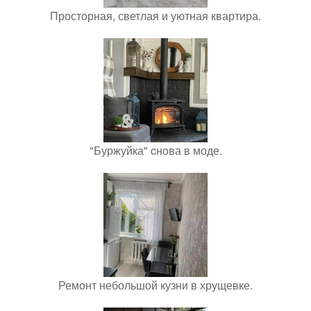
Просторная, светлая и уютная квартира.
"Буржуйка" cнова в моде.
Ремонт небольшой кузни в хрущевке.