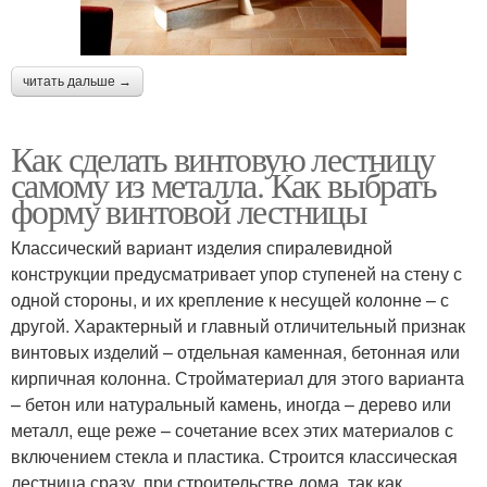
читать дальше →
Как сделать винтовую лестницу
самому из металла. Как выбрать
форму винтовой лестницы
Классический вариант изделия спиралевидной
конструкции предусматривает упор ступеней на стену с
одной стороны, и их крепление к несущей колонне – с
другой. Характерный и главный отличительный признак
винтовых изделий – отдельная каменная, бетонная или
кирпичная колонна. Стройматериал для этого варианта
– бетон или натуральный камень, иногда – дерево или
металл, еще реже – сочетание всех этих материалов с
включением стекла и пластика. Строится классическая
лестница сразу, при строительстве дома, так как