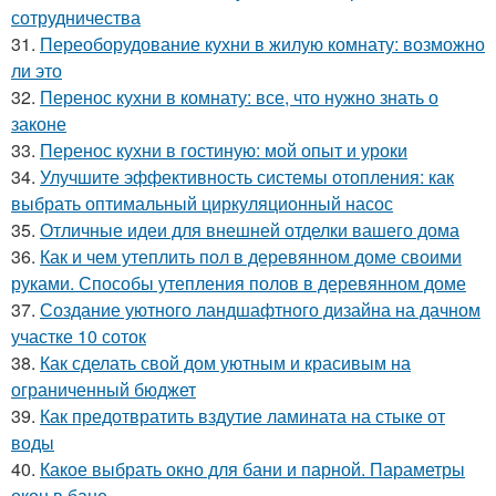
сотрудничества
31.
Переоборудование кухни в жилую комнату: возможно
ли это
32.
Перенос кухни в комнату: все, что нужно знать о
законе
33.
Перенос кухни в гостиную: мой опыт и уроки
34.
Улучшите эффективность системы отопления: как
выбрать оптимальный циркуляционный насос
35.
Отличные идеи для внешней отделки вашего дома
36.
Как и чем утеплить пол в деревянном доме своими
руками. Способы утепления полов в деревянном доме
37.
Создание уютного ландшафтного дизайна на дачном
участке 10 соток
38.
Как сделать свой дом уютным и красивым на
ограниченный бюджет
39.
Как предотвратить вздутие ламината на стыке от
воды
40.
Какое выбрать окно для бани и парной. Параметры
окон в бане