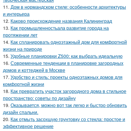
11.
Дом в нормандском стиле: особенности архитектуры
и интерьера
12.
Каково происхождение названия Калининград
13.
Как промышленностьала развитие города на
протяжении лет
14.
Как спланировать одноэтажный дом для комфортной
жизни на природе
15.
Удобные планировки Z500: как выбрать идеальную
16.
Современные тенденции в планировке загородных
домов и коттеджей в Москве
17.
Удобство и стиль: проекты одноэтажных домов для
комфортной жизни
18.
Как превратить участок загородного дома в стильное
пространство: советы по дизайну
19.
Оказывается, можно вот так легко и быстро обновить
дизайн спальни.
20.
Как отмыть засохшую грунтовку со стекла: простое и
эффективное решение