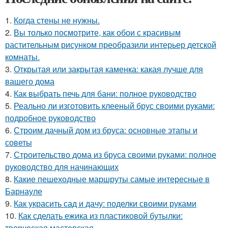
1.
Когда стены не нужны.
2.
Вы только посмотрите, как обои с красивым
растительным рисунком преобразили интерьер детской
комнаты.
3.
Открытая или закрытая каменка: какая лучше для
вашего дома
4.
Как выбрать печь для бани: полное руководство
5.
Реально ли изготовить клееный брус своими руками:
подробное руководство
6.
Строим дачный дом из бруса: основные этапы и
советы
7.
Строительство дома из бруса своими руками: полное
руководство для начинающих
8.
Какие пешеходные маршруты самые интересные в
Барнауле
9.
Как украсить сад и дачу: поделки своими руками
10.
Как сделать ежика из пластиковой бутылки:
творческая мастерская