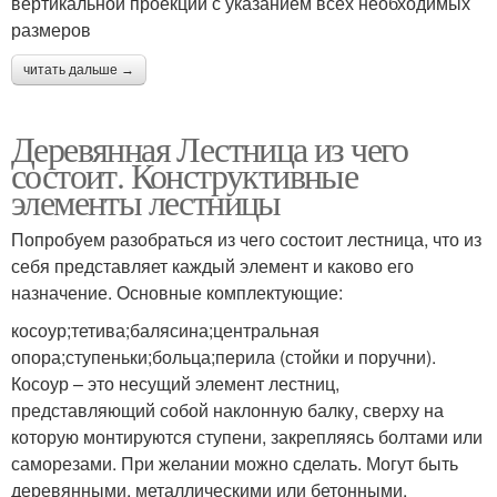
вертикальной проекции с указанием всех необходимых
размеров
читать дальше →
Деревянная Лестница из чего
состоит. Конструктивные
элементы лестницы
Попробуем разобраться из чего состоит лестница, что из
себя представляет каждый элемент и каково его
назначение. Основные комплектующие:
косоур;тетива;балясина;центральная
опора;ступеньки;больца;перила (стойки и поручни).
Косоур – это несущий элемент лестниц,
представляющий собой наклонную балку, сверху на
которую монтируются ступени, закрепляясь болтами или
саморезами. При желании можно сделать. Могут быть
деревянными, металлическими или бетонными.