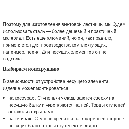
Поэтому для изготовления винтовой лестницы мы будем
использовать сталь — более дешевый и практичный
материал. Есть еще алюминий, но он, как правило,
применяется для производства комплектующих,
например, перил. Для несущих элементов он не
подходит.
Выбираем конструкцию
В зависимости от устройства несущего элемента,
изделие может монтироваться:
на косоурах . Ступеньки укладываются сверху на
несущую балку и укрепляются на ней. Торцы ступеней
остаются открытыми;
на тетивах . Ступени крепятся на внутренней стороне
несущих балок, торцы ступенек не видны.