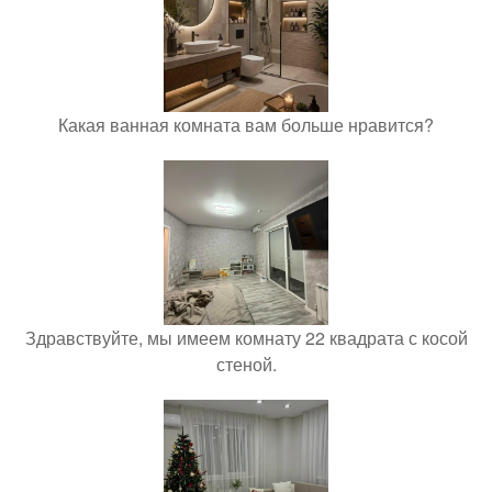
Какая ванная комната вам больше нравится?
Здравствуйте, мы имеем комнату 22 квадрата с косой
стеной.