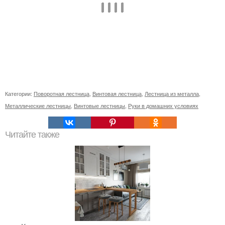
Категории:
Поворотная лестница
,
Винтовая лестница
,
Лестница из металла
,
Металлические лестницы
,
Винтовые лестницы
,
Руки в домашних условиях
Читайте также