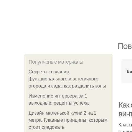
Пов
Популярные материалы
Ви
Секреты создания
функционального и эстетичного
огорода и сада: как разделить зоны
Изменение интерьера за 1
выходные: рецепты успеха
Как
вин
Дизайн маленькой кухни 2 на 2
метра. Главные принципы, которым
Класс
стоит следовать
сторо