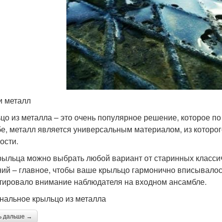
и металл
цо из металла – это очень популярное решение, которое по
бе, металл является универсальным материалом, из которо
ости.
рыльца можно выбрать любой вариант от старинных класси
ий – главное, чтобы ваше крыльцо гармонично вписывалось
тировало внимание наблюдателя на входном ансамбле.
нальное крыльцо из металла
ь дальше →