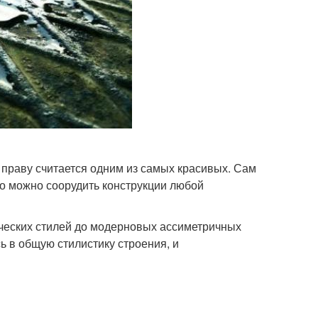
 праву считается одним из самых красивых. Сам
го можно соорудить конструкции любой
ческих стилей до модерновых ассиметричных
 в общую стилистику строения, и