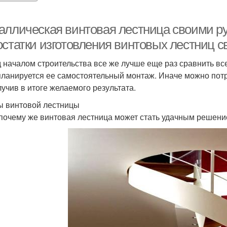
аллическая винтовая лестница своими р
остатки изготовления винтовых лестниц 
 началом строительства все же лучше еще раз сравнить вс
планируется ее самостоятельный монтаж. Иначе можно потр
лучив в итоге желаемого результата.
 винтовой лестницы
 почему же винтовая лестница может стать удачным решени