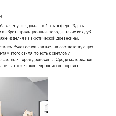
е
бавляет уют к домашней атмосфере. Здесь
о выбрать традиционные породы, такие как дуб
даже изделия из экзотической древесины.
 стилем будет основываться на соответствующих
м этого стиля, то есть к светлому
е светлых пород древесины. Среди материалов,
анены также такие европейские породы