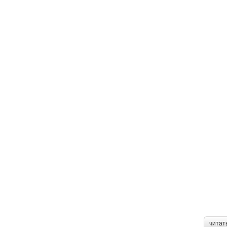
читат