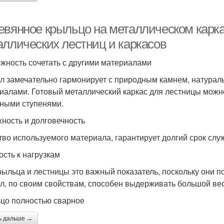
евянное крыльцо на металлическом карк
аллических лестниц и каркасов
жность сочетать с другими материалами
л замечательно гармонирует с природным камнем, натура
иалами. Готовый металлический каркас для лестницы мож
ными ступенями.
ность и долговечность
тво используемого материала, гарантирует долгий срок слу
ость к нагрузкам
рыльца и лестницы это важный показатель, поскольку они 
л, по своим свойствам, способен выдерживать большой вес
цо полностью сварное
ь дальше →