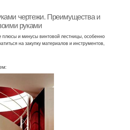
уками чертежи. Преимущества и
своими руками
е плюсы и минусы винтовой лестницы, особенно
атиться на закупку материалов и инструментов,
ем: