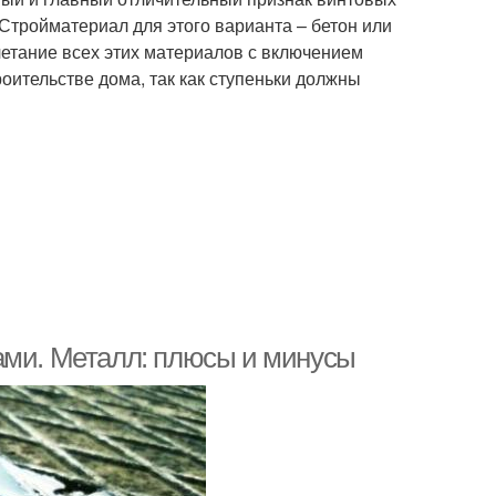
 Стройматериал для этого варианта – бетон или
четание всех этих материалов с включением
роительстве дома, так как ступеньки должны
ами. Металл: плюсы и минусы