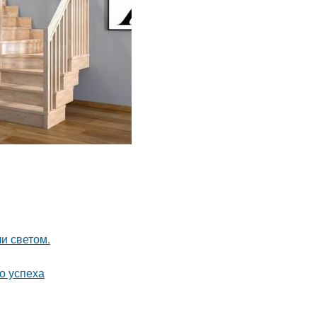
и светом.
о успеха