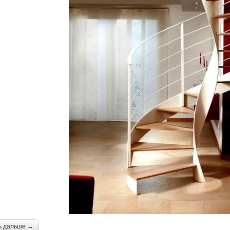
ь дальше →