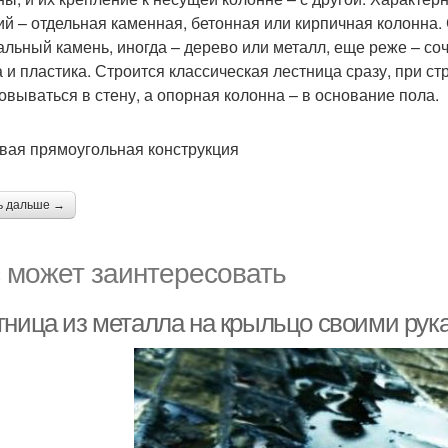
ий – отдельная каменная, бетонная или кирпичная колонна.
альный камень, иногда – дерево или металл, еще реже – со
а и пластика. Строится классическая лестница сразу, при ст
овываться в стену, а опорная колонна – в основание пола.
вая прямоугольная конструкция
ь дальше →
 может заинтересовать
тница из металла на крыльцо своими рук