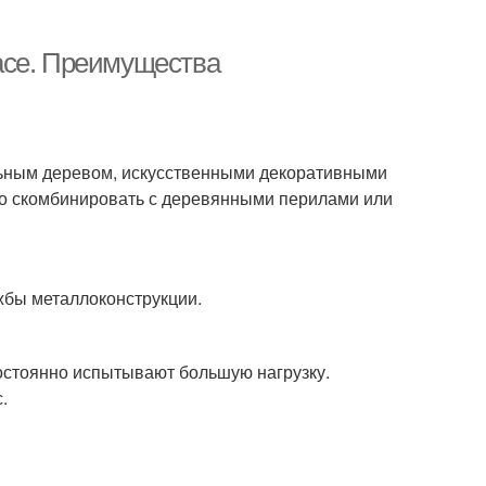
асе. Преимущества
льным деревом, искусственными декоративными
но скомбинировать с деревянными перилами или
жбы металлоконструкции.
постоянно испытывают большую нагрузку.
.