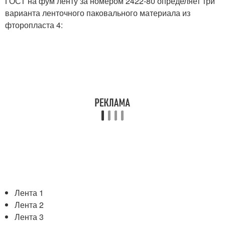
ГОСТ на фум ленту за номером 2422-80 определяет три
варианта ленточного паковального материала из
фторопласта 4:
Лента 1
Лента 2
Лента 3