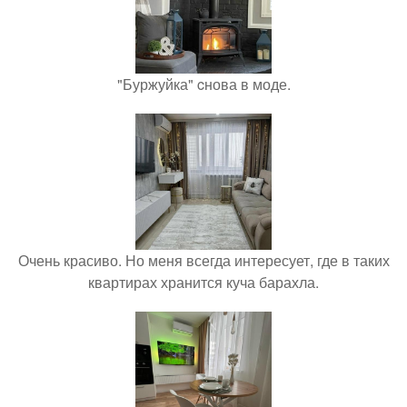
"Буржуйка" cнова в моде.
Очень красиво. Но меня всегда интересует, где в таких
квартирах хранится куча барахла.