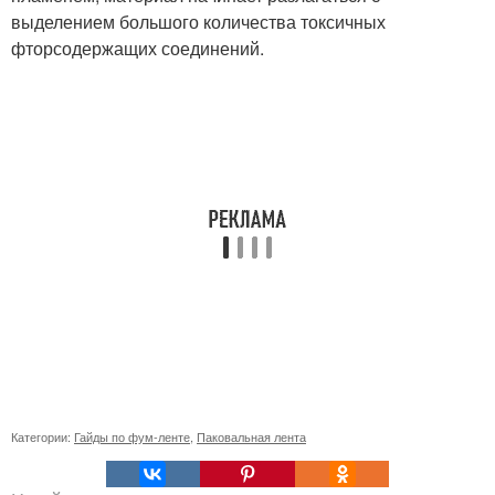
выделением большого количества токсичных
фторсодержащих соединений.
Категории:
Гайды по фум-ленте
,
Паковальная лента