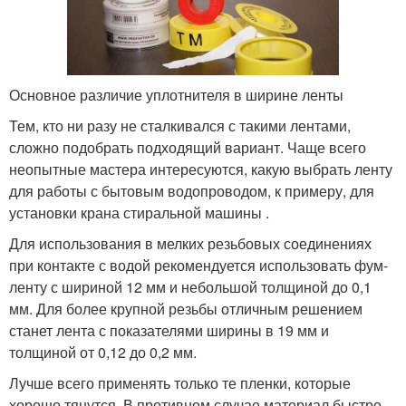
Основное различие уплотнителя в ширине ленты
Тем, кто ни разу не сталкивался с такими лентами,
сложно подобрать подходящий вариант. Чаще всего
неопытные мастера интересуются, какую выбрать ленту
для работы с бытовым водопроводом, к примеру, для
установки крана стиральной машины .
Для использования в мелких резьбовых соединениях
при контакте с водой рекомендуется использовать фум-
ленту с шириной 12 мм и небольшой толщиной до 0,1
мм. Для более крупной резьбы отличным решением
станет лента с показателями ширины в 19 мм и
толщиной от 0,12 до 0,2 мм.
Лучше всего применять только те пленки, которые
хорошо тянутся. В противном случае материал быстро