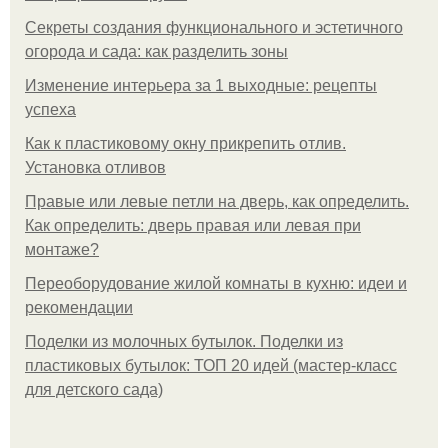
Секреты создания функционального и эстетичного
огорода и сада: как разделить зоны
Изменение интерьера за 1 выходные: рецепты
успеха
Как к пластиковому окну прикрепить отлив.
Установка отливов
Правые или левые петли на дверь, как определить.
Как определить: дверь правая или левая при
монтаже?
Переоборудование жилой комнаты в кухню: идеи и
рекомендации
Поделки из молочных бутылок. Поделки из
пластиковых бутылок: ТОП 20 идей (мастер-класс
для детского сада)