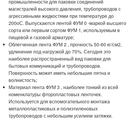
промышленности для паковки соединений
магистралей высокого давления, трубопроводов с
агрессивными жидкостями при температуре до
200
о
С. Выпускаются лентой ФУМ 0 -маркой высшего
сорта или первым сортом ФУМ 1, используемым в
пищевой и газовой арматуре;
Облегченная лента ФУМ 2 , прочность 50-60 кг/см
2
,
удлинение под нагрузкой до 70%. Сегодня это
наиболее распространенный вид паковки для
бытовых коммуникаций и трубопроводов.
Поверхность может иметь небольшие пятна и
волнистость;
Материал лента ФУМ 3 , наиболее тонкий из всей
номенклатуры фторопластовых ленточек.
Используется для вспомогательного монтажа
металлопластиковых и полиэтиленовых
трубопроводов с небольшим усилием затяжки.