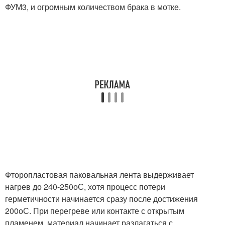
ФУМ3, и огромным количеством брака в мотке.
Фторопластовая паковальная лента выдерживает
нагрев до 240-250
о
С, хотя процесс потери
герметичности начинается сразу после достижения
200
о
С. При перегреве или контакте с открытым
пламенем, материал начинает разлагаться с