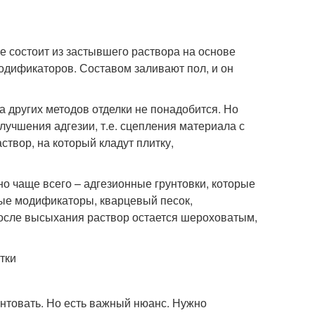
е состоит из застывшего раствора на основе
одификаторов. Составом заливают пол, и он
 других методов отделки не понадобится. Но
улучшения адгезии, т.е. сцепления материала с
створ, на который кладут плитку,
но чаще всего – адгезионные грунтовки, которые
ные модификаторы, кварцевый песок,
после высыхания раствор остается шероховатым,
тки
нтовать. Но есть важный нюанс. Нужно