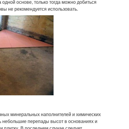
а одной основе, только тогда можно добиться
овы не рекомендуется использовать.
ичных минеральных наполнителей и химических
ь небольшие перепады высот в основаниях и
и плитку. В последнем случае следует