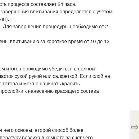
ть процесса составляет 24 часа.
ь завершения впитывания определяется с учетом
ет).
. Для завершения процедуры необходимо от 2
ены впитыванию за короткое время от 10 до 12
ном итоге необходимо убедиться в полном
асток сухой рукой или салфеткой. Если слой на
а готова и можно начинать красить.
прослойки к нанесению красящего состава
⇨
 него основы, второй способ более
ратуру воздуха в комнате за счет чего