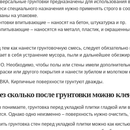
версальные грунтовки предназначены для использования 
си специального назначения нужно применять строго в со
заны на упаковке.
нтовки впитывающие – наносят на бетон, штукатурка и пр.
питывающие – наносятся на металл, пластик, и окрашенны
 тем как нанести грунтовочную смесь, следует обязательно
ает в себя устранение мусора, пыли и дальнейшее обезжир
. Необходимо, чтобы полы или стены имели дополнительную
краски или другого покрытия и нанести зубилом и молотком 
КА. Кирпичные поверхности грунтуют дважды.
ез сколько после грунтовки можно кле
ы понимаете, грунтовка перед укладкой плитки гладкой ил
тся. Однако одно неизменно – поверхность нужно очистить,
ить грунтовка стен перед укладкой плитки можно как кистью