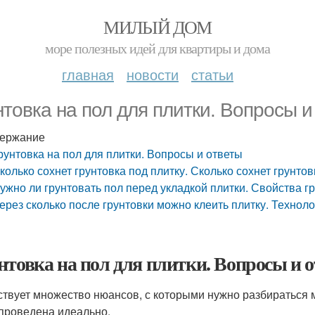
МИЛЫЙ ДОМ
море полезных идей для квартиры и дома
главная
новости
статьи
нтовка на пол для плитки. Вопросы и
ержание
рунтовка на пол для плитки. Вопросы и ответы
колько сохнет грунтовка под плитку. Сколько сохнет грунто
ужно ли грунтовать пол перед укладкой плитки. Свойства г
ерез сколько после грунтовки можно клеить плитку. Техноло
нтовка на пол для плитки. Вопросы и 
твует множество нюансов, с которыми нужно разбираться ма
проведена идеально.