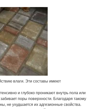
йствию влаги. Эти составы имеют
тенсивно и глубоко проникают внутрь пола или
е забивает поры поверхности. Благодаря такому
ены, не ухудшается их адгезионные свойства.