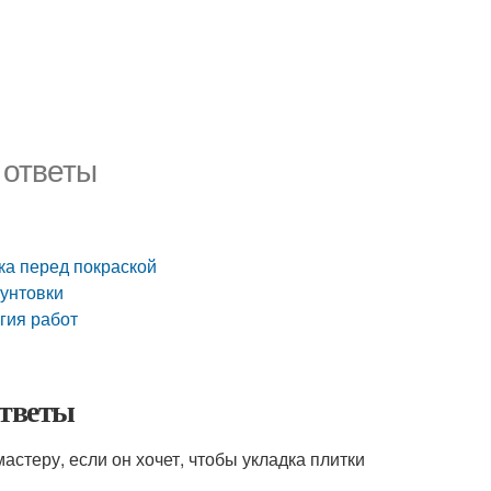
 ответы
вка перед покраской
рунтовки
гия работ
ответы
стеру, если он хочет, чтобы укладка плитки