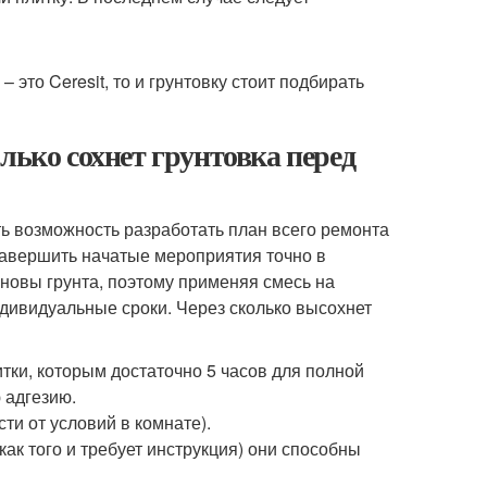
то Ceresit, то и грунтовку стоит подбирать
лько сохнет грунтовка перед
ь возможность разработать план всего ремонта
завершить начатые мероприятия точно в
новы грунта, поэтому применяя смесь на
дивидуальные сроки. Через сколько высохнет
ки, которым достаточно 5 часов для полной
 адгезию.
ти от условий в комнате).
ак того и требует инструкция) они способны