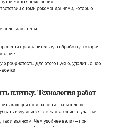
внутри жилых помещений.
ответствии с теми рекомендациями, которые
е полы или стены.
 провести предварительную обработку, которая
ивание.
 ребристость. Для этого нужно, удалить с неё
насечки.
ить плитку. Технология работ
и впитывающей поверхности значительно
 убрать вздувшиеся, отслаивающиеся участки.
, так и валиком. Чем удобнее валик – при