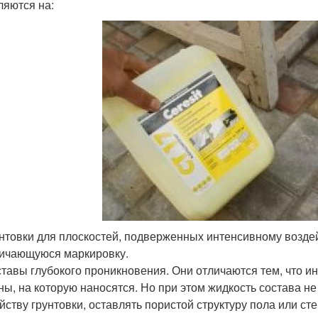
ляются на:
нтовки для плоскостей, подверженных интенсивному возде
ичающуюся маркировку.
тавы глубокого проникновения. Они отличаются тем, что ин
ны, на которую наносятся. Но при этом жидкость состава н
йству грунтовки, оставлять пористой структуру пола или ст