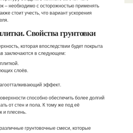
ток – необходимо с осторожностью применять
акже стоит учесть, что вариант ускорения
еля.
плитки. Свойства грунтовки
ерхность, которая впоследствии будет покрыта
ав заключаются в следующем:
плиткой.
ующих слоёв.
лагоотталкивающий эффект.
оверхности способно обеспечить более долгий
ть от стен и пола. К тому же под её
к и плесень.
различные грунтовочные смеси, которые