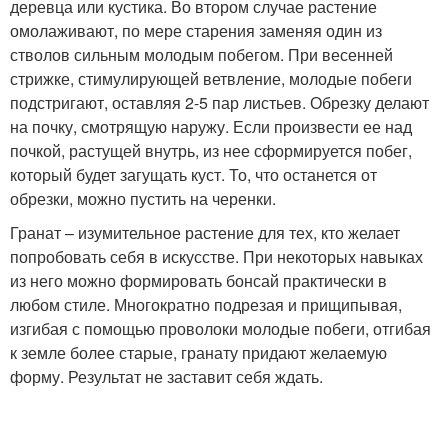
деревца или кустика. Во втором случае растение
омолаживают, по мере старения заменяя один из
стволов сильным молодым побегом. При весенней
стрижке, стимулирующей ветвление, молодые побеги
подстригают, оставляя 2-5 пар листьев. Обрезку делают
на почку, смотрящую наружу. Если произвести ее над
почкой, растущей внутрь, из нее сформируется побег,
который будет загущать куст. То, что останется от
обрезки, можно пустить на черенки.
Гранат – изумительное растение для тех, кто желает
попробовать себя в искусстве. При некоторых навыках
из него можно формировать бонсай практически в
любом стиле. Многократно подрезая и прищипывая,
изгибая с помощью проволоки молодые побеги, отгибая
к земле более старые, гранату придают желаемую
форму. Результат не заставит себя ждать.