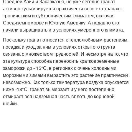
Средней Азии и Закавказья, но уже сегодня гранат
активно культивируется практически во всех странах с
тропическим и субтропическим климатом, включая
Средиземноморье и Южную Америку. А недавно его
начали выращивать и в условиях умеренного климата.
Поскольку гранат относится к теплолюбивым растениям,
посадка и уход за ним в условиях открытого грунта
связана с множеством трудностей. И несмотря на то, что
эта культура способна переносить кратковременные
заморозки до - 15°С, в регионах с очень холодными
морозными зимами вырастить это растение практически
невозможно. Как только температура воздуха опускается
ниже -18°С, гранат вымерзает и у него постепенно
отмирает вся надземная часть вплоть до корневой
шейки.