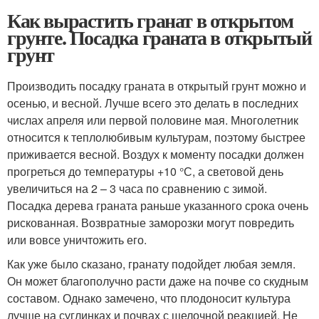
Как вырастить гранат в открытом
грунте. Посадка граната в открытый
грунт
Производить посадку граната в открытый грунт можно и
осенью, и весной. Лучше всего это делать в последних
числах апреля или первой половине мая. Многолетник
относится к теплолюбивым культурам, поэтому быстрее
приживается весной. Воздух к моменту посадки должен
прогреться до температуры +10 °С, а световой день
увеличиться на 2 – 3 часа по сравнению с зимой.
Посадка дерева граната раньше указанного срока очень
рискованная. Возвратные заморозки могут повредить
или вовсе уничтожить его.
Как уже было сказано, гранату подойдет любая земля.
Он может благополучно расти даже на почве со скудным
составом. Однако замечено, что плодоносит культура
лучше на суглинках и почвах с щелочной реакцией. Не