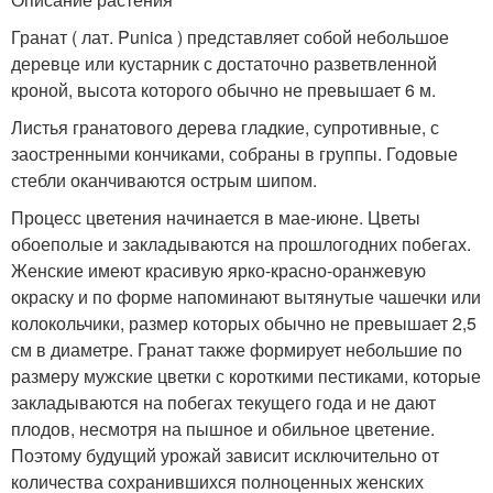
Гранат ( лат. Punica ) представляет собой небольшое
деревце или кустарник с достаточно разветвленной
кроной, высота которого обычно не превышает 6 м.
Листья гранатового дерева гладкие, супротивные, с
заостренными кончиками, собраны в группы. Годовые
стебли оканчиваются острым шипом.
Процесс цветения начинается в мае-июне. Цветы
обоеполые и закладываются на прошлогодних побегах.
Женские имеют красивую ярко-красно-оранжевую
окраску и по форме напоминают вытянутые чашечки или
колокольчики, размер которых обычно не превышает 2,5
см в диаметре. Гранат также формирует небольшие по
размеру мужские цветки с короткими пестиками, которые
закладываются на побегах текущего года и не дают
плодов, несмотря на пышное и обильное цветение.
Поэтому будущий урожай зависит исключительно от
количества сохранившихся полноценных женских