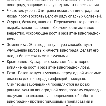
винограду, защищая почву под ним от пересыхания.
Чистотел, укроп . Эти травы помогают виноградным
лозам противостоять целому ряду опасных болезней.
Огурцы, базилик, шпинат . Перечисленные растения
вырабатывают сапонин – биологически активное
вещество, ускоряющее рост и развитие виноградной
лозы.
Земляника . Эта ягодная культура способствуют
улучшению вкусовых качеств винограда, делает его
плоды более сочными и вкусными.
Крыжовник . Кустарник оказывает благотворное
влияние на рост и развитие виноградной лозы.
Роза . Розовые кусты уязвимы перед одной из самых
опасных для винограда инфекций – милдью.
Симптомы заболевания проявляются на розах
раньше, чем на виноградной лозе, поэтому садоводы
получают возможность своевременно обработать
виноградник противогрибковыми препаратами и