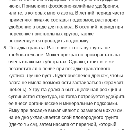
июня. Применяют фосфорно-калийные удобрения,
или те, в которых много азота. В летний период часто
применяют жидкие составы подкормок, растворяя
удобрение в воде для полива. В осенний период при
перекопке приствольных кругов, так же
рекомендуется проводить подкормку.
Посадка граната. Растение к составу грунта не
требовательное. Может прекрасно произрастать на
очень влажных субстратах. Однако, стоит все же
позаботиться о почве при посадке гранатового
кустика. Лучше пусть будет обеспечен дренаж, чтобы
влага не имела возможности застаиваться (керамзит,
щебень). У грунта должна быть щелочная реакция и
суглинистая структура, но тогда потребуется удобрить
ее внеся органические и минеральные подкормки.
Ямку при посадке выкапывают с размером 60х70 см,
на ее дно укладывается слой плодородного грунта
(где-то 15 см), затем насыпают перегной, который