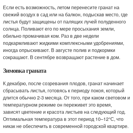
Если есть возможность, летом перенесите гранат на
свежий воздух в сад или на балкон, подыскав место, где
листья будут защищены от палящих лучей полуденного
солнца. Поливают его по мере просыхания земли,
обильно промачивая ком. Раз в две недели
подкармливают жидкими комплексными удобрениями,
иногда опрыскивают. В августе полив и подкормки
сокращают. В сентябре возвращают растение в дом.
Зимовка граната
К декабрю, после созревания плодов, гранат начинает
сбрасывать листья, готовясь к периоду покоя, который
длится обычно 2-3 месяца. От того, при каком световом и
температурном режиме он переживет это время,
зависят цветение и красота листьев на следующий год.
Оптимальная температура в этот период 10–12°С, что
никак не обеспечить в современной городской квартире.