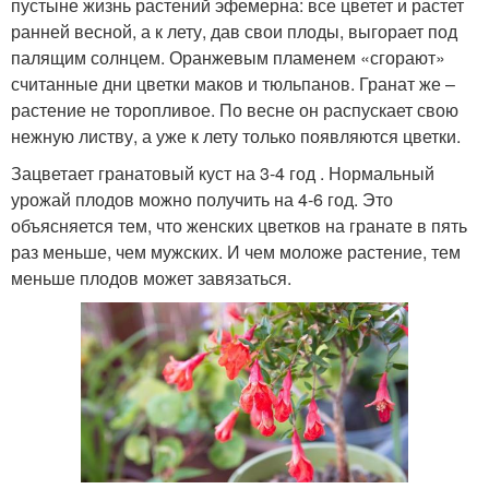
пустыне жизнь растений эфемерна: все цветет и растет
ранней весной, а к лету, дав свои плоды, выгорает под
палящим солнцем. Оранжевым пламенем «сгорают»
считанные дни цветки маков и тюльпанов. Гранат же –
растение не торопливое. По весне он распускает свою
нежную листву, а уже к лету только появляются цветки.
Зацветает гранатовый куст на 3-4 год . Нормальный
урожай плодов можно получить на 4-6 год. Это
объясняется тем, что женских цветков на гранате в пять
раз меньше, чем мужских. И чем моложе растение, тем
меньше плодов может завязаться.