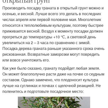
Производить посадку граната в открытый грунт можно и
осенью, и весной. Лучше всего это делать в последних
числах апреля или первой половине мая. Многолетник
относится к теплолюбивым культурам, поэтому быстрее
приживается весной. Воздух к моменту посадки должен
прогреться до температуры +10 °С, а световой день
увеличиться на 2 – 3 часа по сравнению с зимой.
Посадка дерева граната раньше указанного срока очень
рискованная. Возвратные заморозки могут повредить
или вовсе уничтожить его.
Как уже было сказано, гранату подойдет любая земля.
Он может благополучно расти даже на почве со скудным
составом. Однако замечено, что плодоносит культура
лучше на суглинках и почвах с щелочной реакцией. Не
поленитесь и подготовьте посадочное место: