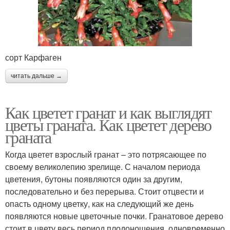
сорт Карфаген
читать дальше →
Как цветет гранат и как выглядят
цветы граната. Как цветет дерево
граната
Когда цветет взрослый гранат – это потрясающее по
своему великолепию зрелище. С началом периода
цветения, бутоны появляются один за другим,
последовательно и без перерыва. Стоит отцвести и
опасть одному цветку, как на следующий же день
появляются новые цветочные почки. Гранатовое дерево
стоит в цвету весь период плодоношения, одновременно