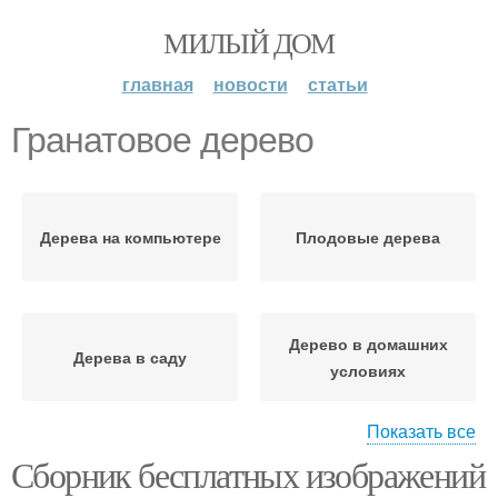
МИЛЫЙ ДОМ
главная
новости
статьи
Гранатовое дерево
Дерева на компьютере
Плодовые дерева
Дерево в домашних
Дерева в саду
условиях
Показать все
Сборник бесплатных изображений
Дерево в открытом
Дерево из косточки
грунте