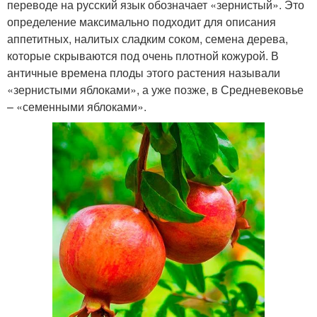
переводе на русский язык обозначает «зернистый». Это
определение максимально подходит для описания
аппетитных, налитых сладким соком, семена дерева,
которые скрываются под очень плотной кожурой. В
античные времена плоды этого растения называли
«зернистыми яблоками», а уже позже, в Средневековье
– «семенными яблоками».