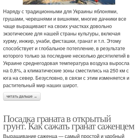
Наряду с традиционными для Украины яблонями,
грушами, черешнями и вишнями, многие дачники все
чаще выращивают на своих участках довольно
экзотические для нашей страны культуры, включая
хурму, инжир, унаби, фисташки, гранат и т.п. Этому
способствует и глобальное потепление, в результате
которого только за последние несколько десятилетий в
Украине среднегодовая температура воздуха выросла
на 0,8%, а климатические зоны сместились на 250 км с
юга на север. Безусловно, в связи с этим изменяется и
растительный мир наших широт.
читать дальше →
Посадка граната в открытый
грунт. Как сажать гранат саженцем
Выращивание саженца — самый простой и удобный