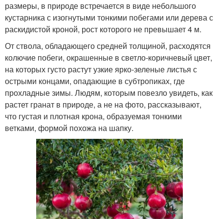
размеры, в природе встречается в виде небольшого
кустарника с изогнутыми тонкими побегами или дерева с
раскидистой кроной, рост которого не превышает 4 м.
От ствола, обладающего средней толщиной, расходятся
колючие побеги, окрашенные в светло-коричневый цвет,
на которых густо растут узкие ярко-зеленые листья с
острыми концами, опадающие в субтропиках, где
прохладные зимы. Людям, которым повезло увидеть, как
растет гранат в природе, а не на фото, рассказывают,
что густая и плотная крона, образуемая тонкими
ветками, формой похожа на шапку.