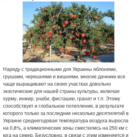
Наряду с традиционными для Украины яблонями,
грушами, черешнями и вишнями, многие дачники все
чаще выращивают на своих участках довольно
экзотические для нашей страны культуры, включая
хурму, инжир, унаби, фисташки, гранат и т.п. Этому
способствует и глобальное потепление, в результате
которого только за последние несколько десятилетий в
Украине среднегодовая температура воздуха выросла
на 0,8%, а климатические зоны сместились на 250 км с
юга на север. Безусловно, в связи с этим изменяется и