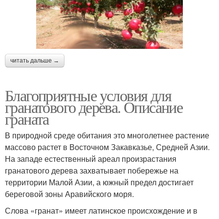
читать дальше →
Благоприятные условия для
гранатового дерева. Описание
граната
В природной среде обитания это многолетнее растение
массово растет в Восточном Закавказье, Средней Азии.
На западе естественный ареал произрастания
гранатового дерева захватывает побережье на
территории Малой Азии, а южный предел достигает
береговой зоны Аравийского моря.
Слова «гранат» имеет латинское происхождение и в