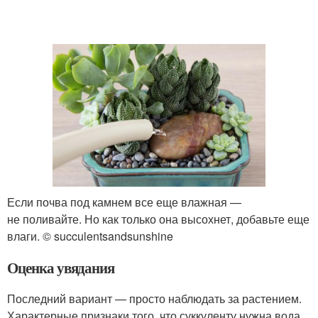
Если почва под камнем все еще влажная —
не поливайте. Но как только она высохнет, добавьте еще
влаги. © succulentsandsunshine
Оценка увядания
Последний вариант — просто наблюдать за растением.
Характерные признаки того, что суккуленту нужна вода,