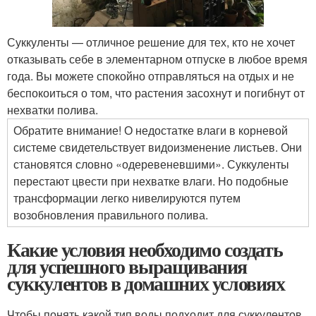
Суккуленты — отличное решение для тех, кто не хочет
отказывать себе в элементарном отпуске в любое время
года. Вы можете спокойно отправляться на отдых и не
беспокоиться о том, что растения засохнут и погибнут от
нехватки полива.
Обратите внимание! О недостатке влаги в корневой
системе свидетельствует видоизменение листьев. Они
становятся словно «одеревеневшими». Суккуленты
перестают цвести при нехватке влаги. Но подобные
трансформации легко нивелируются путем
возобновления правильного полива.
Какие условия необходимо создать
для успешного выращивания
суккулентов в домашних условиях
Чтобы понять какой тип воды подходит для суккулентов,