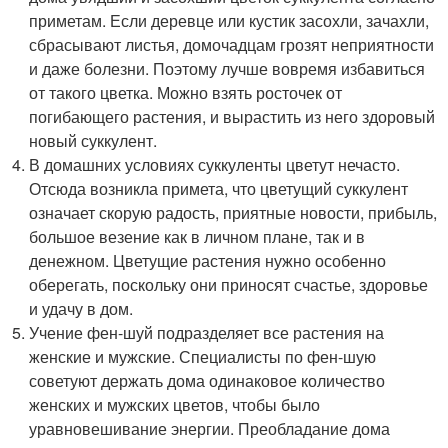
приметам. Если деревце или кустик засохли, зачахли,
сбрасывают листья, домочадцам грозят неприятности
и даже болезни. Поэтому лучше вовремя избавиться
от такого цветка. Можно взять росточек от
погибающего растения, и вырастить из него здоровый
новый суккулент.
В домашних условиях суккуленты цветут нечасто.
Отсюда возникла примета, что цветущий суккулент
означает скорую радость, приятные новости, прибыль,
большое везение как в личном плане, так и в
денежном. Цветущие растения нужно особенно
оберегать, поскольку они приносят счастье, здоровье
и удачу в дом.
Учение фен-шуй подразделяет все растения на
женские и мужские. Специалисты по фен-шую
советуют держать дома одинаковое количество
женских и мужских цветов, чтобы было
уравновешивание энергии. Преобладание дома