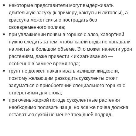
некоторые представители могут выдерживать
длительную засуху (к примеру, кактусы и литопсы), а
крассула может сильно пострадать без
своевременного полива;
при увлажнении почвы в горшке с алоэ, хавортией
нужно следить за тем, чтобы капли воды не попадали
на листья в большом объеме. Это может нанести урон
растениям, даже привести к их загниванию —
особенно в зимнее время года;
грунт не должен накапливать излишки жидкости,
поэтому желающим разводить суккуленты стоит
задуматься о приобретении специального горшка с
отверстиями для стока;
при очень жаркой погоде суккулентные растения
необходимо поливать чаще, но все же почва должна
оставаться сухой не менее трех дней подряд.