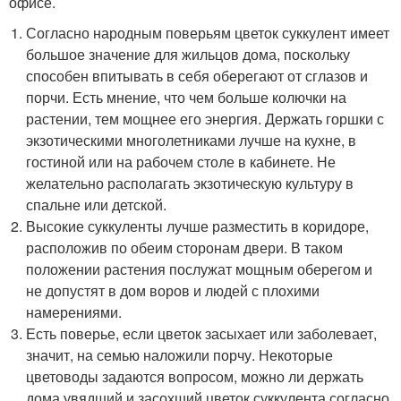
офисе.
Согласно народным поверьям цветок суккулент имеет
большое значение для жильцов дома, поскольку
способен впитывать в себя оберегают от сглазов и
порчи. Есть мнение, что чем больше колючки на
растении, тем мощнее его энергия. Держать горшки с
экзотическими многолетниками лучше на кухне, в
гостиной или на рабочем столе в кабинете. Не
желательно располагать экзотическую культуру в
спальне или детской.
Высокие суккуленты лучше разместить в коридоре,
расположив по обеим сторонам двери. В таком
положении растения послужат мощным оберегом и
не допустят в дом воров и людей с плохими
намерениями.
Есть поверье, если цветок засыхает или заболевает,
значит, на семью наложили порчу. Некоторые
цветоводы задаются вопросом, можно ли держать
дома увядший и засохший цветок суккулента согласно