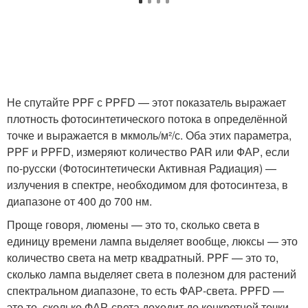
Не спутайте PPF с PPFD — этот показатель выражает
плотность фотосинтетического потока в определённой
точке и выражается в мкмоль/м²/с. Оба этих параметра,
PPF и PPFD, измеряют количество PAR или ФАР, если
по-русски (Фотосинтетически Активная Радиация) —
излучения в спектре, необходимом для фотосинтеза, в
диапазоне от 400 до 700 нм.
Проще говоря, люмены — это то, сколько света в
единицу времени лампа выделяет вообще, люксы — это
количество света на метр квадратный. PPF — это то,
сколько лампа выделяет света в полезном для растений
спектральном диапазоне, то есть ФАР-света. PPFD —
это то, сколько ФАР-света доходит до конкретной точки,