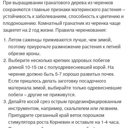
При выращивании гранатового дерева из черенков
сохраняются главные признаки материнского растения –
устойчивость к заболеваниям, способность к цветению и
плодоношению. Комнатный гранатник из черенка чаще
зацветет на 2 год жизни. Правила черенкования:
Летом саженцы приживаются лучше, чем зимой,
поэтому приурочьте размножение растения к летней
обрезке кроны.
Выберите несколько крепких здоровых побегов
длиной 10-15 см с полуодревесневшей корой. На
черенке должно быть 5-7 хорошо развитых почек.
Если пришлось делать заготовку посадочного
материала зимой, выбирайте только одревесневшие
побеги – другие не приживутся.
Делайте косой срез острым продезинфицированным
инструментом, например, скальпелем или лезвием.
Припудрите срезанный край веток порошком
стимулятора роста Корневин и оставьте на 1-4 часа.