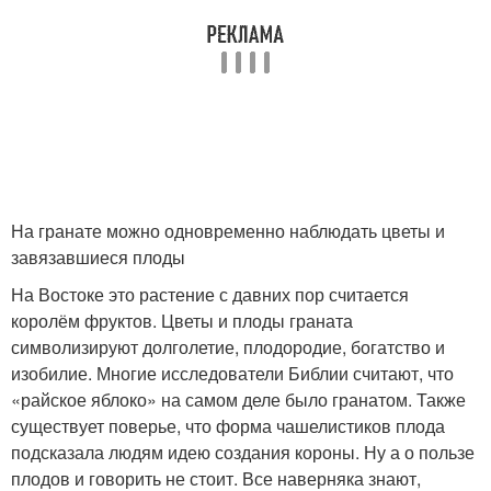
На гранате можно одновременно наблюдать цветы и
завязавшиеся плоды
На Востоке это растение с давних пор считается
королём фруктов. Цветы и плоды граната
символизируют долголетие, плодородие, богатство и
изобилие. Многие исследователи Библии считают, что
«райское яблоко» на самом деле было гранатом. Также
существует поверье, что форма чашелистиков плода
подсказала людям идею создания короны. Ну а о пользе
плодов и говорить не стоит. Все наверняка знают,