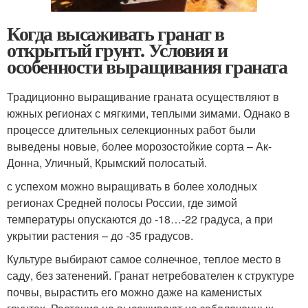
Когда высаживать гранат в
открытый грунт. Условия и
особенности выращивания граната
Традиционно выращивание граната осуществляют в
южных регионах с мягкими, теплыми зимами. Однако в
процессе длительных селекционных работ были
выведены новые, более морозостойкие сорта – Ак-
Донна, Уличный, Крымский полосатый.
с успехом можно выращивать в более холодных
регионах Средней полосы России, где зимой
температуры опускаются до -18…-22 градуса, а при
укрытии растения – до -35 градусов.
Культуре выбирают самое солнечное, теплое место в
саду, без затенений. Гранат нетребователен к структуре
почвы, вырастить его можно даже на каменистых