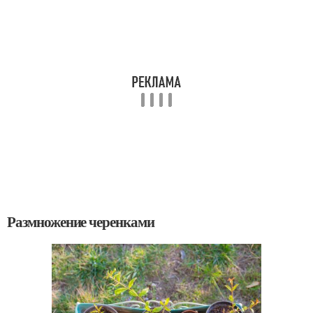
Размножение черенками