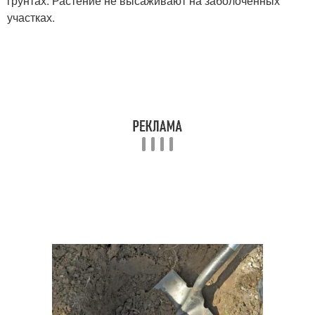
грунтах. Растение не высаживают на заболоченных
участках.