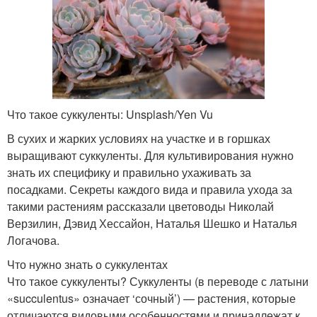
Что такое суккуленты: Unsplash/Yen Vu
В сухих и жарких условиях на участке и в горшках
выращивают суккуленты. Для культивирования нужно
знать их специфику и правильно ухаживать за
посадками. Секреты каждого вида и правила ухода за
такими растениям рассказали цветоводы Николай
Верзилин, Дэвид Хессайон, Наталья Шешко и Наталья
Логачова.
Что нужно знать о суккулентах
Что такое суккуленты? Суккуленты (в переводе с латыни
«succulentus» означает ‘сочный’) — растения, которые
отличаются видовыми особенностями и принадлежат к