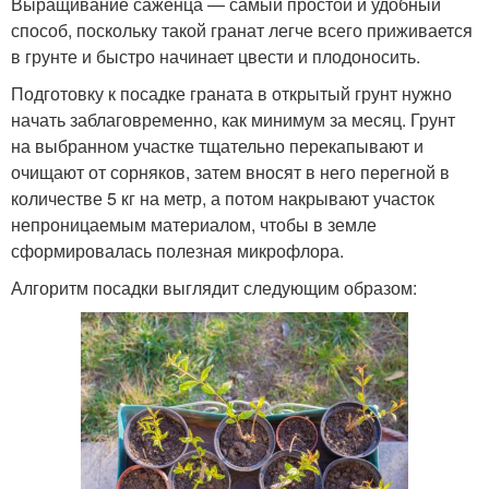
Выращивание саженца — самый простой и удобный
способ, поскольку такой гранат легче всего приживается
в грунте и быстро начинает цвести и плодоносить.
Подготовку к посадке граната в открытый грунт нужно
начать заблаговременно, как минимум за месяц. Грунт
на выбранном участке тщательно перекапывают и
очищают от сорняков, затем вносят в него перегной в
количестве 5 кг на метр, а потом накрывают участок
непроницаемым материалом, чтобы в земле
сформировалась полезная микрофлора.
Алгоритм посадки выглядит следующим образом: