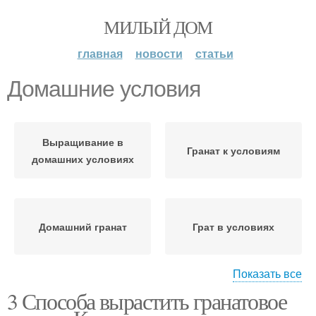
МИЛЫЙ ДОМ
главная
новости
статьи
Домашние условия
Выращивание в
Гранат к условиям
домашних условиях
Домашний гранат
Грат в условиях
Показать все
3 Способа вырастить гранатовое
Гранат в домашних
Уход в домашних
условиях
условиях