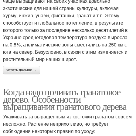
чаще выращивают на своих участках довольно
экзотические для нашей страны культуры, включая
хурму, инжир, унаби, фисташки, гранат и т.п. Этому
способствует и глобальное потепление, в результате
которого только за последние несколько десятилетий в
Украине среднегодовая температура воздуха выросла
на 0,8%, а климатические зоны сместились на 250 км с
юга на север. Безусловно, в связи с этим изменяется и
растительный мир наших широт.
читать дальше →
Когда надо поливать гранатовое
дерево. Особенности
выращивания гранатового дерева
Ухаживать за выращенным из косточки гранатом совсем
несложно. Растение неприхотливо, но требует
соблюдения некоторых правил по уходу: