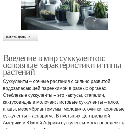
читать дальше →
Введение в мир суккулентов:
основные характеристики и типы
растений
Суккуленты – сочные растения с сильно развитой
водозапасающей паренхимой в разных органах.
Стеблевые суккуленты – это кактусы, стапелии,
кактусовидные молочаи; листовые суккуленты – алоэ,
агавы, мезембриантемумы, молодило, очитки; корневые
суккуленты – аспарагус. В пустынях Центральной
Америки и Южной Африки суккуленты могут определять