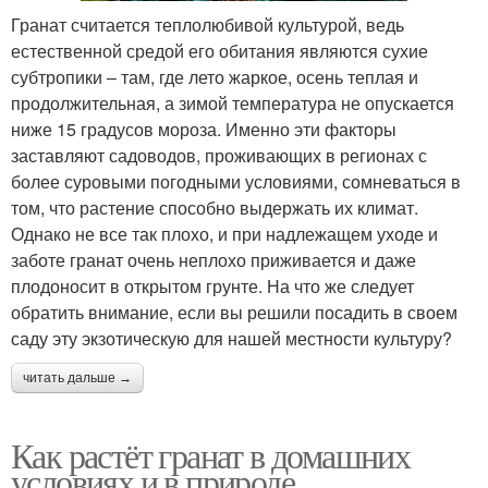
Гранат считается теплолюбивой культурой, ведь
естественной средой его обитания являются сухие
субтропики – там, где лето жаркое, осень теплая и
продолжительная, а зимой температура не опускается
ниже 15 градусов мороза. Именно эти факторы
заставляют садоводов, проживающих в регионах с
более суровыми погодными условиями, сомневаться в
том, что растение способно выдержать их климат.
Однако не все так плохо, и при надлежащем уходе и
заботе гранат очень неплохо приживается и даже
плодоносит в открытом грунте. На что же следует
обратить внимание, если вы решили посадить в своем
саду эту экзотическую для нашей местности культуру?
читать дальше →
Как растёт гранат в домашних
условиях и в природе.