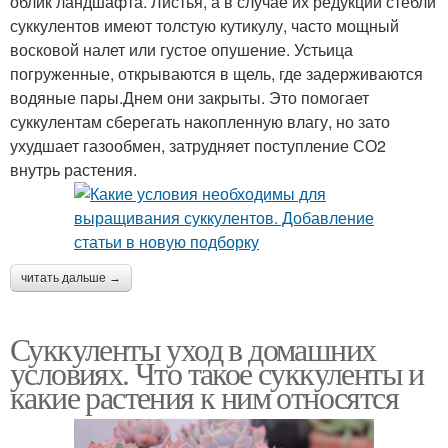
облик ландшафта. Листья, а в случае их редукции стебли
суккулентов имеют толстую кутикулу, часто мощный
восковой налет или густое опушение. Устьица
погруженные, открываются в щель, где задерживаются
водяные пары.Днем они закрыты. Это помогает
суккулентам сберегать накопленную влагу, но зато
ухудшает газообмен, затрудняет поступление СО2
внутрь растения.
читать дальше →
Суккуленты уход в домашних
условиях. Что такое суккуленты и
какие растения к ним относятся