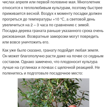
числах апреля или первой половине мая. Многолетник
относится к теплолюбивым культурам, поэтому быстрее
приживается весной. Воздух к моменту посадки должен
прогреться до температуры +10 °С, а световой день
увеличиться на 2 – 3 часа по сравнению с зимой.
Посадка дерева граната раньше указанного срока очень
рискованная. Возвратные заморозки могут повредить
или вовсе уничтожить его.
Как уже было сказано, гранату подойдет любая земля.
Он может благополучно расти даже на почве со скудным
составом. Однако замечено, что плодоносит культура
лучше на суглинках и почвах с щелочной реакцией. Не
поленитесь и подготовьте посадочное место: