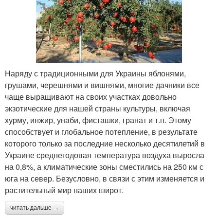
Наряду с традиционными для Украины яблонями,
грушами, черешнями и вишнями, многие дачники все
чаще выращивают на своих участках довольно
экзотические для нашей страны культуры, включая
хурму, инжир, унаби, фисташки, гранат и т.п. Этому
способствует и глобальное потепление, в результате
которого только за последние несколько десятилетий в
Украине среднегодовая температура воздуха выросла
на 0,8%, а климатические зоны сместились на 250 км с
юга на север. Безусловно, в связи с этим изменяется и
растительный мир наших широт.
читать дальше →