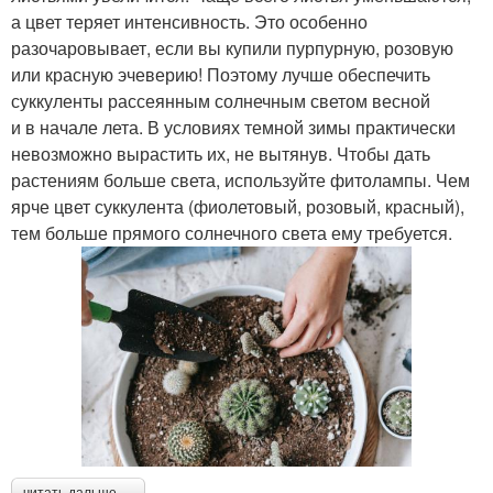
а цвет теряет интенсивность. Это особенно
разочаровывает, если вы купили пурпурную, розовую
или красную эчеверию! Поэтому лучше обеспечить
суккуленты рассеянным солнечным светом весной
и в начале лета. В условиях темной зимы практически
невозможно вырастить их, не вытянув. Чтобы дать
растениям больше света, используйте фитолампы. Чем
ярче цвет суккулента (фиолетовый, розовый, красный),
тем больше прямого солнечного света ему требуется.
читать дальше →