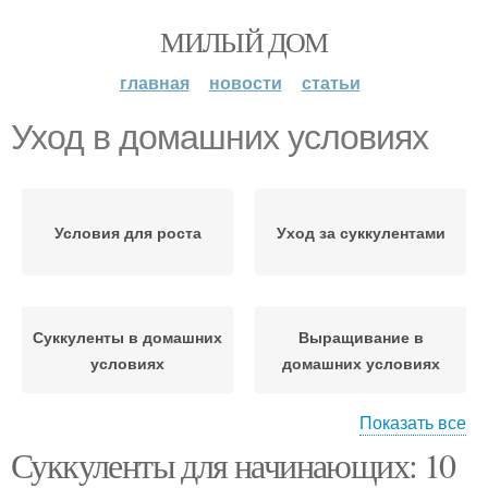
МИЛЫЙ ДОМ
главная
новости
статьи
Уход в домашних условиях
Условия для роста
Уход за суккулентами
Суккуленты в домашних
Выращивание в
условиях
домашних условиях
Показать все
Суккуленты для начинающих: 10
Гранат в домашних
Уход за гранатом
условиях