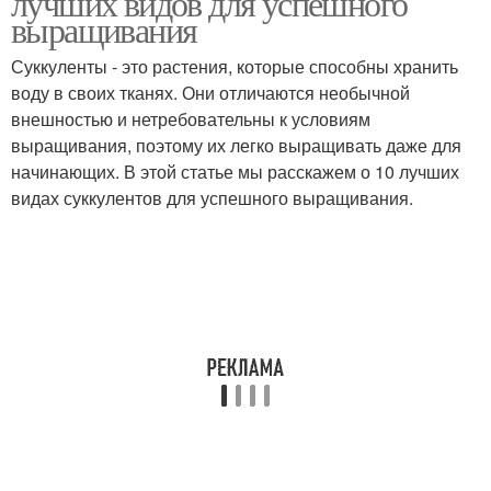
лучших видов для успешного
выращивания
Суккуленты - это растения, которые способны хранить
воду в своих тканях. Они отличаются необычной
Домашние условия
Условия в горшке
внешностью и нетребовательны к условиям
выращивания, поэтому их легко выращивать даже для
начинающих. В этой статье мы расскажем о 10 лучших
видах суккулентов для успешного выращивания.
Размножение в
Разведение в домашних
домашних условиях
условиях