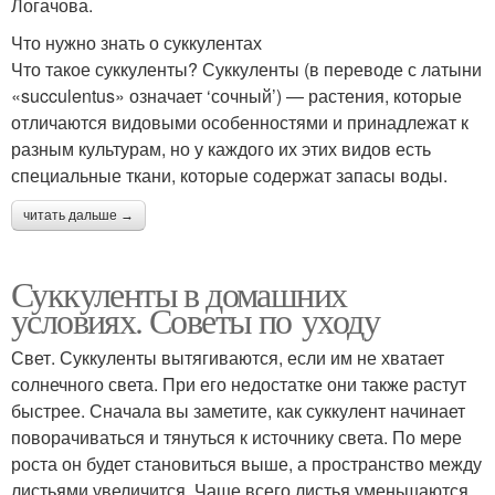
Логачова.
Что нужно знать о суккулентах
Что такое суккуленты? Суккуленты (в переводе с латыни
«succulentus» означает ‘сочный’) — растения, которые
отличаются видовыми особенностями и принадлежат к
разным культурам, но у каждого их этих видов есть
специальные ткани, которые содержат запасы воды.
читать дальше →
Суккуленты в домашних
условиях. Советы по уходу
Свет. Суккуленты вытягиваются, если им не хватает
солнечного света. При его недостатке они также растут
быстрее. Сначала вы заметите, как суккулент начинает
поворачиваться и тянуться к источнику света. По мере
роста он будет становиться выше, а пространство между
листьями увеличится. Чаще всего листья уменьшаются,