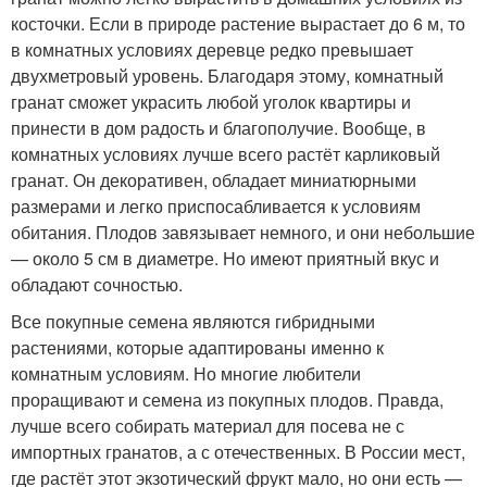
косточки. Если в природе растение вырастает до 6 м, то
в комнатных условиях деревце редко превышает
двухметровый уровень. Благодаря этому, комнатный
гранат сможет украсить любой уголок квартиры и
принести в дом радость и благополучие. Вообще, в
комнатных условиях лучше всего растёт карликовый
гранат. Он декоративен, обладает миниатюрными
размерами и легко приспосабливается к условиям
обитания. Плодов завязывает немного, и они небольшие
— около 5 см в диаметре. Но имеют приятный вкус и
обладают сочностью.
Все покупные семена являются гибридными
растениями, которые адаптированы именно к
комнатным условиям. Но многие любители
проращивают и семена из покупных плодов. Правда,
лучше всего собирать материал для посева не с
импортных гранатов, а с отечественных. В России мест,
где растёт этот экзотический фрукт мало, но они есть —