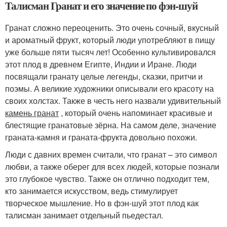
Талисман Гранат и его значение по фэн-шуй
Гранат сложно переоценить. Это очень сочный, вкусный
и ароматный фрукт, который люди употребляют в пищу
уже больше пяти тысяч лет! Особенно культивировался
этот плод в древнем Египте, Индии и Иране. Люди
посвящали гранату целые легенды, сказки, притчи и
поэмы. А великие художники описывали его красоту на
своих холстах. Также в честь него назвали удивительный
камень гранат
, который очень напоминает красивые и
блестящие гранатовые зёрна. На самом деле, значение
граната-камня и граната-фрукта довольно похожи.
Люди с давних времен считали, что гранат – это символ
любви, а также оберег для всех людей, которые познали
это глубокое чувство. Также он отлично подходит тем,
кто занимается искусством, ведь стимулирует
творческое мышление. Но в фэн-шуй этот плод как
талисман занимает отдельный пьедестал.