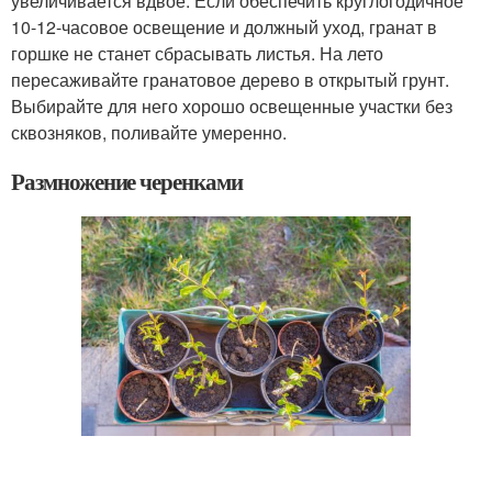
увеличивается вдвое. Если обеспечить круглогодичное
10-12-часовое освещение и должный уход, гранат в
горшке не станет сбрасывать листья. На лето
пересаживайте гранатовое дерево в открытый грунт.
Выбирайте для него хорошо освещенные участки без
сквозняков, поливайте умеренно.
Размножение черенками