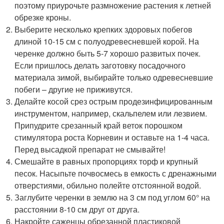
поэтому приурочьте размножение растения к летней
обрезке кроны.
Выберите несколько крепких здоровых побегов
длиной 10-15 см с полуодревесневшей корой. На
черенке должно быть 5-7 хорошо развитых почек.
Если пришлось делать заготовку посадочного
материала зимой, выбирайте только одревесневшие
побеги – другие не приживутся.
Делайте косой срез острым продезинфицированным
инструментом, например, скальпелем или лезвием.
Припудрите срезанный край веток порошком
стимулятора роста Корневин и оставьте на 1-4 часа.
Перед высадкой препарат не смывайте!
Смешайте в равных пропорциях торф и крупный
песок. Насыпьте почвосмесь в емкость с дренажными
отверстиями, обильно полейте отстоянной водой.
Заглубите черенки в землю на 3 см под углом 60° на
расстоянии 8-10 см друг от друга.
Накройте саженцы обрезанной пластиковой