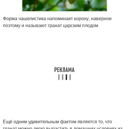
Форма чашелистика напоминает корону, наверное
поэтому и называют гранат царским плодом
Ещё одним удивительным фактом является то, что
гранат можно легко вырастить в домашних условиях из