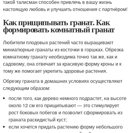
такой талисман способен привлечь в вашу жизнь
настоящую любовь и улучшить отношения с партнёром!
Как прищипывать гранат. Как
формировать комнатный гранат
Любители плодовых растений часто выращивают
миниатюрные гранаты из косточки в горшках. Обрезка
комнатному гранату необходима точно так же, как и
садовому, она отвечает за красивую форму кроны и к
тому же помогает укрепить здоровье растения.
Обрезку граната в домашних условиях осуществляют
следующим образом:
после того, как дерево немного подрастет, на высоте
около 12 см его прищипывают — это стимулирует
рост боковых побегов и позволит сформировать из
граната раскидистый куст;
если хочется придать растению форму небольшого