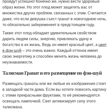
пройдут успешно! Конечно же, нужно вести здоровый
образ жизни. Но этот плод может защитить вас от
множества других проблем, связанных с этим. Считается
даже, что если девушка съест гранат в новогоднюю ночь,
то обязательно забеременеет в предстоящем году.
Также этот плод обладает удивительным свойством
дарить людям силы, энергию, привлекать удачу и
богатство в их жизнь. Ведь он имеет красный цвет, а
цвет
в фэн-шуй
– это очень важно. Каждый оттенок имеет
свою энергетику и способен менять жизнь человека до
неузнаваемости.
Талисман Гранат и его размещение по фэн-шуй
Размещать гранаты или же любые их изображения стоит
в западной части дома. Если вы хотите повесить картину
с этими прекрасными фруктами, то её рекомендуется
освещать лампочкой. Свет активизирует силу этого
талисмана.