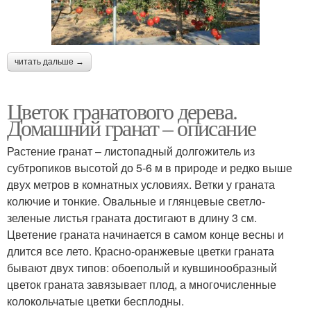
читать дальше →
Цветок гранатового дерева.
Домашний гранат – описание
Растение гранат – листопадный долгожитель из
субтропиков высотой до 5-6 м в природе и редко выше
двух метров в комнатных условиях. Ветки у граната
колючие и тонкие. Овальные и глянцевые светло-
зеленые листья граната достигают в длину 3 см.
Цветение граната начинается в самом конце весны и
длится все лето. Красно-оранжевые цветки граната
бывают двух типов: обоеполый и кувшинообразный
цветок граната завязывает плод, а многочисленные
колокольчатые цветки бесплодны.