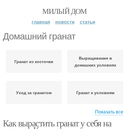
МИЛЫЙ ДОМ
главная
новости
статьи
Домашний гранат
Выращивание в
Гранат из косточки
домашних условиях
Уход за гранатом
Гранат к условиям
Показать все
Как вырастить гранат у себя на
Грунт для граната
Домашние условия