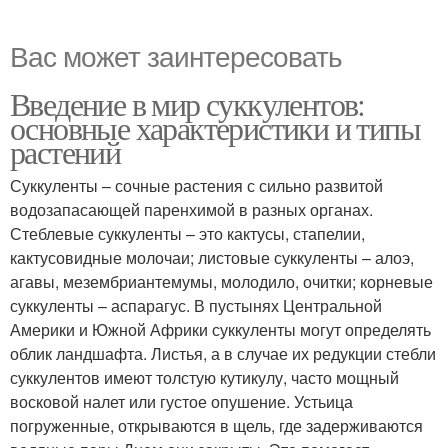
Вас может заинтересовать
Введение в мир суккулентов:
основные характеристики и типы
растений
Суккуленты – сочные растения с сильно развитой
водозапасающей паренхимой в разных органах.
Стеблевые суккуленты – это кактусы, стапелии,
кактусовидные молочаи; листовые суккуленты – алоэ,
агавы, мезембриантемумы, молодило, очитки; корневые
суккуленты – аспарагус. В пустынях Центральной
Америки и Южной Африки суккуленты могут определять
облик ландшафта. Листья, а в случае их редукции стебли
суккулентов имеют толстую кутикулу, часто мощный
восковой налет или густое опушение. Устьица
погруженные, открываются в щель, где задерживаются