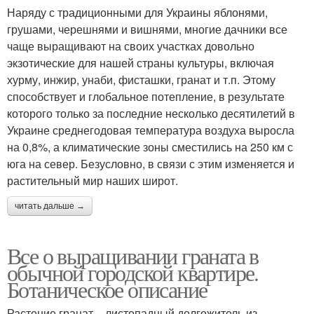
Наряду с традиционными для Украины яблонями,
грушами, черешнями и вишнями, многие дачники все
чаще выращивают на своих участках довольно
экзотические для нашей страны культуры, включая
хурму, инжир, унаби, фисташки, гранат и т.п. Этому
способствует и глобальное потепление, в результате
которого только за последние несколько десятилетий в
Украине среднегодовая температура воздуха выросла
на 0,8%, а климатические зоны сместились на 250 км с
юга на север. Безусловно, в связи с этим изменяется и
растительный мир наших широт.
читать дальше →
Все о выращивании граната в
обычной городской квартире.
Ботаническое описание
Растение гранат – листопадный долгожитель из