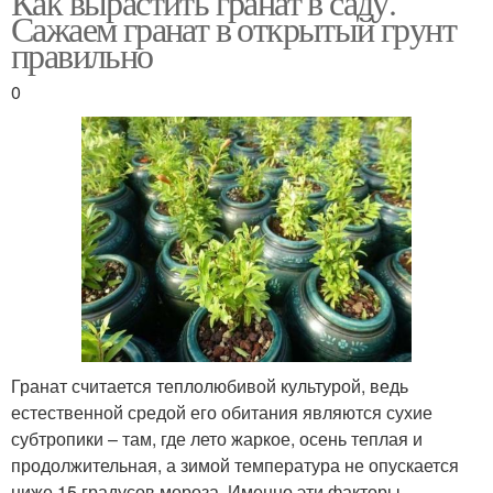
Как вырастить гранат в саду.
Сажаем гранат в открытый грунт
правильно
0
Гранат считается теплолюбивой культурой, ведь
естественной средой его обитания являются сухие
субтропики – там, где лето жаркое, осень теплая и
продолжительная, а зимой температура не опускается
ниже 15 градусов мороза. Именно эти факторы