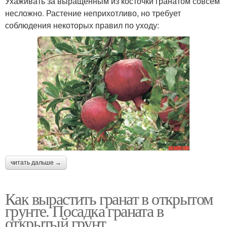
Ухаживать за выращенным из косточки гранатом совсем
несложно. Растение неприхотливо, но требует
соблюдения некоторых правил по уходу:
читать дальше →
Как вырастить гранат в открытом
грунте. Посадка граната в
открытый грунт