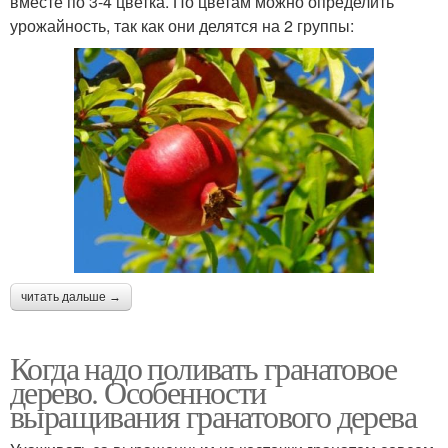
вместе по 3-4 цветка. По цветам можно определить
урожайность, так как они делятся на 2 группы:
читать дальше →
Когда надо поливать гранатовое
дерево. Особенности
выращивания гранатового дерева