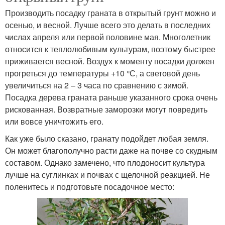
Производить посадку граната в открытый грунт можно и
осенью, и весной. Лучше всего это делать в последних
числах апреля или первой половине мая. Многолетник
относится к теплолюбивым культурам, поэтому быстрее
приживается весной. Воздух к моменту посадки должен
прогреться до температуры +10 °С, а световой день
увеличиться на 2 – 3 часа по сравнению с зимой.
Посадка дерева граната раньше указанного срока очень
рискованная. Возвратные заморозки могут повредить
или вовсе уничтожить его.
Как уже было сказано, гранату подойдет любая земля.
Он может благополучно расти даже на почве со скудным
составом. Однако замечено, что плодоносит культура
лучше на суглинках и почвах с щелочной реакцией. Не
поленитесь и подготовьте посадочное место: