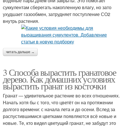
водяные пары.Днем они закрыты. Это помогает
суккулентам сберегать накопленную влагу, но зато
ухудшает газообмен, затрудняет поступление СО2
внутрь растения.
читать дальше →
3 Способа вырастить гранатовое
дерево. Как домашних условиях
вырастить гранат из косточки
Гранат — удивительное растение во всех отношениях.
Начать хотя бы с того, что цветёт он на протяжении
долгого времени: с начала лета и до осени. Вслед за
распустившимися цветками появляются всё новые и
новые. Те, кто видел цветущий гранат, не забудут это