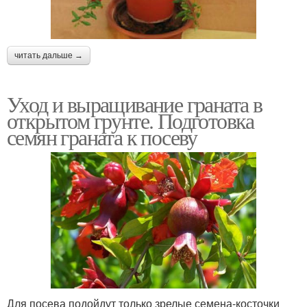
читать дальше →
Уход и выращивание граната в
открытом грунте. Подготовка
семян граната к посеву
Для посева подойдут только зрелые семена-косточки