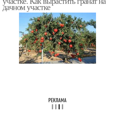
участке. Как вырастить гранат на
дачном участке
Гранат в открытом
грунте