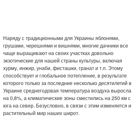
Наряду с традиционными для Украины яблонями,
грушами, черешнями и вишнями, многие дачники все
чаще выращивают на своих участках довольно
экзотические для нашей страны культуры, включая
хурму, инжир, унаби, фисташки, гранат и т.п. Этому
способствует и глобальное потепление, в результате
которого только за последние несколько десятилетий в
Украине среднегодовая температура воздуха выросла
на 0,8%, а климатические зоны сместились на 250 км с
юга на север. Безусловно, в связи с этим изменяется и
растительный мир наших широт.