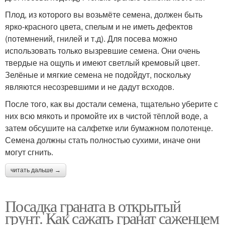
Плод, из которого вы возьмёте семена, должен быть
ярко-красного цвета, спелым и не иметь дефектов
(потемнений, гнилей и т.д). Для посева можно
использовать только вызревшие семена. Они очень
твердые на ощупь и имеют светлый кремовый цвет.
Зелёные и мягкие семена не подойдут, поскольку
являются несозревшими и не дадут всходов.
После того, как вы достали семена, тщательно уберите с
них всю мякоть и промойте их в чистой тёплой воде, а
затем обсушите на салфетке или бумажном полотенце.
Семена должны стать полностью сухими, иначе они
могут сгнить.
читать дальше →
Посадка граната в открытый
грунт. Как сажать гранат саженцем