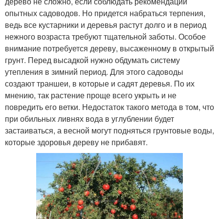
дерево не сложно, если соблюдать рекомендации
опытных садоводов. Но придется набраться терпения,
ведь все кустарники и деревья растут долго и в период
нежного возраста требуют тщательной заботы. Особое
внимание потребуется дереву, высаженному в открытый
грунт. Перед высадкой нужно обдумать систему
утепления в зимний период. Для этого садоводы
создают траншеи, в которые и садят деревья. По их
мнению, так растение проще всего укрыть и не
повредить его ветки. Недостаток такого метода в том, что
при обильных ливнях вода в углублении будет
застаиваться, а весной могут подняться грунтовые воды,
которые здоровья дереву не прибавят.