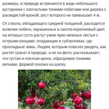
размеры, в природе встречается в виде небольшого
кустарника с изогнутыми тонкими побегами или дерева с
раскидистой кроной, рост которого не превышает 4 м.
От ствола, обладающего средней толщиной, расходятся
колючие побеги, окрашенные в светло-коричневый цвет,
на которых густо растут узкие ярко-зеленые листья с
острыми концами, опадающие в субтропиках, где
прохладные зимы. Людям, которым повезло увидеть, как
растет гранат в природе, а не на фото, рассказывают,
что густая и плотная крона, образуемая тонкими
ветками, формой похожа на шапку.