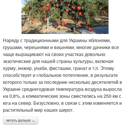
Наряду с традиционными для Украины яблонями,
грушами, черешнями и вишнями, многие дачники все
чаще выращивают на своих участках довольно
экзотические для нашей страны культуры, включая
хурму, инжир, унаби, фисташки, гранат и т.п. Этому
способствует и глобальное потепление, в результате
которого только за последние несколько десятилетий в
Украине среднегодовая температура воздуха выросла
на 0,8%, а климатические зоны сместились на 250 км с
юга на север. Безусловно, в связи с этим изменяется и
растительный мир наших широт.
читать дальше →