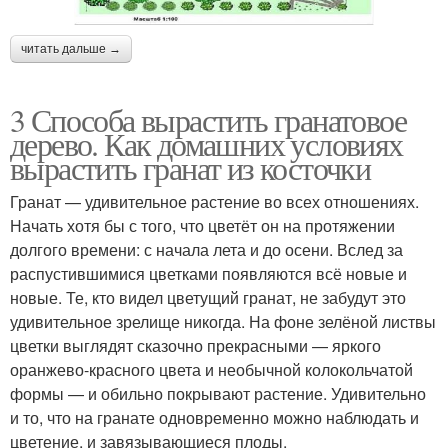
читать дальше →
3 Способа вырастить гранатовое
дерево. Как домашних условиях
вырастить гранат из косточки
Гранат — удивительное растение во всех отношениях.
Начать хотя бы с того, что цветёт он на протяжении
долгого времени: с начала лета и до осени. Вслед за
распустившимися цветками появляются всё новые и
новые. Те, кто видел цветущий гранат, не забудут это
удивительное зрелище никогда. На фоне зелёной листвы
цветки выглядят сказочно прекрасными — яркого
оранжево-красного цвета и необычной колокольчатой
формы — и обильно покрывают растение. Удивительно
и то, что на гранате одновременно можно наблюдать и
цветение, и завязывающиеся плоды.