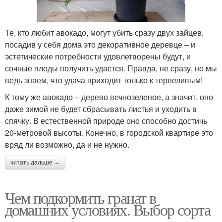
Те, кто любит авокадо, могут убить сразу двух зайцев,
посадив у себя дома это декоративное деревце – и
эстетические потребности удовлетворены будут, и
сочные плоды получить удастся. Правда, не сразу, но мы
ведь знаем, что удача приходит только к терпеливым!
К тому же авокадо – дерево вечнозеленое, а значит, оно
даже зимой не будет сбрасывать листья и уходить в
спячку. В естественной природе оно способно достичь
20-метровой высоты. Конечно, в городской квартире это
вряд ли возможно, да и не нужно.
читать дальше →
Чем подкормить гранат в
домашних условиях. Выбор сорта