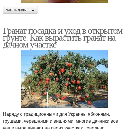
читать дальше →
Гранат посадка и уход в открытом
грунте. Как вырастить гранат на
дачном участке
Наряду с традиционными для Украины яблонями,
грушами, черешнями и вишнями, многие дачники все
чаще выращивают на своих участках довольно