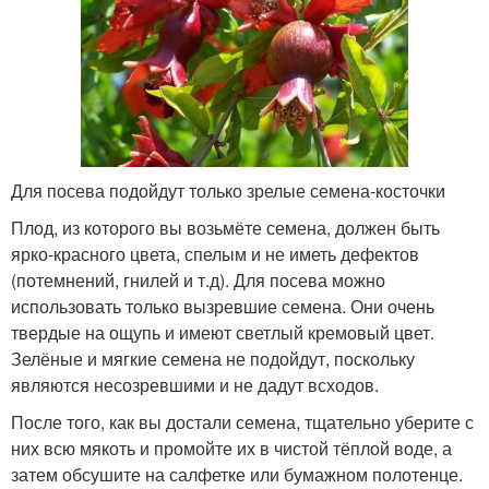
Для посева подойдут только зрелые семена-косточки
Плод, из которого вы возьмёте семена, должен быть
ярко-красного цвета, спелым и не иметь дефектов
(потемнений, гнилей и т.д). Для посева можно
использовать только вызревшие семена. Они очень
твердые на ощупь и имеют светлый кремовый цвет.
Зелёные и мягкие семена не подойдут, поскольку
являются несозревшими и не дадут всходов.
После того, как вы достали семена, тщательно уберите с
них всю мякоть и промойте их в чистой тёплой воде, а
затем обсушите на салфетке или бумажном полотенце.