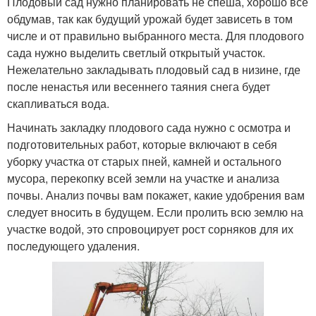
Плодовый сад нужно планировать не спеша, хорошо все
обдумав, так как будущий урожай будет зависеть в том
числе и от правильно выбранного места. Для плодового
сада нужно выделить светлый открытый участок.
Нежелательно закладывать плодовый сад в низине, где
после ненастья или весеннего таяния снега будет
скапливаться вода.
Начинать закладку плодового сада нужно с осмотра и
подготовительных работ, которые включают в себя
уборку участка от старых пней, камней и остального
мусора, перекопку всей земли на участке и анализа
почвы. Анализ почвы вам покажет, какие удобрения вам
следует вносить в будущем. Если пролить всю землю на
участке водой, это спровоцирует рост сорняков для их
последующего удаления.