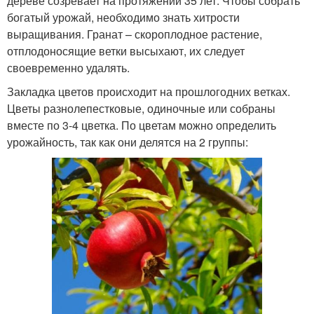
дереве созревает на протяжении 35 лет. Чтобы собрать
богатый урожай, необходимо знать хитрости
выращивания. Гранат – скороплодное растение,
отплодоносящие ветки высыхают, их следует
своевременно удалять.
Закладка цветов происходит на прошлогодних ветках.
Цветы разнолепестковые, одиночные или собраны
вместе по 3-4 цветка. По цветам можно определить
урожайность, так как они делятся на 2 группы: