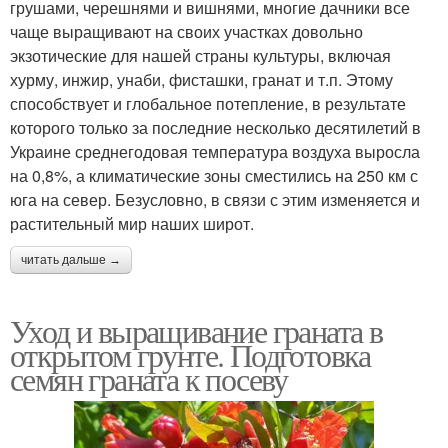
грушами, черешнями и вишнями, многие дачники все
чаще выращивают на своих участках довольно
экзотические для нашей страны культуры, включая
хурму, инжир, унаби, фисташки, гранат и т.п. Этому
способствует и глобальное потепление, в результате
которого только за последние несколько десятилетий в
Украине среднегодовая температура воздуха выросла
на 0,8%, а климатические зоны сместились на 250 км с
юга на север. Безусловно, в связи с этим изменяется и
растительный мир наших широт.
читать дальше →
Уход и выращивание граната в
открытом грунте. Подготовка
семян граната к посеву