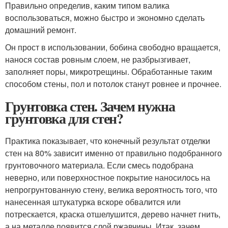
Правильно определив, каким типом валика
воспользоваться, можно быстро и экономно сделать
домашний ремонт.
Он прост в использовании, бобина свободно вращается,
нанося состав ровным слоем, не разбрызгивает,
заполняет поры, микротрещины. Обработанные таким
способом стены, пол и потолок станут ровнее и прочнее.
Грунтовка стен. Зачем нужна
грунтовка для стен?
Практика показывает, что конечный результат отделки
стен на 80% зависит именно от правильно подобранного
грунтовочного материала. Если смесь подобрана
неверно, или поверхностное покрытие наносилось на
непрогрунтованную стену, велика вероятность того, что
нанесенная штукатурка вскоре обвалится или
потрескается, краска отшелушится, дерево начнет гнить,
а на металле появится слой ржавчины. Итак, зачем