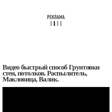
Видео быстрый способ Грунтовки
стен, потолков. Распылитель,
Макловица, Валик.