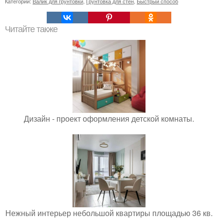
Категории:
Валик для грунтовки
,
Грунтовка для стен
,
Быстрый способ
Читайте также
Дизайн - проект оформления детской комнаты.
Нежный интерьер небольшой квартиры площадью 36 кв.