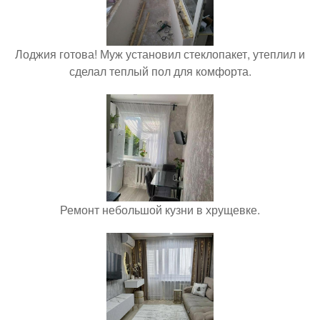
Лоджия готова! Муж установил стеклопакет, утеплил и
сделал теплый пол для комфорта.
Ремонт небольшой кузни в хрущевке.