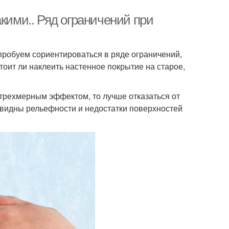
акими.. Ряд ограничений при
опробуем сориентироваться в ряде ограничений,
стоит ли наклеить настенное покрытие на старое,
трехмерным эффектом, то лучше отказаться от
т видны рельефности и недостатки поверхностей