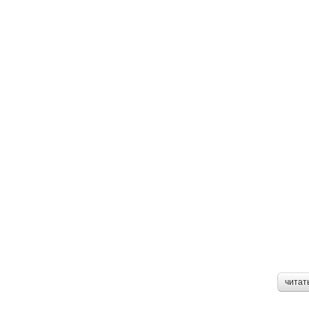
читат