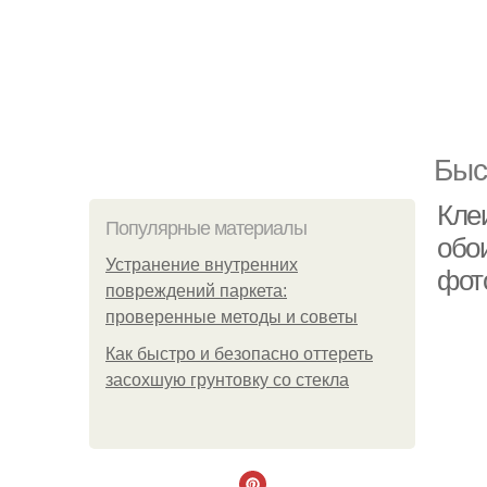
Быс
Кле
Популярные материалы
обо
Устранение внутренних
фот
повреждений паркета:
проверенные методы и советы
Как быстро и безопасно оттереть
засохшую грунтовку со стекла