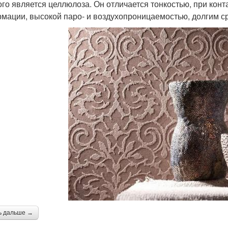
ого является целлюлоза. Он отличается тонкостью, при конт
мации, высокой паро- и воздухопроницаемостью, долгим ср
ь дальше →