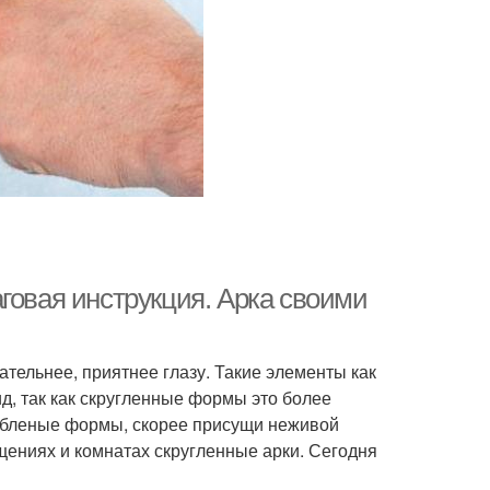
говая инструкция. Арка своими
ательнее, приятнее глазу. Такие элементы как
, так как скругленные формы это более
рубленые формы, скорее присущи неживой
щениях и комнатах скругленные арки. Сегодня