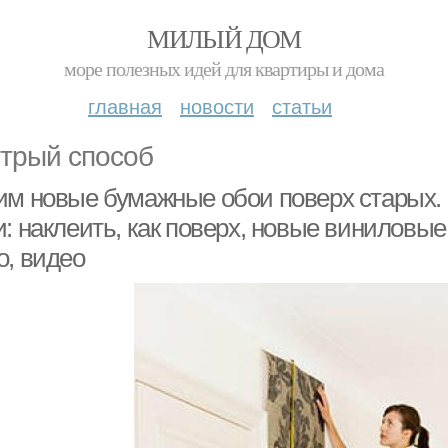
МИЛЫЙ ДОМ
море полезных идей для квартиры и дома
главная
новости
статьи
трый способ
им новые бумажные обои поверх старых. 
и: наклеить, как поверх, новые виниловы
о, видео