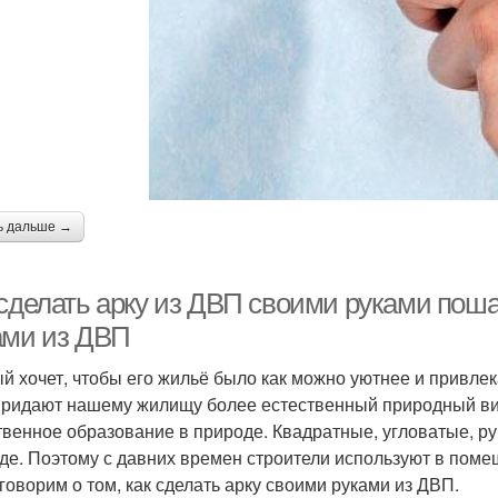
ь дальше →
 сделать арку из ДВП своими руками поша
ами из ДВП
й хочет, чтобы его жильё было как можно уютнее и привлек
придают нашему жилищу более естественный природный вид
твенное образование в природе. Квадратные, угловатые, 
де. Поэтому с давних времен строители используют в поме
говорим о том, как сделать арку своими руками из ДВП.