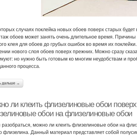
оторых случаях поклейка новых обоев поверх старых будет
таж обоев может занять очень длительное время. Причины
ого клея для обоев до грубых ошибок во время их поклейки.
ении нового слоя обоев поверх прежних. Можно сразу сказа
икуют: но нужно быть готовым ко многим неудобствам и про
данного процесса.
ь дальше →
но ли клеить флизелиновые обои поверх
зелиновые обои на флизелиновые обои
 разобраться, можно ли клеить флизелиновые обои на фли
о флизелина. Данный материал представляет собой полуси