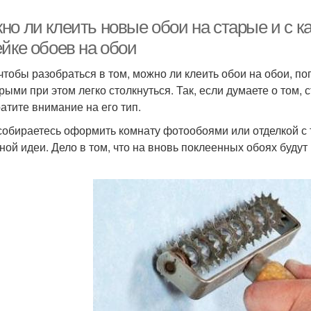
о ли клеить новые обои на старые и с к
ейке обоев на обои
 чтобы разобраться в том, можно ли клеить обои на обои, п
орыми при этом легко столкнуться. Так, если думаете о том, 
ратите внимание на его тип.
собираетесь оформить комнату фотообоями или отделкой с 
ной идеи. Дело в том, что на вновь поклеенных обоях буду