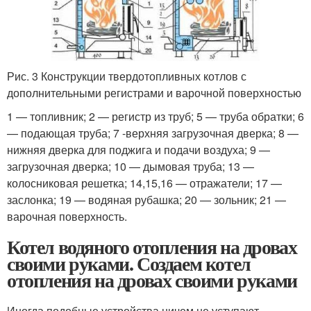
Рис. 3 Конструкции твердотопливных котлов с
дополнительными регистрами и варочной поверхностью
1 — топливник; 2 — регистр из труб; 5 — труба обратки; 6
— подающая труба; 7 -верхняя загрузочная дверка; 8 —
нижняя дверка для поджига и подачи воздуха; 9 —
загрузочная дверка; 10 — дымовая труба; 13 —
колосниковая решетка; 14,15,16 — отражатели; 17 —
заслонка; 19 — водяная рубашка; 20 — зольник; 21 —
варочная поверхность.
Котел водяного отопления на дровах
своими руками. Создаем котел
отопления на дровах своими руками
Иногда подобные устройства ничем не уступают