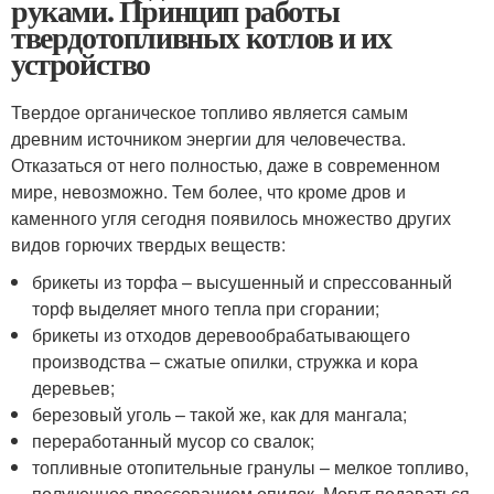
руками. Принцип работы
твердотопливных котлов и их
устройство
Твердое органическое топливо является самым
древним источником энергии для человечества.
Отказаться от него полностью, даже в современном
мире, невозможно. Тем более, что кроме дров и
каменного угля сегодня появилось множество других
видов горючих твердых веществ:
брикеты из торфа – высушенный и спрессованный
торф выделяет много тепла при сгорании;
брикеты из отходов деревообрабатывающего
производства – сжатые опилки, стружка и кора
деревьев;
березовый уголь – такой же, как для мангала;
переработанный мусор со свалок;
топливные отопительные гранулы – мелкое топливо,
полученное прессованием опилок. Могут подаваться