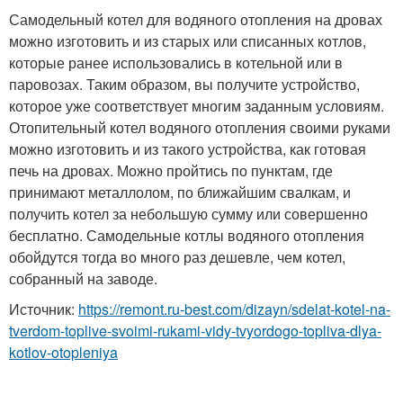
Самодельный котел для водяного отопления на дровах
можно изготовить и из старых или списанных котлов,
которые ранее использовались в котельной или в
паровозах. Таким образом, вы получите устройство,
которое уже соответствует многим заданным условиям.
Отопительный котел водяного отопления своими руками
можно изготовить и из такого устройства, как готовая
печь на дровах. Можно пройтись по пунктам, где
принимают металлолом, по ближайшим свалкам, и
получить котел за небольшую сумму или совершенно
бесплатно. Самодельные котлы водяного отопления
обойдутся тогда во много раз дешевле, чем котел,
собранный на заводе.
Источник:
https://remont.ru-best.com/dizayn/sdelat-kotel-na-
tverdom-toplive-svoimi-rukami-vidy-tvyordogo-topliva-dlya-
kotlov-otopleniya