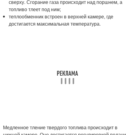
сверху. Сгорание газа происходит над поршнем, а
топливо тлеет под ним;
теплообменник встроен в верхней камере, где
достигается максимальная температура.
Медленное тление твердого топлива происходит в
нижней камере. Оно достигается регулировкой подачи