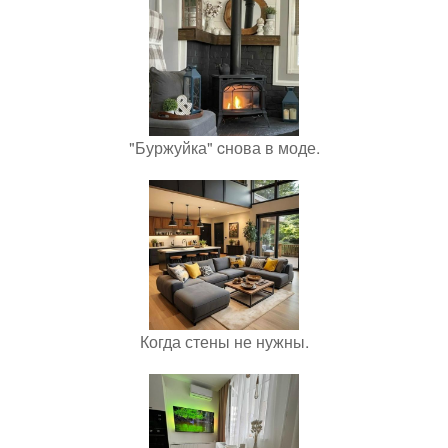
"Буржуйка" cнова в моде.
Когда стены не нужны.