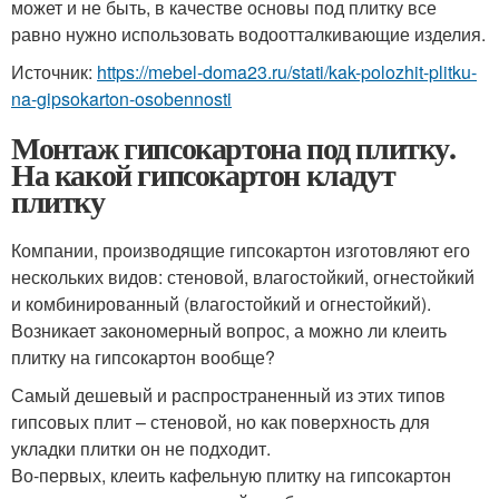
может и не быть, в качестве основы под плитку все
равно нужно использовать водоотталкивающие изделия.
Источник:
https://mebel-doma23.ru/stati/kak-polozhit-plitku-
na-gipsokarton-osobennosti
Монтаж гипсокартона под плитку.
На какой гипсокартон кладут
плитку
Компании, производящие гипсокартон изготовляют его
нескольких видов: стеновой, влагостойкий, огнестойкий
и комбинированный (влагостойкий и огнестойкий).
Возникает закономерный вопрос, а можно ли клеить
плитку на гипсокартон вообще?
Самый дешевый и распространенный из этих типов
гипсовых плит – стеновой, но как поверхность для
укладки плитки он не подходит.
Во-первых, клеить кафельную плитку на гипсокартон