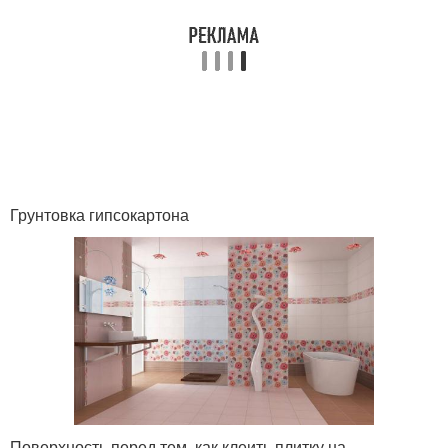
Грунтовка гипсокартона
Поверхность перед тем, как клеить плитку на