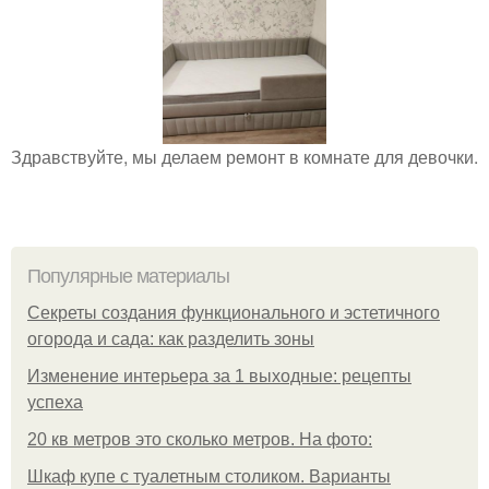
Здравствуйте, мы делаем ремонт в комнате для девочки.
Популярные материалы
Секреты создания функционального и эстетичного
огорода и сада: как разделить зоны
Изменение интерьера за 1 выходные: рецепты
успеха
20 кв метров это сколько метров. На фото:
Шкаф купе с туалетным столиком. Варианты