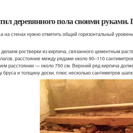
тил деревянного пола своими руками.
а на стенах нужно отметить общий горизонтальный уровень
 делаем ростверки из кирпича, связанного цементным раст
 лагов, расстояние между рядами около 90–110 сантиметров
ем расстоянии — около 750 см. Верхний ряд кирпича долже
у бруса и толщину доски, плюс несколько сантиметров шапк