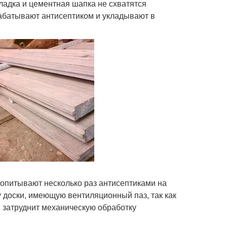
ладка и цементная шапка не схватятся
рабатывают антисептиком и укладывают в
ропитывают несколько раз антисептиками на
 доски, имеющую вентиляционный паз, так как
я затруднит механическую обработку