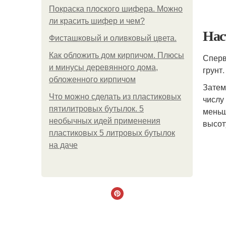
Покраска плоского шифера. Можно
ли красить шифер и чем?
Нас
Фисташковый и оливковый цвета.
Как обложить дом кирпичом. Плюсы
Сперв
и минусы деревянного дома,
грунт.
обложенного кирпичом
Затем
Что можно сделать из пластиковых
числу
пятилитровых бутылок. 5
меньш
необычных идей применения
высот
пластиковых 5 литровых бутылок
на даче