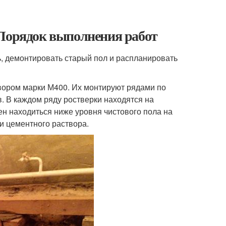
 Порядок выполнения работ
, демонтировать старый пол и распланировать
вором марки М400. Их монтируют рядами по
. В каждом ряду ростверки находятся на
н находиться ниже уровня чистового пола на
и цементного раствора.