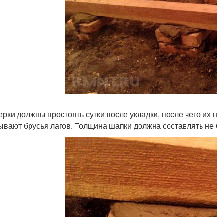
ерки должны простоять сутки после укладки, после чего их
ывают брусья лагов. Толщина шапки должна составлять не 