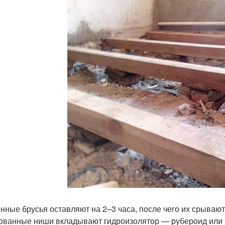
нные брусья оставляют на 2–3 часа, после чего их срывают
ованные ниши вкладывают гидроизолятор — рубероид или н