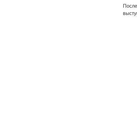
После
высту