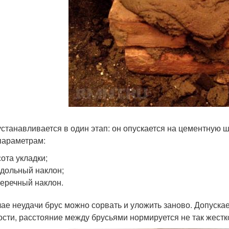
устанавливается в один этап: он опускается на цементную 
параметрам:
ота укладки;
дольный наклон;
еречный наклон.
чае неудачи брус можно сорвать и уложить заново. Допуска
ости, расстояние между брусьями нормируется не так жестко