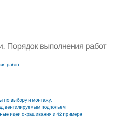
и. Порядок выполнения работ
ия работ
е
ы по выбору и монтажу.
над вентилируемым подпольем
ивные идеи окрашивания и 42 примера