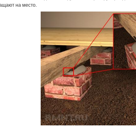
ащают на место.