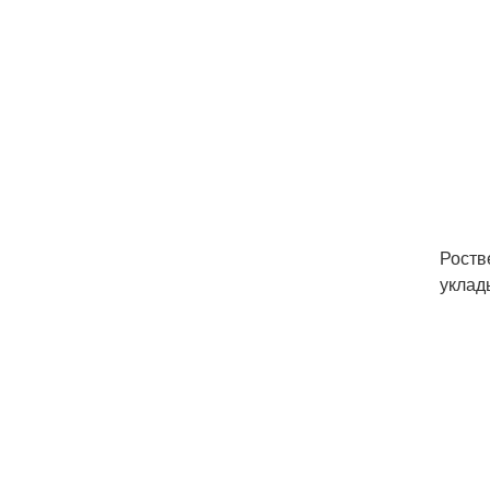
Роств
уклад