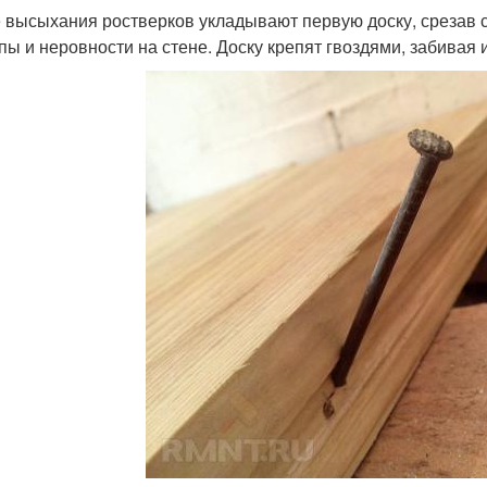
 высыхания ростверков укладывают первую доску, срезав с 
пы и неровности на стене. Доску крепят гвоздями, забивая и