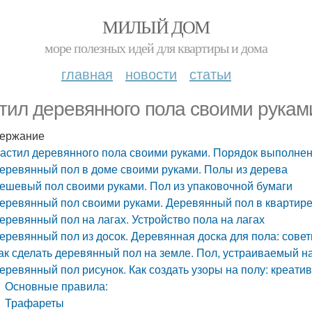
МИЛЫЙ ДОМ
море полезных идей для квартиры и дома
главная
новости
статьи
тил деревянного пола своими рукам
ержание
астил деревянного пола своими руками. Порядок выполнен
еревянный пол в доме своими руками. Полы из дерева
ешевый пол своими руками. Пол из упаковочной бумаги
еревянный пол своими руками. Деревянный пол в квартир
еревянный пол на лагах. Устройство пола на лагах
еревянный пол из досок. Деревянная доска для пола: совет
ак сделать деревянный пол на земле. Пол, устраиваемый 
еревянный пол рисунок. Как создать узоры на полу: креат
Основные правила:
Трафареты