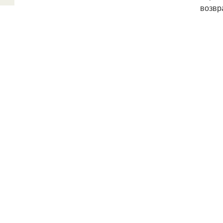
возвр