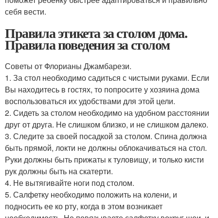
себя вести.
Правила этикета за столом дома.
Правила поведения за столом
Советы от Флорианы Джамбарези.
1. За стол необходимо садиться с чистыми руками. Если
Вы находитесь в гостях, то попросите у хозяина дома
воспользоваться их удобствами для этой цели.
2. Сидеть за столом необходимо на удобном расстоянии
друг от друга. Не слишком близко, и не слишком далеко.
3. Следите за своей посадкой за столом. Спина должна
быть прямой, локти не должны облокачиваться на стол.
Руки должны быть прижаты к туловищу, и только кисти
рук должны быть на скатерти.
4. Не вытягивайте ноги под столом.
5. Салфетку необходимо положить на колени, и
подносить ее ко рту, когда в этом возникает
необходимость. Не повязываете салфетку вокруг шеи, и