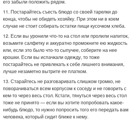
его забыли положить рядом.
11. Постарайтесь съесть блюдо со своей тарелки до
конца, чтобы не обидеть хозяйку. При этом ни в коем
случае не стоит собирать остатки пищи кусочком хлеба.
12. Если вы уронили что-то на стол или пролили напиток,
возьмите салфетку и аккуратно промокните ею жидкость
или, если это было что-то сыпучее, соберите на нее
крошки. Если вы испачкали одежду, то тоже
постарайтесь не привлекать к себе лишнего внимания,
лучше незаметно вытрите ее платком.
13. Старайтесь не разговаривать слишком громко, не
поворачиваться всем корпусом к соседу и не говорить с
кем-то через весь стол. Кстати, тянуться через весь стол
тоже не принято — если вы хотите попробовать какое-
нибудь блюдо, то нужно попросить того его передать вам
человека, который сидит ближе к нему.