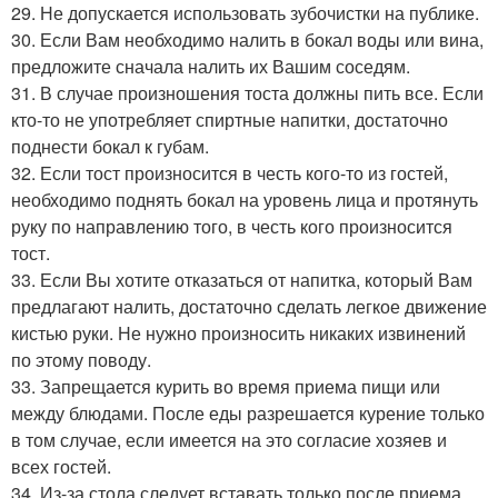
29. Не допускается использовать зубочистки на публике.
30. Если Вам необходимо налить в бокал воды или вина,
предложите сначала налить их Вашим соседям.
31. В случае произношения тоста должны пить все. Если
кто-то не употребляет спиртные напитки, достаточно
поднести бокал к губам.
32. Если тост произносится в честь кого-то из гостей,
необходимо поднять бокал на уровень лица и протянуть
руку по направлению того, в честь кого произносится
тост.
33. Если Вы хотите отказаться от напитка, который Вам
предлагают налить, достаточно сделать легкое движение
кистью руки. Не нужно произносить никаких извинений
по этому поводу.
33. Запрещается курить во время приема пищи или
между блюдами. После еды разрешается курение только
в том случае, если имеется на это согласие хозяев и
всех гостей.
34. Из-за стола следует вставать только после приема