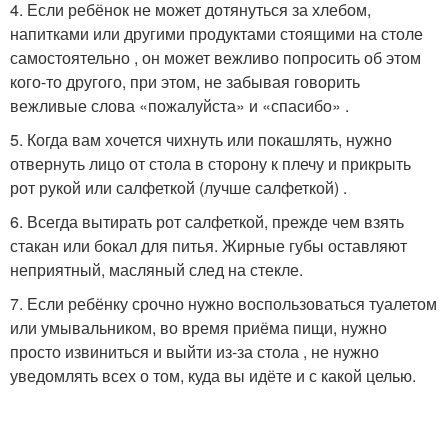
4. Если ребёнок не может дотянуться за хлебом,
напитками или другими продуктами стоящими на столе
самостоятельно , он может вежливо попросить об этом
кого-то другого, при этом, не забывая говорить
вежливые слова «пожалуйста» и «спасибо» .
5. Когда вам хочется чихнуть или покашлять, нужно
отвернуть лицо от стола в сторону к плечу и прикрыть
рот рукой или салфеткой (лучше салфеткой) .
6. Всегда вытирать рот салфеткой, прежде чем взять
стакан или бокал для питья. Жирные губы оставляют
неприятный, масляный след на стекле.
7. Если ребёнку срочно нужно воспользоваться туалетом
или умывальником, во время приёма пищи, нужно
просто извиниться и выйти из-за стола , не нужно
уведомлять всех о том, куда вы идёте и с какой целью.