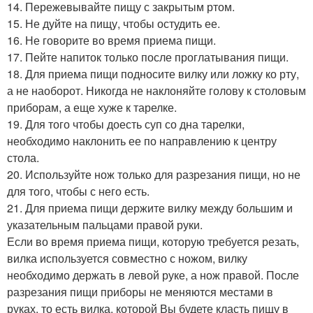
14. Пережевывайте пищу с закрытым ртом.
15. Не дуйте на пищу, чтобы остудить ее.
16. Не говорите во время приема пищи.
17. Пейте напиток только после проглатывания пищи.
18. Для приема пищи подносите вилку или ложку ко рту,
а не наоборот. Никогда не наклоняйте голову к столовым
приборам, а еще хуже к тарелке.
19. Для того чтобы доесть суп со дна тарелки,
необходимо наклонить ее по направлению к центру
стола.
20. Используйте нож только для разрезания пищи, но не
для того, чтобы с него есть.
21. Для приема пищи держите вилку между большим и
указательным пальцами правой руки.
Если во время приема пищи, которую требуется резать,
вилка используется совместно с ножом, вилку
необходимо держать в левой руке, а нож правой. После
разрезания пищи приборы не меняются местами в
руках, то есть вилка, которой Вы будете класть пищу в