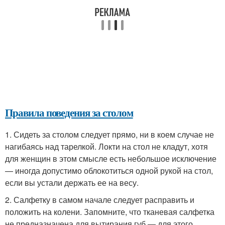
Правила поведения за столом
1. Сидеть за столом следует прямо, ни в коем случае не
нагибаясь над тарелкой. Локти на стол не кладут, хотя
для женщин в этом смысле есть небольшое исключение
— иногда допустимо облокотиться одной рукой на стол,
если вы устали держать ее на весу.
2. Салфетку в самом начале следует расправить и
положить на колени. Запомните, что тканевая салфетка
не предназначена для вытирания губ — для этого