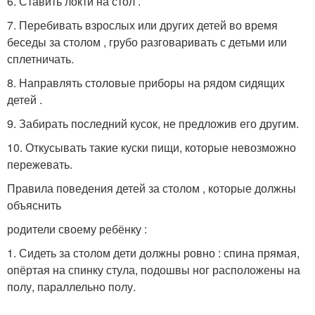
6. Ставить локти на стол .
7. Перебивать взрослых или других детей во время
беседы за столом , грубо разговаривать с детьми или
сплетничать.
8. Направлять столовые приборы на рядом сидящих
детей .
9. Забирать последний кусок, не предложив его другим.
10. Откусывать такие куски пищи, которые невозможно
пережевать.
Правила поведения детей за столом , которые должны
объяснить
родители своему ребёнку :
1. Сидеть за столом дети должны ровно : спина прямая,
опёртая на спинку стула, подошвы ног расположены на
полу, параллельно полу.