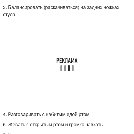
3. Балансировать (раскачиваться) на задних ножках
стула.
4. Разговаривать с набитым едой ртом.
5. Жевать с открытым ртом и громко чавкать.