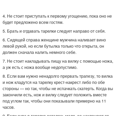
4. Не стоит приступать к первому угощению, пока оно не
будет предложено всем гостям.
5. Брать и отдавать тарелки следует направо от себя.
6. Сидящей справа женщине мужчина наливает вино
левой рукой, но если бутылка только что открыта, он
должен сначала налить немного себе.
7. Не стоит накладывать пищу на вилку с помощью ножа,
а уж есть с ножа вообще недопустимо.
8. Если вам нужно ненадолго прервать трапезу, то вилка
и нож кладутся на тарелку крест-накрест либо по обе
стороны — но так, чтобы не испачкать скатерть. Когда вы
закончили есть, нож и вилку следует положить вместе
под углом так, чтобы они показывали примерно на 11
часов.
9. Если супа в тарелке осталось мало, ее наклоняют от