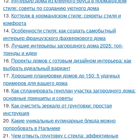
12.
Интерьер дома из клееного бруса в нормандском
стиле: советы по созданию уютного дома
13.
Коттедж в нормандском стиле: секреты стиля и
комфорта
14.
Особенности стиля: как создать самобытный
интерьер французского фахверкового дома
15.
Лучшие интерьеры загородного дома 2025: топ-
тренды и идеи
16.
Проекты домов с готовым дизайном интерьера: как
выбрать идеальный вариант
17.
Хорошие планировки домов до 150: 5 удачных
примеров для вашего дома
18.
Как спланировать генплан участка загородного дома:
основные принципы и советы
19.
Как очистить зеркало от грунтовки: простая
инструкция
20.
Какие уникальные кулинарные блюда можно
попробовать в Нальчике
21.
Чем отмыть грунтовку с стекла: эффективные