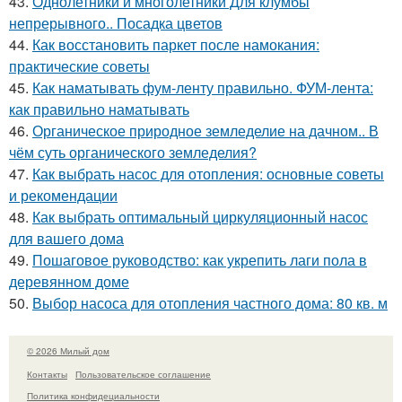
43.
Однолетники и многолетники Для клумбы
непрерывного.. Посадка цветов
44.
Как восстановить паркет после намокания:
практические советы
45.
Как наматывать фум-ленту правильно. ФУМ-лента:
как правильно наматывать
46.
Органическое природное земледелие на дачном.. В
чём суть органического земледелия?
47.
Как выбрать насос для отопления: основные советы
и рекомендации
48.
Как выбрать оптимальный циркуляционный насос
для вашего дома
49.
Пошаговое руководство: как укрепить лаги пола в
деревянном доме
50.
Выбор насоса для отопления частного дома: 80 кв. м
© 2026 Милый дом
Контакты
Пользовательское соглашение
Политика конфидециальности