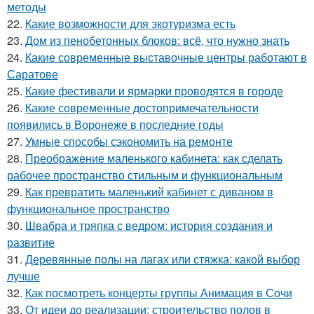
методы
22.
Какие возможности для экотуризма есть
23.
Дом из пенобетонных блоков: всё, что нужно знать
24.
Какие современные выставочные центры работают в
Саратове
25.
Какие фестивали и ярмарки проводятся в городе
26.
Какие современные достопримечательности
появились в Воронеже в последние годы
27.
Умные способы сэкономить на ремонте
28.
Преображение маленького кабинета: как сделать
рабочее пространство стильным и функциональным
29.
Как превратить маленький кабинет с диваном в
функциональное пространство
30.
Швабра и тряпка с ведром: история создания и
развитие
31.
Деревянные полы на лагах или стяжка: какой выбор
лучше
32.
Как посмотреть концерты группы Анимация в Сочи
33.
От идеи до реализации: строительство полов в