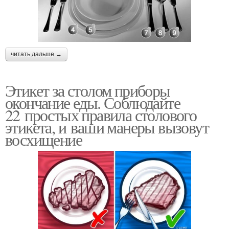
читать дальше →
Этикет за столом приборы
окончание еды. Соблюдайте
22 простых правила столового
этикета, и ваши манеры вызовут
восхищение