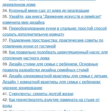
деревянном доме
34.
Кухонный мини-сад: от идеи до реализации
35.
Узнайте, как книга "Движение искусств и ремёсел"
изменила мир дизайна
36.
Переоборудование кухни в спальню: простой способ
создать дополнительную комнату
37.
Разделение пространства: практические советы по
отделению кухни от гостиной
38.
Как правильно подобрать циркуляционный насос для
отопления частного дома
39.
Дизайн студии для семьи с ребенком. Основные
правила разработки дизайна семейных студий
40.
Дизайн однокомнатной квартиры для семьи с детьми.
Дизайн 1 комнатной квартиры для семьи с ребенком:
удачное зонирование
41.
Суккуленты: секреты долгой жизни
42.
Как предотвратить вздутие ламината на стыке от
воды