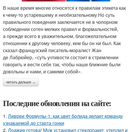
В наше время многие относятся к правилам этикета как
к чему-то устаревшему и необязательному.Но суть
правильного поведения заключается не в чопорном
соблюдении сотен мелких правил и формальностей,
а прежде всего в уважительном, благожелательном
отношении к другому человеку, кем бы он ни был. Как
сказал французский писатель-моралист Жан
де Лабрюйер, «суть учтивости состоит в стремлении
говорить и вести себя так, чтобы наши ближние были
довольны и нами, и самими собой».
читать дальше →
Последние обновления на сайте:
1.
Ливреи Формулы-1: как цвет болида делает команду
узнаваемой до старта гонки
2.
Лоджия готова! Муж установил стеклопакет, утеплил и