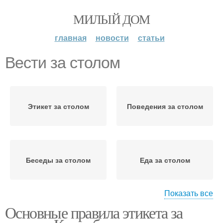
МИЛЫЙ ДОМ
главная
новости
статьи
Вести за столом
Этикет за столом
Поведения за столом
Беседы за столом
Еда за столом
Показать все
Основные правила этикета за
Дети за столом