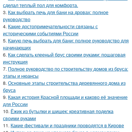
сделал теплый пол для комфорта.
3.
Как выбрать печь для бани на дровах: полное
руководство
4.
Какие достопримечательности связаны с
историческими событиями России
5.
Какую печь выбрать для бани: полное руководство для
начинающих
6.
Как сделать клееный брус своими руками: пошаговая
инструкция
7.
Полное руководство по строительству домов из бруса:
этапы и нюансы
8.
Основные этапы строительства деревянного дома из
бруса
9.
Какая история Красной площади и каково её значение
для России
10.
Ёжик из бутылки и шишек: креативная поделка
своими руками
11.
Какие фестивали и праздники проводятся в Кирове