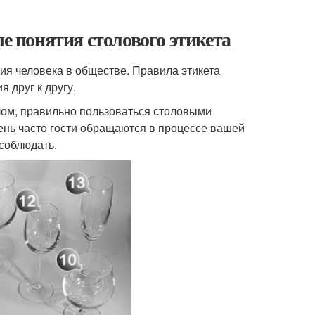
ые понятия столового этикета
ия человека в обществе. Правила этикета
 друг к другу.
лом, правильно пользоваться столовыми
чень часто гости обращаются в процессе вашей
 соблюдать.