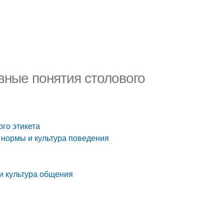
овные понятия столового
ого этикета
: нормы и культура поведения
 и культура общения