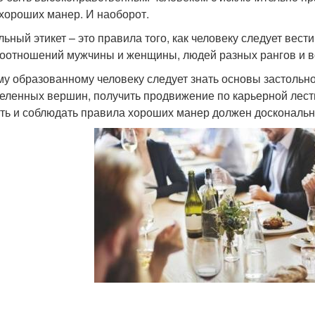
 хороших манер. И наоборот.
ьный этикет – это правила того, как человеку следует вести
оотношений мужчины и женщины, людей разных рангов и в
у образованному человеку следует знать основы застольного
еленных вершин, получить продвижение по карьерной лестни
ть и соблюдать правила хороших манер должен доскональн