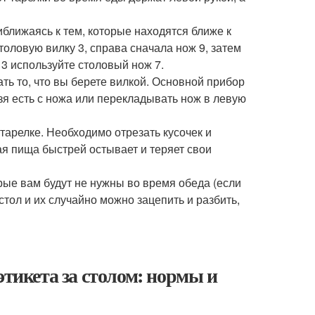
ближаясь к тем, которые находятся ближе к
толовую вилку 3, справа сначала нож 9, затем
 3 используйте столовый нож 7.
ь то, что вы берете вилкой. Основной прибор
ьзя есть с ножа или перекладывать нож в левую
 тарелке. Необходимо отрезать кусочек и
ая пища быстрей остывает и теряет свои
орые вам будут не нужны во время обеда (если
тол и их случайно можно зацепить и разбить,
этикета за столом: нормы и