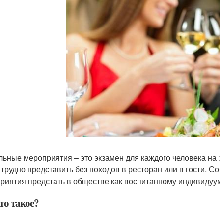
льные мероприятия – это экзамен для каждого человека на
 трудно представить без походов в ресторан или в гости. С
риятия предстать в обществе как воспитанному индивидуу
то такое?