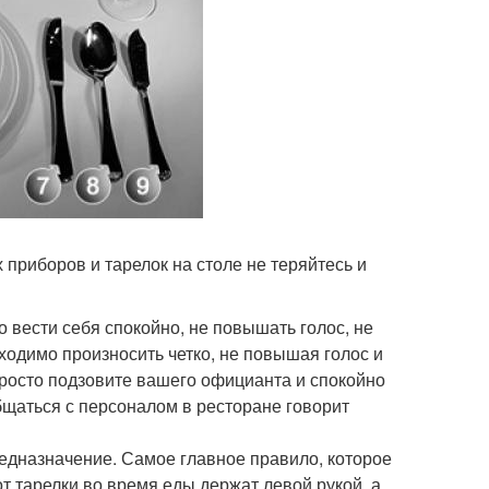
 приборов и тарелок на столе не теряйтесь и
вести себя спокойно, не повышать голос, не
ходимо произносить четко, не повышая голос и
просто подзовите вашего официанта и спокойно
бщаться с персоналом в ресторане говорит
едназначение. Самое главное правило, которое
т тарелки во время еды держат левой рукой, а