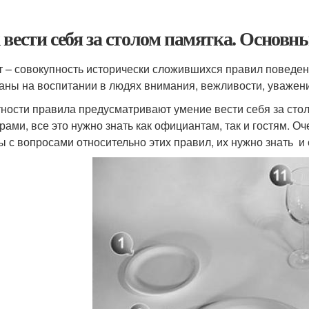
 вести себя за столом памятка. Основн
т – совокупность исторически сложившихся правил поведен
аны на воспитании в людях внимания, вежливости, уважения
тности правила предусматривают умение вести себя за сто
рами, все это нужно знать как официантам, так и гостям. О
ы с вопросами относительно этих правил, их нужно знать и