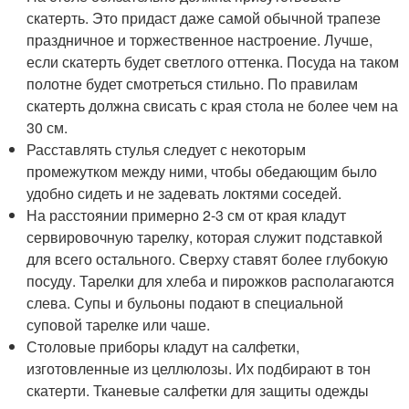
скатерть. Это придаст даже самой обычной трапезе
праздничное и торжественное настроение. Лучше,
если скатерть будет светлого оттенка. Посуда на таком
полотне будет смотреться стильно. По правилам
скатерть должна свисать с края стола не более чем на
30 см.
Расставлять стулья следует с некоторым
промежутком между ними, чтобы обедающим было
удобно сидеть и не задевать локтями соседей.
На расстоянии примерно 2-3 см от края кладут
сервировочную тарелку, которая служит подставкой
для всего остального. Сверху ставят более глубокую
посуду. Тарелки для хлеба и пирожков располагаются
слева. Супы и бульоны подают в специальной
суповой тарелке или чаше.
Столовые приборы кладут на салфетки,
изготовленные из целлюлозы. Их подбирают в тон
скатерти. Тканевые салфетки для защиты одежды