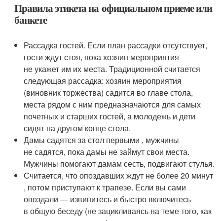
Правила этикета на официальном приеме или
банкете
Рассадка гостей. Если план рассадки отсутствует,
гости ждут стоя, пока хозяин мероприятия
не укажет им их места. Традиционной считается
следующая рассадка: хозяин мероприятия
(виновник торжества) садится во главе стола,
места рядом с ним предназначаются для самых
почетных и старших гостей, а молодежь и дети
сидят на другом конце стола.
Дамы садятся за стол первыми , мужчины
не садятся, пока дамы не займут свои места.
Мужчины помогают дамам сесть, подвигают стулья.
Считается, что опоздавших ждут не более 20 минут
, потом приступают к трапезе. Если вы сами
опоздали — извинитесь и быстро включитесь
в общую беседу (не зацикливаясь на теме того, как