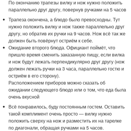
По окончанию трапезы вилку и нож нужно положить
параллельно друг другу, повернув ручками на 5 часов
Трапеза окончена, а блюдо было превосходны. Тут
нужно положить вилку и нож также параллельно друг
другу, но обратив их ручки на 9 часов. Нож всё так же
должен быть повёрнут остриём к себе.
Ожидание второго блюда. Официант поймёт, что
пришло время сменить заказанную пищу, если вилка
и нож будут лежать перпендикулярно друг другу (нож
должен лежать ручки на 3 часа, параллельно гостю и
остриём в его сторону).
Расположением приборов можно сказать об
ожидании следующего блюдо или о том, что еда была
очень вкусной
Всё понравилось, буду постоянным гостем. Оставить
такой комплимент очень просто — вилку нужно
положить сверху на нож и разместить их на тарелке
по диагонали, обращая ручками на 5 часов.