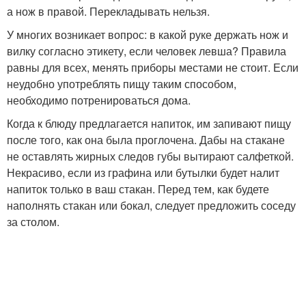
а нож в правой. Перекладывать нельзя.
У многих возникает вопрос: в какой руке держать нож и
вилку согласно этикету, если человек левша? Правила
равны для всех, менять приборы местами не стоит. Если
неудобно употреблять пищу таким способом,
необходимо потренироваться дома.
Когда к блюду предлагается напиток, им запивают пищу
после того, как она была проглочена. Дабы на стакане
не оставлять жирных следов губы вытирают салфеткой.
Некрасиво, если из графина или бутылки будет налит
напиток только в ваш стакан. Перед тем, как будете
наполнять стакан или бокал, следует предложить соседу
за столом.