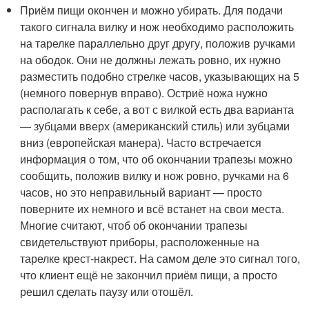
Приём пищи окончен и можно убирать. Для подачи
такого сигнала вилку и нож необходимо расположить
на тарелке параллельно друг другу, положив ручками
на ободок. Они не должны лежать ровно, их нужно
разместить подобно стрелке часов, указывающих на 5
(немного повернув вправо). Остриё ножа нужно
располагать к себе, а вот с вилкой есть два варианта
— зубцами вверх (американский стиль) или зубцами
вниз (европейская манера). Часто встречается
информация о том, что об окончании трапезы можно
сообщить, положив вилку и нож ровно, ручками на 6
часов, но это неправильный вариант — просто
поверните их немного и всё встанет на свои места.
Многие считают, чтоб об окончании трапезы
свидетельствуют приборы, расположенные на
тарелке крест-накрест. На самом деле это сигнал того,
что клиент ещё не закончил приём пищи, а просто
решил сделать паузу или отошёл.