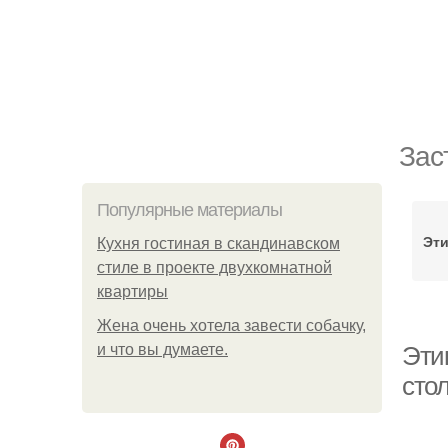
Зас
Популярные материалы
Эти
Кухня гостиная в скандинавском
стиле в проекте двухкомнатной
квартиры
Жена очень хотела завести собачку,
и что вы думаете.
Эти
сто