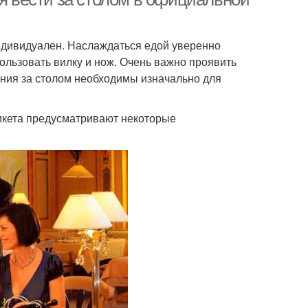
ндивидуален. Наслаждаться едой уверенно
ользовать вилку и нож. Очень важно проявить
ения за столом необходимы изначально для
икета предусматривают некоторые