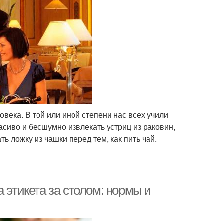
овека. В той или иной степени нас всех учили
асиво и бесшумно извлекать устриц из раковин,
ть ложку из чашки перед тем, как пить чай.
 этикета за столом: нормы и