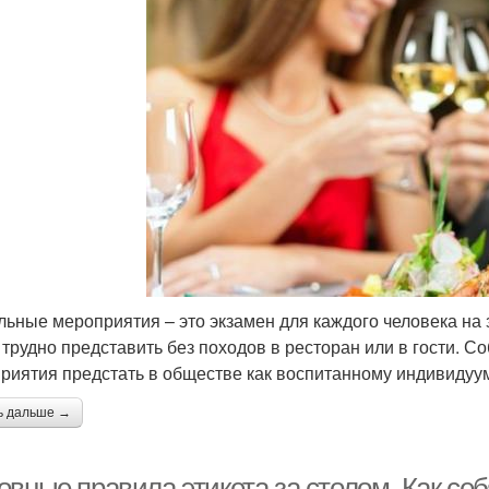
льные мероприятия – это экзамен для каждого человека на
 трудно представить без походов в ресторан или в гости. С
риятия предстать в обществе как воспитанному индивидуу
ь дальше →
овные правила этикета за столом. Как се