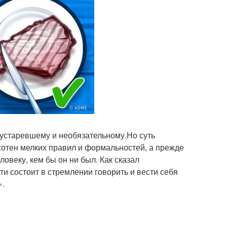
о устаревшему и необязательному.Но суть
сотен мелких правил и формальностей, а прежде
овеку, кем бы он ни был. Как сказал
и состоит в стремлении говорить и вести себя
».