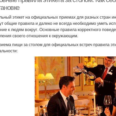
тановке
льный этикет на официальных приемах для разных стран и
ут общие правила и далеко не всегда необходимо уметь исп
ние к людям вокруг. Основные правила корректного повед
ления своего отношения к окружающим.
риема пищи за столом для официальных встреч правила эт
льности: