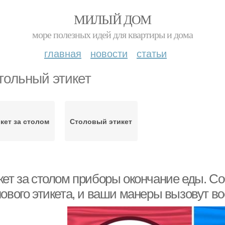
МИЛЫЙ ДОМ
море полезных идей для квартиры и дома
главная
новости
статьи
тольный этикет
кет за столом
Столовый этикет
кет за столом приборы окончание еды. С
лового этикета, и ваши манеры вызовут в