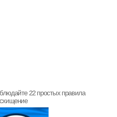
облюдайте 22 простых правила
осхищение