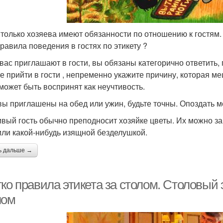
 только хозяева имеют обязанности по отношению к гостям. 
правила поведения в гостях по этикету ?
 вас приглашают в гости, вы обязаны категорично ответить,
е прийти в гости , непременно укажите причину, которая ме
 может быть воспринят как неучтивость.
вы приглашены на обед или ужин, будьте точны. Опоздать м
вый гость обычно преподносит хозяйке цветы. Их можно за
или какой-нибудь изящной безделушкой.
ь дальше →
ко правила этикета за столом. Столовый 
лом