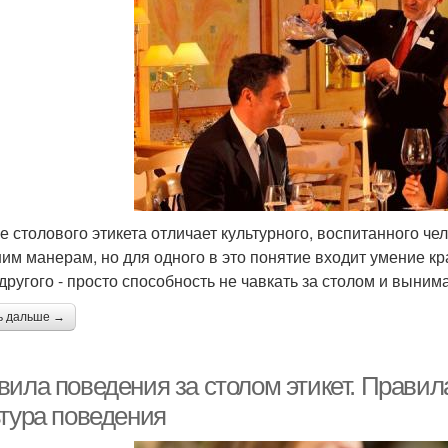
е столового этикета отличает культурного, воспитанного чел
им манерам, но для одного в это понятие входит умение кр
другого - просто способность не чавкать за столом и вынима
ь дальше →
ила поведения за столом этикет. Правила
ьтура поведения