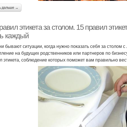
ь дальше →
равил этикета за столом. 15 правил этике
ть каждый
ни бывают ситуации, когда нужно показать себя за столом 
тление на будущих родственников или партнеров по бизнесу
л этикета, соблюдение которых поможет вам правильно вест