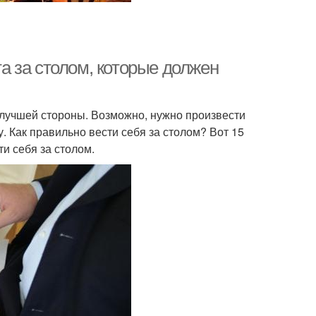
та за столом, которые должен
с лучшей стороны. Возможно, нужно произвести
. Как правильно вести себя за столом? Вот 15
и себя за столом.