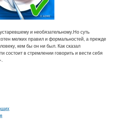
о устаревшему и необязательному.Но суть
сотен мелких правил и формальностей, а прежде
овеку, кем бы он ни был. Как сказал
и состоит в стремлении говорить и вести себя
».
ющих
ия