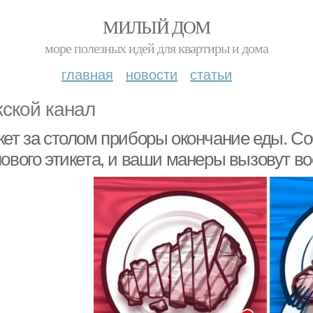
МИЛЫЙ ДОМ
море полезных идей для квартиры и дома
главная
новости
статьи
ской канал
кет за столом приборы окончание еды. С
лового этикета, и ваши манеры вызовут в