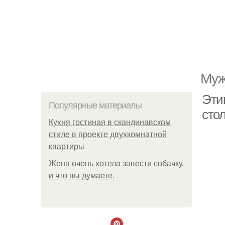
Муж
Эти
Популярные материалы
сто
Кухня гостиная в скандинавском
стиле в проекте двухкомнатной
квартиры
Жена очень хотела завести собачку,
и что вы думаете.