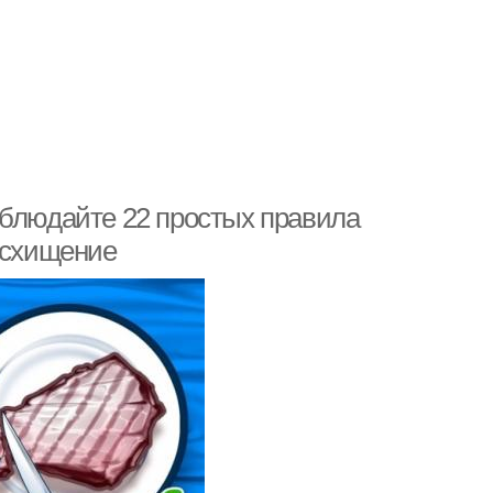
облюдайте 22 простых правила
осхищение