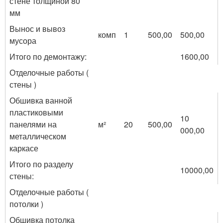
стене толщиной 80
мм
Вынос и вывоз
комп
1
500,00
500,00
мусора
Итого по демонтажу:
1600,00
Отделочные работы (
стены )
Обшивка ванной
пластиковыми
10
панелями на
м²
20
500,00
000,00
металлическом
каркасе
Итого по разделу
10000,00
стены:
Отделочные работы (
потолки )
Обшивка потолка