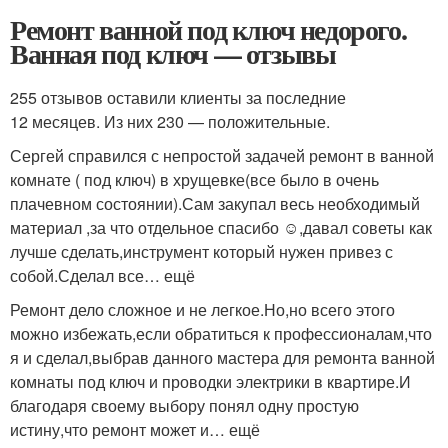
Ремонт ванной под ключ недорого.
Ванная под ключ — отзывы
255 отзывов оставили клиенты за последние
12 месяцев. Из них 230 — положительные.
Сергей справился с непростой задачей ремонт в ванной
комнате ( под ключ) в хрущевке(все было в очень
плачевном состоянии).Сам закупал весь необходимый
материал ,за что отдельное спасибо ☺️,давал советы как
лучше сделать,инструмент который нужен привез с
собой.Сделал все… ещё
Ремонт дело сложное и не легкое.Но,но всего этого
можно избежать,если обратиться к профессионалам,что
я и сделал,выбрав данного мастера для ремонта ванной
комнаты под ключ и проводки электрики в квартире.И
благодаря своему выбору понял одну простую
истину,что ремонт может и… ещё