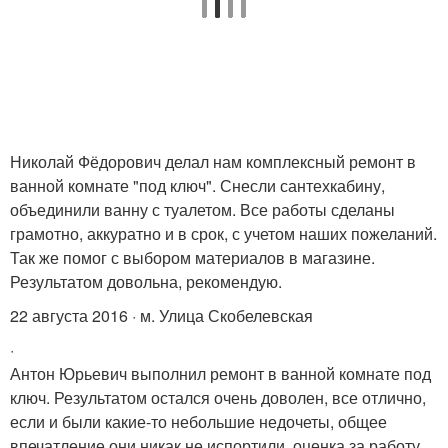
Николай Фёдорович делал нам комплексный ремонт в
ванной комнате "под ключ". Снесли сантехкабину,
объединили ванну с туалетом. Все работы сделаны
грамотно, аккуратно и в срок, с учетом наших пожеланий.
Так же помог с выбором материалов в магазине.
Результатом довольна, рекомендую.
22 августа 2016 · м. Улица Скобелевская
·
Антон Юрьевич выполнил ремонт в ванной комнате под
ключ. Результатом остался очень доволен, все отлично,
если и были какие-то небольшие недочеты, общее
впечатление они никак не испортили, оценка за работу