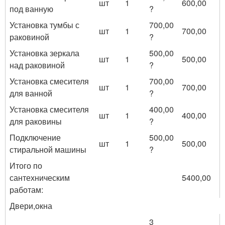
шт
1
600,00
под ванную
?
Установка тумбы с
700,00
шт
1
700,00
раковиной
?
Установка зеркала
500,00
шт
1
500,00
над раковиной
?
Установка смесителя
700,00
шт
1
700,00
для ванной
?
Установка смесителя
400,00
шт
1
400,00
для раковины
?
Подключение
500,00
шт
1
500,00
стиральной машины
?
Итого по
сантехническим
5400,00
работам:
Двери,окна
3