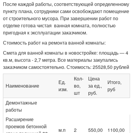
После каждой работы, соответствующей определенному
пункту плана, сотрудники сами освобождают помещение
от строительного мусора. При завершении работ по
отделке готова чистая ванная комната, полностью
пригодная к эксплуатации заказчиком.
Стоимость работ на ремонта ванной комнаты:
Смета для ванной комнаты в новостройке: площадь — 4
кв.м, высота - 2,7 метра. Все материалы закупались
заказчиком самостоятельно. Стоимость: 25528,50 рублей
Кол-
Цена
Ед.
Итого,
Наименование
во,
за ед.,
изм.
руб
шт
руб.
Демонтажные
работы
Расширение
проемов бетонной
м.п
2
550,00
1100,00