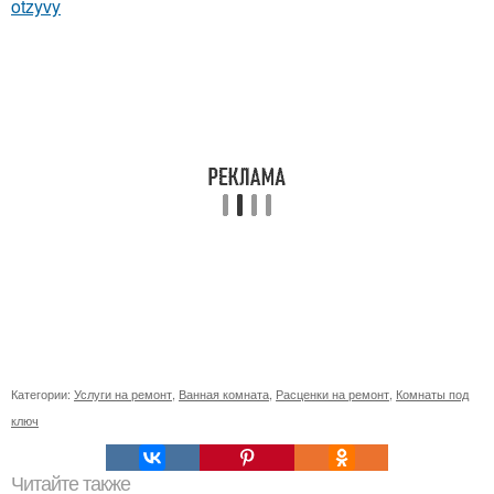
otzyvy
Категории:
Услуги на ремонт
,
Ванная комната
,
Расценки на ремонт
,
Комнаты под
ключ
Читайте также