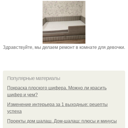
Здравствуйте, мы делаем ремонт в комнате для девочки.
Популярные материалы
Покраска плоского шифера. Можно ли красить
шифер и чем?
Изменение интерьера за 1 выходные: рецепты
успеха
Проекты дом шалаш. Дом-шалаш: плюсы и минусы