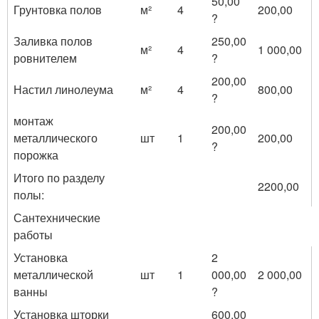
50,00
Грунтовка полов
м²
4
200,00
?
Заливка полов
250,00
м²
4
1 000,00
ровнителем
?
200,00
Настил линолеума
м²
4
800,00
?
монтаж
200,00
металлического
шт
1
200,00
?
порожка
Итого по разделу
2200,00
полы:
Сантехнические
работы
Установка
2
металлической
шт
1
000,00
2 000,00
ванны
?
Установка шторки
600,00